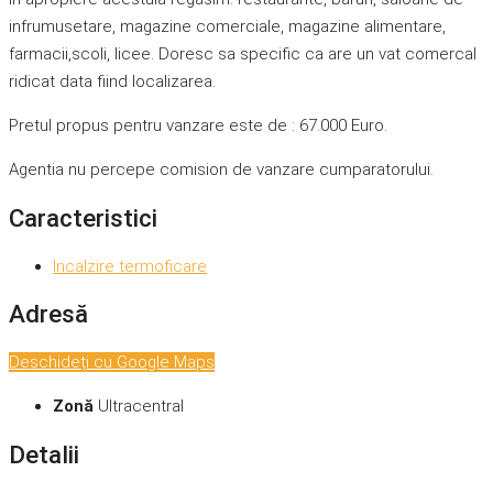
infrumusetare, magazine comerciale, magazine alimentare,
farmacii,scoli, licee. Doresc sa specific ca are un vat comercal
ridicat data fiind localizarea.
Pretul propus pentru vanzare este de : 67.000 Euro.
Agentia nu percepe comision de vanzare cumparatorului.
Caracteristici
Incalzire termoficare
Adresă
Deschideți cu Google Maps
Zonă
Ultracentral
Detalii