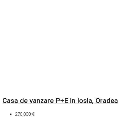
Casa de vanzare P+E in Iosia, Oradea
270,000 €