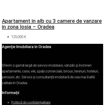
Apartament in alb cu 3 camere de vanzare
in zona Iosia – Oradea
125,000 €
Agenție Imobiliara în Oradea
Oferim o gamă largă de servicii imobiliare, vânzări și închirieri
apartamente, case, vile, spații comerciale, birouri, terenuri, hoteluri,
pensiuni, etc. Servicii și consultanță imobiliară de cea mai înaltă
calitate în Oradea.
Informații
Politică de confidențialitate