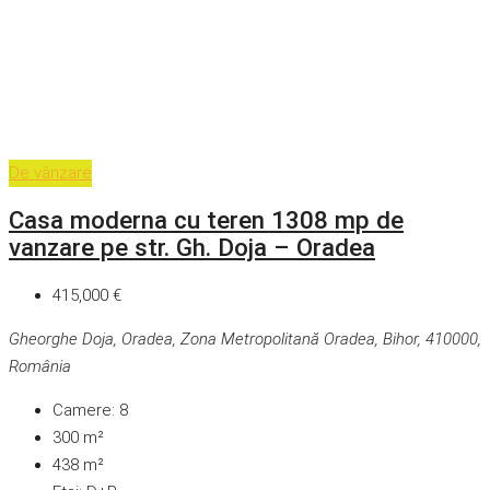
De vânzare
Casa moderna cu teren 1308 mp de
vanzare pe str. Gh. Doja – Oradea
415,000 €
Gheorghe Doja, Oradea, Zona Metropolitană Oradea, Bihor, 410000,
România
Camere:
8
300
m²
438
m²