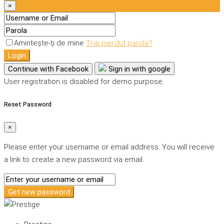
×
Amintește-ți de mine
Ti-ai pierdut parola?
Login
Continue with Facebook
Sign in with google
User registration is disabled for demo purpose.
Reset Password
×
Please enter your username or email address. You will receive
a link to create a new password via email.
Get new password