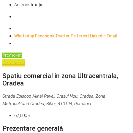
An construcție
WhatsApp
Facebook
Twitter
Pinterest
Linkedin
Email
Promovat
De vânzare
Spatiu comercial in zona Ultracentrala,
Oradea
Strada Episcop Mihai Pavel, Orașul Nou, Oradea, Zona
Metropolitană Oradea, Bihor, 410104, România
67,000 €
Prezentare generală