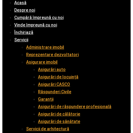
Acasă
Despre noi
Cumpără împreună cu noi
Vinde împreună cu noi
Închiriază
Servicii
Administrare imobil
Reprezentare dezvoltatori
Asigurare imobil
Asigurări auto
Asigurări de locuință
Asigurări CASCO
Răspunderi Civile
Garanții
Asigurări de răspundere profesională
Asigurări de călătorie
Asigurări de sănătate
Servicii de arhitectură