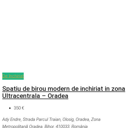
De închiriat
Spatiu de birou modern de inchiriat in zona
Ultracentrala – Oradea
350 €
Ady Endre, Strada Parcul Traian, Olosig, Oradea, Zona
Metropolitană Oradea, Bihor, 410033, România