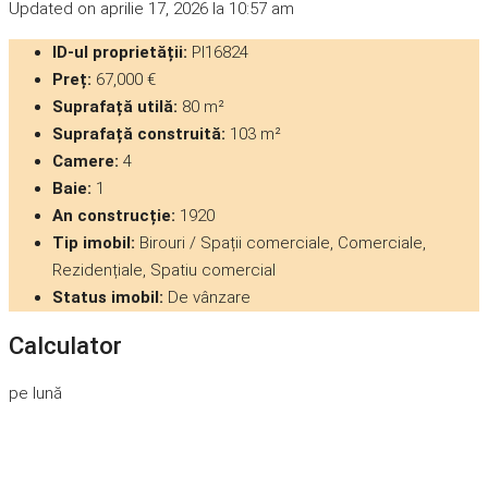
Updated on aprilie 17, 2026 la 10:57 am
ID-ul proprietății:
PI16824
Preț:
67,000 €
Suprafață utilă:
80 m²
Suprafață construită:
103 m²
Camere:
4
Baie:
1
An construcție:
1920
Tip imobil:
Birouri / Spații comerciale, Comerciale,
Rezidențiale, Spatiu comercial
Status imobil:
De vânzare
Calculator
pe lună