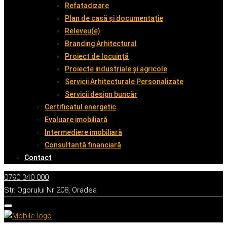
Refatadizare
Plan de casă și documentație
Releveu(e)
Branding Arhitectural
Proiect de locuință
Proiecte industriale și agricole
Servicii Arhitecturale Personalizate
Servicii design buncăr
Certificatul energetic
Evaluare imobiliară
Intermediere imobiliară
Consultanță financiară
Contact
0790 340 000
Str. Ogorului Nr 208, Oradea