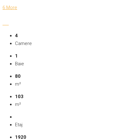
6 More
4
Camere
1
Baie
80
m²
103
m²
Etaj
1920