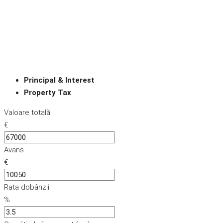
Principal & Interest
Property Tax
Valoare totală
€
Avans
€
Rata dobânzii
%