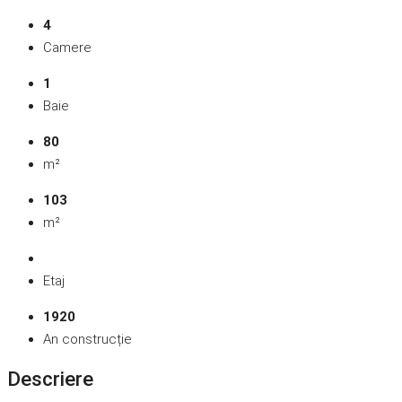
4
Camere
1
Baie
80
m²
103
m²
Etaj
1920
An construcție
Descriere