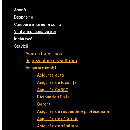
Acasă
Despre noi
Cumpără împreună cu noi
Vinde împreună cu noi
Închiriază
Servicii
Administrare imobil
Reprezentare dezvoltatori
Asigurare imobil
Asigurări auto
Asigurări de locuință
Asigurări CASCO
Răspunderi Civile
Garanții
Asigurări de răspundere profesională
Asigurări de călătorie
Asigurări de sănătate