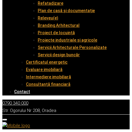
Refatadizare
Plan de casă și documentație
Releveu(e)
Branding Arhitectural
Proiect de locuință
Proiecte industriale și agricole
Servicii Arhitecturale Personalizate
Servicii design buncăr
Certificatul energetic
Evaluare imobiliară
Intermediere imobiliară
Consultanță financiară
Contact
0790 340 000
Str. Ogorului Nr 208, Oradea