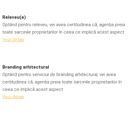
Releveu(e)
Optând pentru releveu, vei avea certitudinea că, agenția preia
toate sarcinile proprietarilor în ceea ce implică acest aspect
Vezi detalii
Branding arhitectural
Optând pentru serviciul de branding arhitectural, vei avea
certitudinea că, agenția preia toate sarcinile proprietarilor în
ceea ce implică acest aspect
Vezi detalii