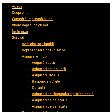
Acasă
Despre noi
Cumpără împreună cu noi
Vinde împreună cu noi
Închiriază
Servicii
Administrare imobil
Reprezentare dezvoltatori
Asigurare imobil
Asigurări auto
Asigurări de locuință
Asigurări CASCO
Răspunderi Civile
Garanții
Asigurări de răspundere profesională
Asigurări de călătorie
Asigurări de sănătate