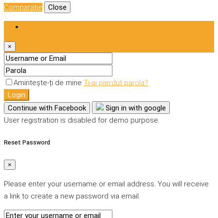
Comparaţie
Close
Login
×
Amintește-ți de mine
Ti-ai pierdut parola?
Login
Continue with Facebook
Sign in with google
User registration is disabled for demo purpose.
Reset Password
×
Please enter your username or email address. You will receive
a link to create a new password via email.