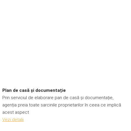
Plan de casă și documentație
Prin serviciul de elaborare pan de casă și documentație,
agenția preia toate sarcinile proprietarilor în ceea ce implică
acest aspect
Vezi detalii