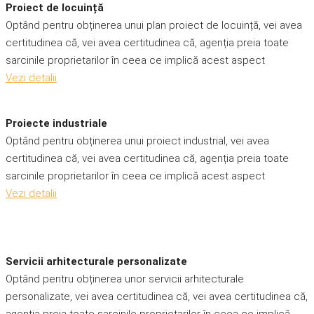
Proiect de locuință
Optând pentru obținerea unui plan proiect de locuință, vei avea
certitudinea că, vei avea certitudinea că, agenția preia toate
sarcinile proprietarilor în ceea ce implică acest aspect
Vezi detalii
Proiecte industriale
Optând pentru obținerea unui proiect industrial, vei avea
certitudinea că, vei avea certitudinea că, agenția preia toate
sarcinile proprietarilor în ceea ce implică acest aspect
Vezi detalii
Servicii arhitecturale personalizate
Optând pentru obținerea unor servicii arhitecturale
personalizate, vei avea certitudinea că, vei avea certitudinea că,