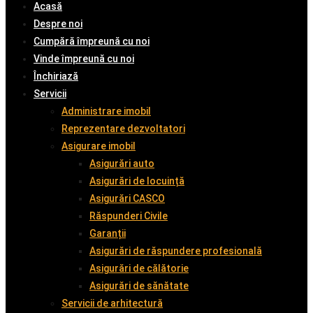
Acasă
Despre noi
Cumpără împreună cu noi
Vinde împreună cu noi
Închiriază
Servicii
Administrare imobil
Reprezentare dezvoltatori
Asigurare imobil
Asigurări auto
Asigurări de locuință
Asigurări CASCO
Răspunderi Civile
Garanții
Asigurări de răspundere profesională
Asigurări de călătorie
Asigurări de sănătate
Servicii de arhitectură