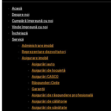
Acasă
Despre noi
Cumpără împreună cu noi
Vinde împreună cu noi
Închiriază
Servicii
Administrare imobil
Reprezentare dezvoltatori
Asigurare imobil
Asigurări auto
Asigurări de locuință
Asigurări CASCO
Răspunderi Civile
Garanții
Asigurări de răspundere profesională
Asigurări de călătorie
Asigurări de sănătate