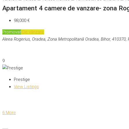
Apartament 4 camere de vanzare- zona Rog
98,000 €
Promovat
De vânzare
Aleea Rogerius, Oradea, Zona Metropolitană Oradea, Bihor, 410370,
9
Prestige
View Listings
6 More