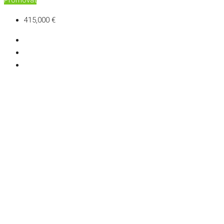
Promovat
415,000 €