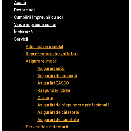
Acasă
Despre noi
Cumpără împreună cu noi
Vinde împreună cu noi
Închiriază
Servicii
Administrare imobil
Reprezentare dezvoltatori
Asigurare imobil
Asigurări auto
Asigurări de locuință
Asigurări CASCO
Răspunderi Civile
Garanții
Asigurări de răspundere profesională
Asigurări de călătorie
Asigurări de sănătate
Servicii de arhitectură