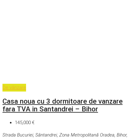
De vânzare
Casa noua cu 3 dormitoare de vanzare
fara TVA in Santandrei – Bihor
145,000 €
Strada Bucuriei, Sântandrei, Zona Metropolitană Oradea, Bihor,