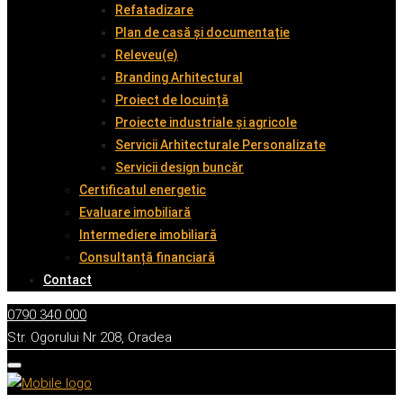
Refatadizare
Plan de casă și documentație
Releveu(e)
Branding Arhitectural
Proiect de locuință
Proiecte industriale și agricole
Servicii Arhitecturale Personalizate
Servicii design buncăr
Certificatul energetic
Evaluare imobiliară
Intermediere imobiliară
Consultanță financiară
Contact
0790 340 000
Str. Ogorului Nr 208, Oradea