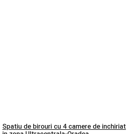
Spatiu de birouri cu 4 camere de inchiriat
in zona Ultracentrala-Oradea