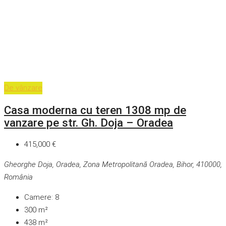
De vânzare
Casa moderna cu teren 1308 mp de
vanzare pe str. Gh. Doja – Oradea
415,000 €
Gheorghe Doja, Oradea, Zona Metropolitană Oradea, Bihor, 410000,
România
Camere:
8
300
m²
438
m²