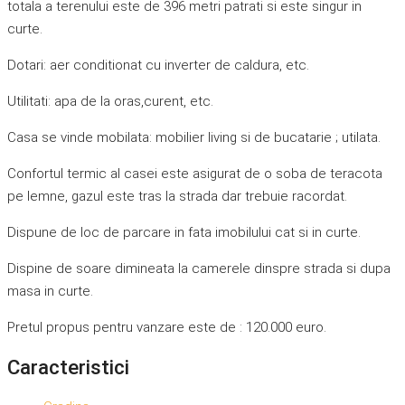
totala a terenului este de 396 metri patrati si este singur in
curte.
Dotari: aer conditionat cu inverter de caldura, etc.
Utilitati: apa de la oras,curent, etc.
Casa se vinde mobilata: mobilier living si de bucatarie ; utilata.
Confortul termic al casei este asigurat de o soba de teracota
pe lemne, gazul este tras la strada dar trebuie racordat.
Dispune de loc de parcare in fata imobilului cat si in curte.
Dispine de soare dimineata la camerele dinspre strada si dupa
masa in curte.
Pretul propus pentru vanzare este de : 120.000 euro.
Caracteristici