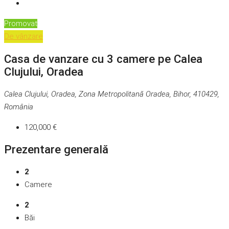
Promovat
De vânzare
Casa de vanzare cu 3 camere pe Calea
Clujului, Oradea
Calea Clujului, Oradea, Zona Metropolitană Oradea, Bihor, 410429,
România
120,000 €
Prezentare generală
2
Camere
2
Băi