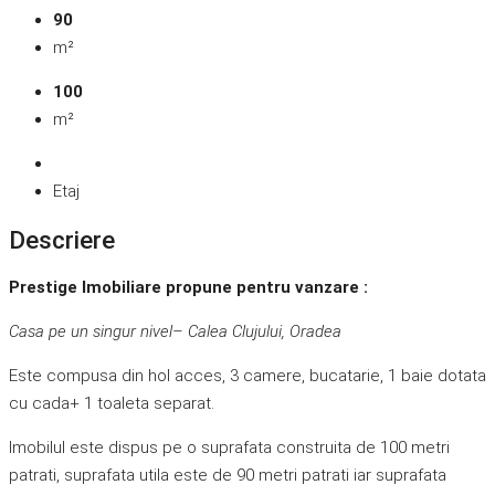
90
m²
100
m²
Etaj
Descriere
Prestige Imobiliare propune pentru vanzare :
Casa pe un singur nivel– Calea Clujului, Oradea
Este compusa din hol acces, 3 camere, bucatarie, 1 baie dotata
cu cada+ 1 toaleta separat.
Imobilul este dispus pe o suprafata construita de 100 metri
patrati, suprafata utila este de 90 metri patrati iar suprafata