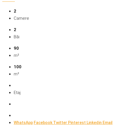
2
Camere
2
Băi
90
m²
100
m²
Etaj
WhatsApp
Facebook
Twitter
Pinterest
Linkedin
Email