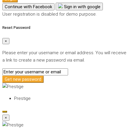
Continue with Facebook
Sign in with google
User registration is disabled for demo purpose.
Reset Password
×
Please enter your username or email address. You will receive
a link to create a new password via email.
Get new password
Prestige
×