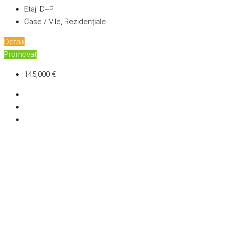
Etaj:
D+P
Case / Vile, Rezidențiale
Detalii
Promovat
145,000 €