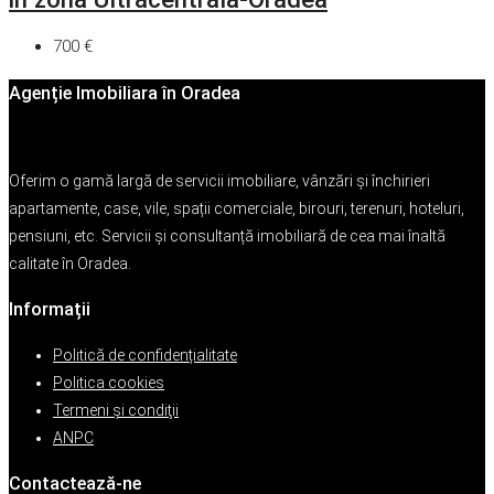
700 €
Agenție Imobiliara în Oradea
Oferim o gamă largă de servicii imobiliare, vânzări și închirieri
apartamente, case, vile, spații comerciale, birouri, terenuri, hoteluri,
pensiuni, etc. Servicii și consultanță imobiliară de cea mai înaltă
calitate în Oradea.
Informații
Politică de confidențialitate
Politica cookies
Termeni şi condiţii
ANPC
Contactează-ne