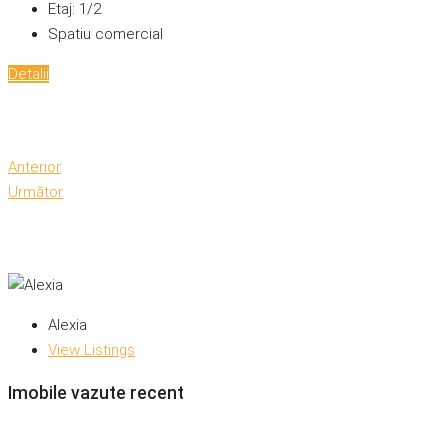
Etaj:
1/2
Spatiu comercial
Detalii
Anterior
Următor
Alexia
View Listings
Imobile vazute recent