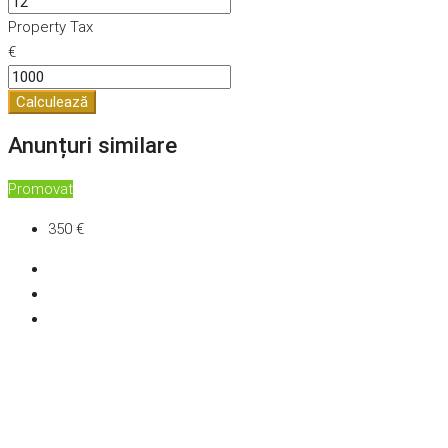
Property Tax
€
Calculează
Anunțuri similare
Promovat
350 €