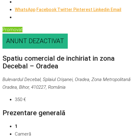
WhatsApp
Facebook
Twitter
Pinterest
Linkedin
Email
Promovat
ANUNT DEZACTIVAT
Spatiu comercial de inchiriat in zona
Decebal – Oradea
Bulevardul Decebal, Splaiul Crișanei, Oradea, Zona Metropolitană
Oradea, Bihor, 410227, România
350 €
Prezentare generală
1
Cameră