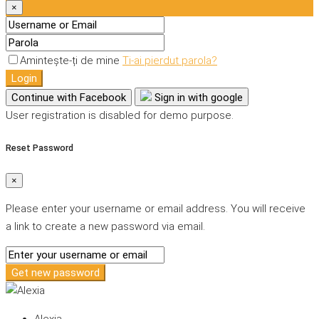
×
Amintește-ți de mine
Ti-ai pierdut parola?
Login
Continue with Facebook
Sign in with google
User registration is disabled for demo purpose.
Reset Password
×
Please enter your username or email address. You will receive
a link to create a new password via email.
Get new password