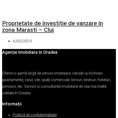
Proprietate de investiție de vanzare in
zona Marasti – Cluj
4,650,000 €
Agenție Imobiliara în Oradea
Oferim o gamă largă de servicii imobiliare, vânzări și închirieri
apartamente, case, vile, spații comerciale, birouri, terenuri, hoteluri,
pensiuni, etc. Servicii și consultanță imobiliară de cea mai înaltă
calitate în Oradea.
Informații
Politică de confidențialitate