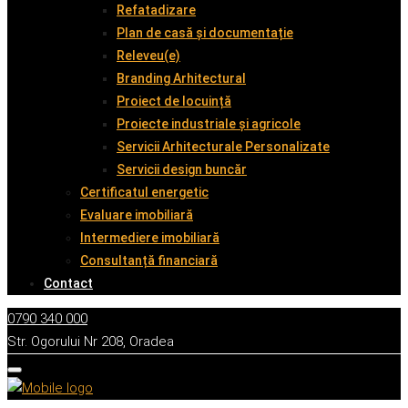
Refatadizare
Plan de casă și documentație
Releveu(e)
Branding Arhitectural
Proiect de locuință
Proiecte industriale și agricole
Servicii Arhitecturale Personalizate
Servicii design buncăr
Certificatul energetic
Evaluare imobiliară
Intermediere imobiliară
Consultanță financiară
Contact
0790 340 000
Str. Ogorului Nr 208, Oradea