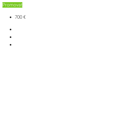
Promovat
700 €