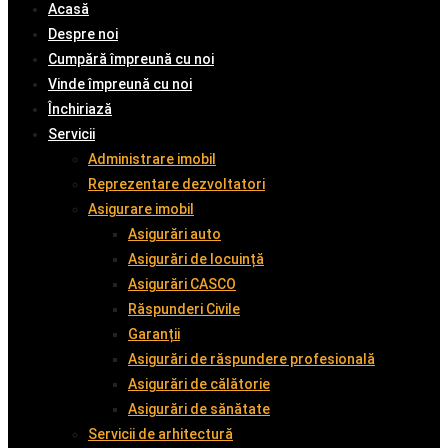
Acasă
Despre noi
Cumpără împreună cu noi
Vinde împreună cu noi
Închiriază
Servicii
Administrare imobil
Reprezentare dezvoltatori
Asigurare imobil
Asigurări auto
Asigurări de locuință
Asigurări CASCO
Răspunderi Civile
Garanții
Asigurări de răspundere profesională
Asigurări de călătorie
Asigurări de sănătate
Servicii de arhitectură