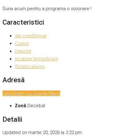
Suna acum pentru a programa o vizionare !
Caracteristici
Aer condiționat
Curent
Depozit
Incalzire termoficare
Sistem alarma
Adresă
Deschideți cu Google Maps
Zonă
Decebal
Detalii
Updated on martie 20, 2026 la 2:22 pm