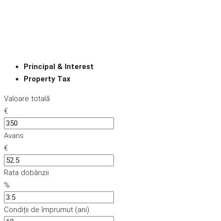
Principal & Interest
Property Tax
Valoare totală
€
Avans
€
Rata dobânzii
%
Condiții de împrumut (ani)