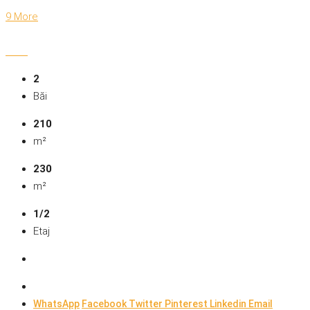
9 More
2
Băi
210
m²
230
m²
1/2
Etaj
WhatsApp
Facebook
Twitter
Pinterest
Linkedin
Email