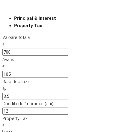
Principal & Interest
Property Tax
Valoare totală
€
Avans
€
Rata dobânzii
%
Condiții de împrumut (ani)
Property Tax
€