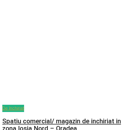
De închiriat
Spatiu comercial/ magazin de inchiriat in
zona Iosia Nord – Oradea