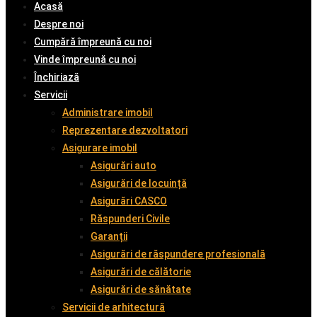
Acasă
Despre noi
Cumpără împreună cu noi
Vinde împreună cu noi
Închiriază
Servicii
Administrare imobil
Reprezentare dezvoltatori
Asigurare imobil
Asigurări auto
Asigurări de locuință
Asigurări CASCO
Răspunderi Civile
Garanții
Asigurări de răspundere profesională
Asigurări de călătorie
Asigurări de sănătate
Servicii de arhitectură