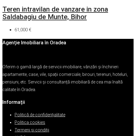
Teren intravilan de vanzare in zona
Saldabagiu de Munte, Bihor
61,000 €
Agenție Imobiliara în Oradea
Oferim o gamă largă de servicii imobiliare, vânzări și închirieri
apartamente, case, vile, spații comerciale, birouri, terenuri, hoteluri,
pensiuni, etc. Servicii și consultanță imobiliară de cea mai înaltă
calitate în Oradea.
Informații
Politică de confidențialitate
Politica cookies
Termeni şi condiţii