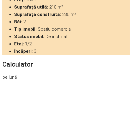
Suprafață utilă:
210 m²
Suprafață construită:
230 m²
Băi:
2
Tip imobil:
Spatiu comercial
Status imobil:
De închiriat
Etaj:
1/2
Încăperi:
3
Calculator
pe lună