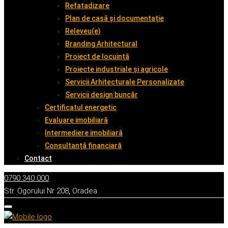
Refatadizare
Plan de casă și documentație
Releveu(e)
Branding Arhitectural
Proiect de locuință
Proiecte industriale și agricole
Servicii Arhitecturale Personalizate
Servicii design buncăr
Certificatul energetic
Evaluare imobiliară
Intermediere imobiliară
Consultanță financiară
Contact
0790 340 000
Str. Ogorului Nr 208, Oradea