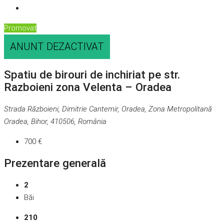
Promovat
ANUNT DEZACTIVAT
Spatiu de birouri de inchiriat pe str.
Razboieni zona Velenta – Oradea
Strada Războieni, Dimitrie Cantemir, Oradea, Zona Metropolitană
Oradea, Bihor, 410506, România
700 €
Prezentare generală
2
Băi
210