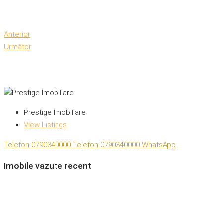
Anterior
Următor
Prestige Imobiliare
View Listings
Telefon
0790340000
Telefon
0790340000
WhatsApp
Imobile vazute recent