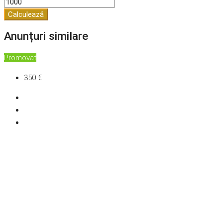
Calculează
Anunțuri similare
Promovat
350 €