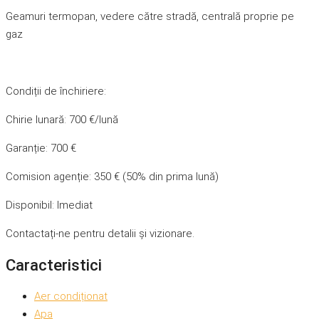
Geamuri termopan, vedere către stradă, centrală proprie pe
gaz
Condiții de închiriere:
Chirie lunară: 700 €/lună
Garanție: 700 €
Comision agenție: 350 € (50% din prima lună)
Disponibil: Imediat
Contactați-ne pentru detalii și vizionare.
Caracteristici
Aer condiționat
Apa