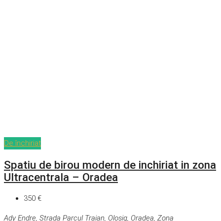
De închiriat
Spatiu de birou modern de inchiriat in zona
Ultracentrala – Oradea
350 €
Ady Endre, Strada Parcul Traian, Olosig, Oradea, Zona