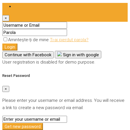
Login
×
Amintește-ți de mine
Ti-ai pierdut parola?
Login
Continue with Facebook
Sign in with google
User registration is disabled for demo purpose.
Reset Password
×
Please enter your username or email address. You will receive
a link to create a new password via email.
Get new password