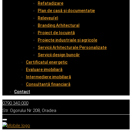
Refatadizare
Plan de casă și documentație
Releveu(e)
Branding Arhitectural
Proiect de locuință
Proiecte industriale și agricole
Servicii Arhitecturale Personalizate
Servicii design buncăr
Certificatul energetic
Evaluare imobiliară
Intermediere imobiliară
Consultanță financiară
Contact
0790 340 000
Str. Ogorului Nr 208, Oradea