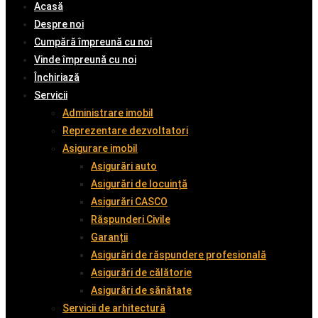
Acasă
Despre noi
Cumpără împreună cu noi
Vinde împreună cu noi
Închiriază
Servicii
Administrare imobil
Reprezentare dezvoltatori
Asigurare imobil
Asigurări auto
Asigurări de locuință
Asigurări CASCO
Răspunderi Civile
Garanții
Asigurări de răspundere profesională
Asigurări de călătorie
Asigurări de sănătate
Servicii de arhitectură