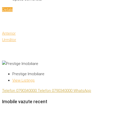
Detalii
Anterior
Următor
Prestige Imobiliare
View Listings
Telefon
0790340000
Telefon
0790340000
WhatsApp
Imobile vazute recent