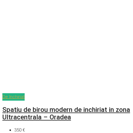
De închiriat
Spatiu de birou modern de inchiriat in zona
Ultracentrala – Oradea
350 €