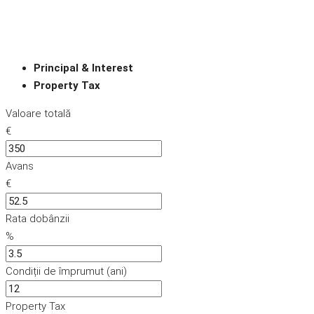
Principal & Interest
Property Tax
Valoare totală
€
Avans
€
Rata dobânzii
%
Condiții de împrumut (ani)
Property Tax