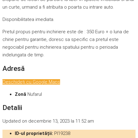
un curte, urmand a fi atribuita o poarta cu intrare auto.
Disponibilitatea imediata.
Pretul propus pentru inchiriere este de : 350 Euro + o luna de
chirie pentru garantie, doresc sa specific ca pretul este
negociabil pentru inchirierea spatiului pentru o perioada
indelungata de timp.
Adresă
Deschideți cu Google Maps
Zonă
Nufarul
Detalii
Updated on decembrie 13, 2023 la 11:52 am
ID-ul proprietății:
PI19238