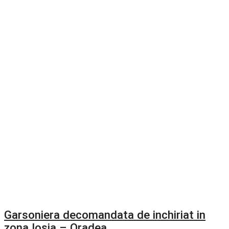
Garsoniera decomandata de inchiriat in
zona Iosia – Oradea