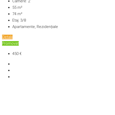
Camere:
2
55
m²
74
m²
Etaj:
3/8
Apartamente, Rezidențiale
Detalii
Promovat
450 €