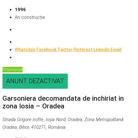
1996
An construcție
WhatsApp
Facebook
Twitter
Pinterest
Linkedin
Email
Promovat
ANUNT DEZACTIVAT
Garsoniera decomandata de inchiriat in
zona Iosia – Oradea
Strada Grigore Irofte, Ioșia Nord, Oradea, Zona Metropolitană
Oradea, Bihor, 410271, România