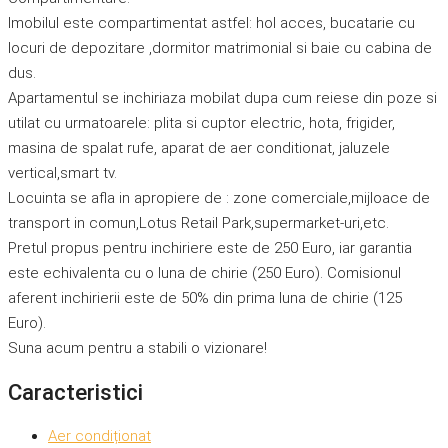
Imobilul este compartimentat astfel: hol acces, bucatarie cu
locuri de depozitare ,dormitor matrimonial si baie cu cabina de
dus.
Apartamentul se inchiriaza mobilat dupa cum reiese din poze si
utilat cu urmatoarele: plita si cuptor electric, hota, frigider,
masina de spalat rufe, aparat de aer conditionat, jaluzele
vertical,smart tv.
Locuinta se afla in apropiere de : zone comerciale,mijloace de
transport in comun,Lotus Retail Park,supermarket-uri,etc.
Pretul propus pentru inchiriere este de 250 Euro, iar garantia
este echivalenta cu o luna de chirie (250 Euro). Comisionul
aferent inchirierii este de 50% din prima luna de chirie (125
Euro).
Suna acum pentru a stabili o vizionare!
Caracteristici
Aer condiționat