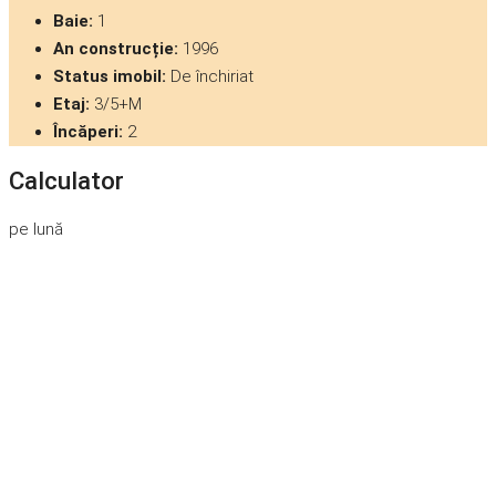
Baie:
1
An construcție:
1996
Status imobil:
De închiriat
Etaj:
3/5+M
Încăperi:
2
Calculator
pe lună