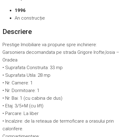
1996
An construcție
Descriere
Prestige Imobiliare va propune spre inchiriere:
Garsoniera decomandata pe strada Grigore Irofte,Iosia –
Oradea
• Suprafata Construita: 33 mp
• Suprafata Utila: 28 mp
• Nr. Camere: 1
• Nr. Dormitoare: 1
• Nr. Bai: 1 (cu cabina de dus)
• Etaj: 3/5+M (cu lift)
• Parcare: La liber
• Incalzire: de la reteaua de termoficare a orasului prin
calorifere.
Compartimentare: