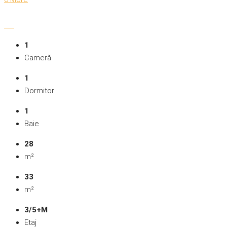
1
Cameră
1
Dormitor
1
Baie
28
m²
33
m²
3/5+M
Etaj