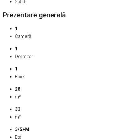
250 €
Prezentare generală
1
Cameră
1
Dormitor
1
Baie
28
m²
33
m²
3/5+M
Etaj