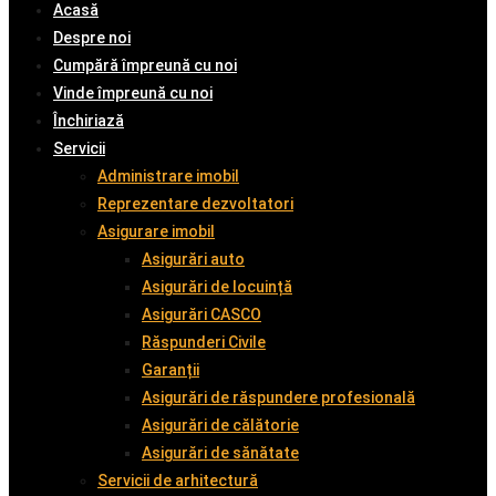
Acasă
Despre noi
Cumpără împreună cu noi
Vinde împreună cu noi
Închiriază
Servicii
Administrare imobil
Reprezentare dezvoltatori
Asigurare imobil
Asigurări auto
Asigurări de locuință
Asigurări CASCO
Răspunderi Civile
Garanții
Asigurări de răspundere profesională
Asigurări de călătorie
Asigurări de sănătate
Servicii de arhitectură