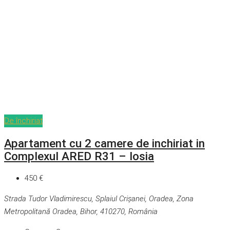
De închiriat
Apartament cu 2 camere de inchiriat in
Complexul ARED R31 – Iosia
450 €
Strada Tudor Vladimirescu, Splaiul Crișanei, Oradea, Zona
Metropolitană Oradea, Bihor, 410270, România