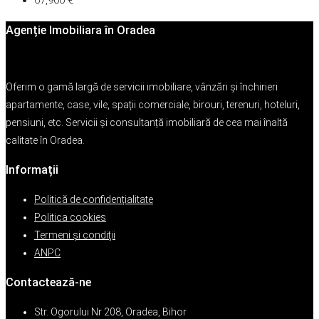
67,900 €
Agenție Imobiliara în Oradea
Oferim o gamă largă de servicii imobiliare, vânzări și închirieri
apartamente, case, vile, spații comerciale, birouri, terenuri, hoteluri,
pensiuni, etc. Servicii și consultanță imobiliară de cea mai înaltă
calitate în Oradea.
Informații
Politică de confidențialitate
Politica cookies
Termeni şi condiţii
ANPC
Contactează-ne
Str. Ogorului Nr 208, Oradea, Bihor