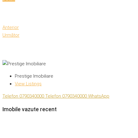
Anterior
Următor
Prestige Imobiliare
View Listings
Telefon
0790340000
Telefon
0790340000
WhatsApp
Imobile vazute recent