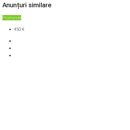
Anunțuri similare
Promovat
450 €