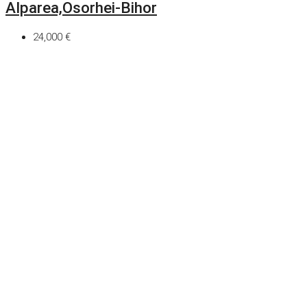
Alparea,Osorhei-Bihor
24,000 €