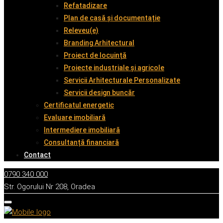
Refatadizare
Plan de casă și documentație
Releveu(e)
Branding Arhitectural
Proiect de locuință
Proiecte industriale și agricole
Servicii Arhitecturale Personalizate
Servicii design buncăr
Certificatul energetic
Evaluare imobiliară
Intermediere imobiliară
Consultanță financiară
Contact
0790 340 000
Str. Ogorului Nr 208, Oradea