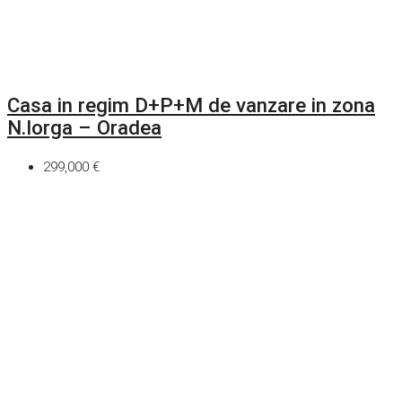
Casa in regim D+P+M de vanzare in zona
N.Iorga – Oradea
299,000 €