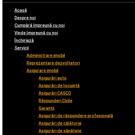
Acasă
Despre noi
Cumpără împreună cu noi
Vinde împreună cu noi
Închiriază
Servicii
Administrare imobil
Reprezentare dezvoltatori
Asigurare imobil
Asigurări auto
Asigurări de locuință
Asigurări CASCO
Răspunderi Civile
Garanții
Asigurări de răspundere profesională
Asigurări de călătorie
Asigurări de sănătate