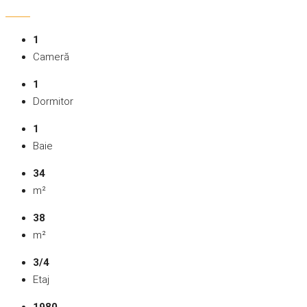
1
Cameră
1
Dormitor
1
Baie
34
m²
38
m²
3/4
Etaj