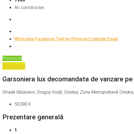
1980
An construcție
WhatsApp
Facebook
Twitter
Pinterest
Linkedin
Email
Promovat
De vânzare
Garsoniera lux decomandata de vanzare pe 
Strada Războieni, Dragoș Vodă, Oradea, Zona Metropolitană Oradea
50,000 €
Prezentare generală
1