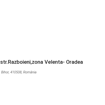
str.Razboieni,zona Velenta- Oradea
, Bihor, 410508, România