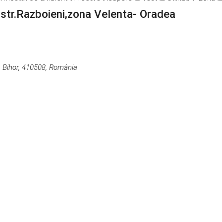
str.Razboieni,zona Velenta- Oradea
, Bihor, 410508, România