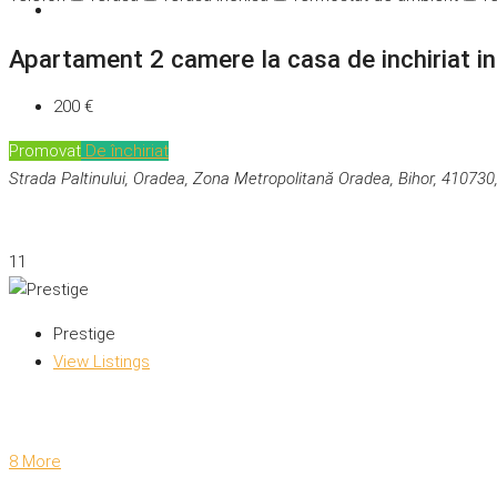
Apartament 2 camere la casa de inchiriat in
200 €
Promovat
De închiriat
Strada Paltinului, Oradea, Zona Metropolitană Oradea, Bihor, 41073
11
Prestige
View Listings
8 More