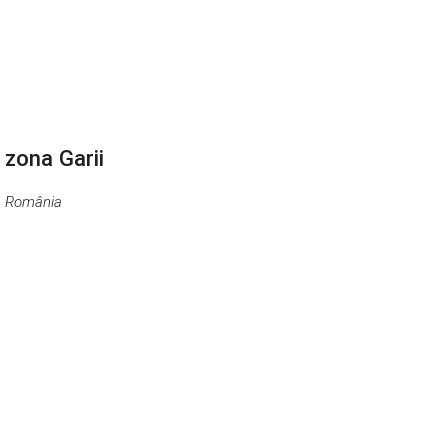
 zona Garii
0, România