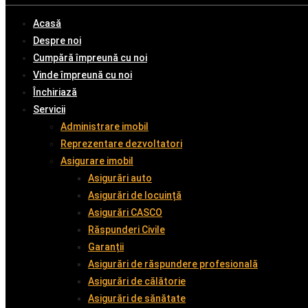
Acasă
Despre noi
Cumpără împreună cu noi
Vinde împreună cu noi
Închiriază
Servicii
Administrare imobil
Reprezentare dezvoltatori
Asigurare imobil
Asigurări auto
Asigurări de locuință
Asigurări CASCO
Răspunderi Civile
Garanții
Asigurări de răspundere profesională
Asigurări de călătorie
Asigurări de sănătate