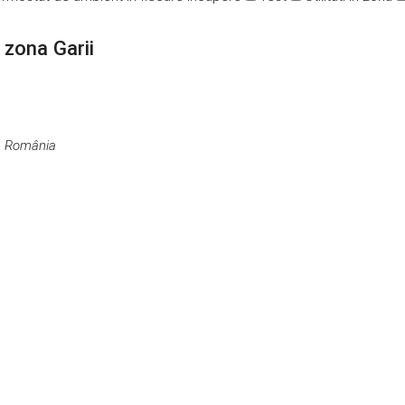
 zona Garii
0, România