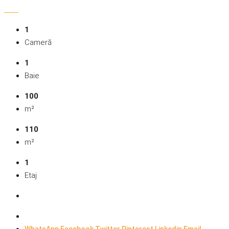
1
Cameră
1
Baie
100
m²
110
m²
1
Etaj