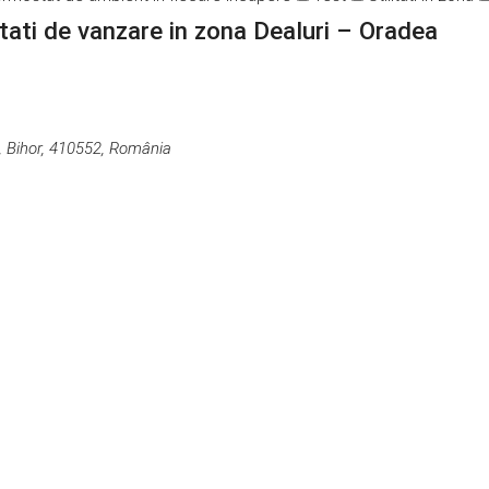
litati de vanzare in zona Dealuri – Oradea
, Bihor, 410552, România