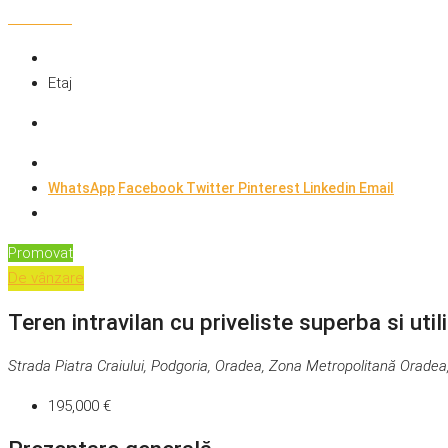
Etaj
WhatsApp
Facebook
Twitter
Pinterest
Linkedin
Email
Promovat
De vânzare
Teren intravilan cu priveliste superba si uti
Strada Piatra Craiului, Podgoria, Oradea, Zona Metropolitană Oradea
195,000 €