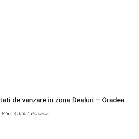
litati de vanzare in zona Dealuri – Oradea
, Bihor, 410552, România