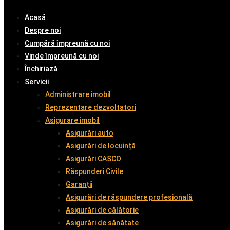
Acasă
Despre noi
Cumpără împreună cu noi
Vinde împreună cu noi
Închiriază
Servicii
Administrare imobil
Reprezentare dezvoltatori
Asigurare imobil
Asigurări auto
Asigurări de locuință
Asigurări CASCO
Răspunderi Civile
Garanții
Asigurări de răspundere profesională
Asigurări de călătorie
Asigurări de sănătate