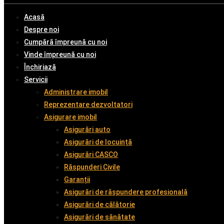
Acasă
Despre noi
Cumpără împreună cu noi
Vinde împreună cu noi
Închiriază
Servicii
Administrare imobil
Reprezentare dezvoltatori
Asigurare imobil
Asigurări auto
Asigurări de locuință
Asigurări CASCO
Răspunderi Civile
Garanții
Asigurări de răspundere profesională
Asigurări de călătorie
Asigurări de sănătate