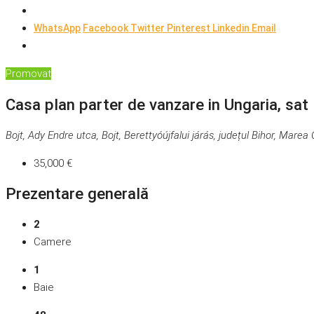
WhatsApp
Facebook
Twitter
Pinterest
Linkedin
Email
Promovat
Casa plan parter de vanzare in Ungaria, sat 
Bojt, Ady Endre utca, Bojt, Berettyóújfalui járás, județul Bihor, Mare
35,000 €
Prezentare generală
2
Camere
1
Baie