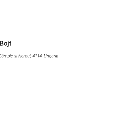
Bojt
a Câmpie și Nordul, 4114, Ungaria