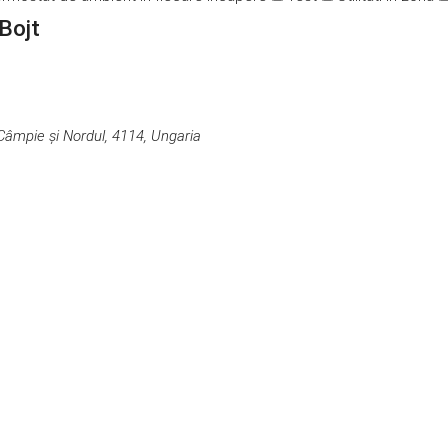
Bojt
a Câmpie și Nordul, 4114, Ungaria