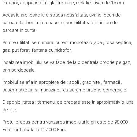
exterior, acoperis din tigla, trotuare, izolatie tavan de 15 cm.
Aceasta are iesire la o strada neasfaltata, avand locuri de
parcare la liber in fata casei si posibilitatea de un loc de
parcare in curte.
Printre utilitati se numara: curent monofazic ,apa , fosa septica,
gaz, put forat, fantana cu hidrofor.
Incalzirea imobilului se va face de la o centrala proprie pe gaz,
prin pardoseala.
Imobilul se afla in apropiere de : scoli , gradinite , farmacii ,
supermarketuri si magazine, restaurante si zone comerciale.
Disponibilitatea : termenul de predare este in aproximativ o luna
de zile.
Pretul propus pentru vanzarea imobilului la gri este de 98.000
Euro, iar finisata la 117.000 Euro.