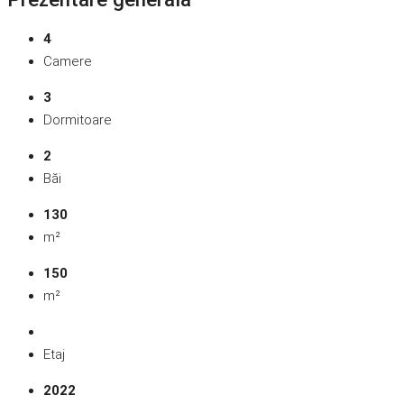
4
Camere
3
Dormitoare
2
Băi
130
m²
150
m²
Etaj
2022