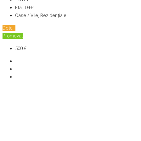
Etaj:
D+P
Case / Vile, Rezidențiale
Detalii
Promovat
500 €