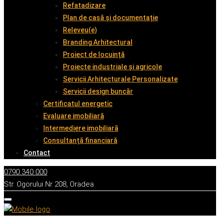
Refatadizare
Plan de casă și documentație
Releveu(e)
Branding Arhitectural
Proiect de locuință
Proiecte industriale și agricole
Servicii Arhitecturale Personalizate
Servicii design buncăr
Certificatul energetic
Evaluare imobiliară
Intermediere imobiliară
Consultanță financiară
Contact
0790 340 000
Str. Ogorului Nr 208, Oradea