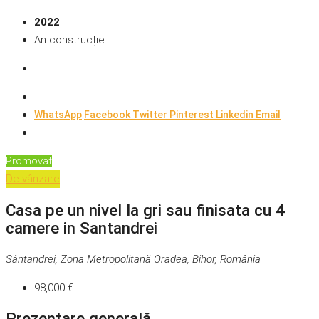
2022
An construcție
WhatsApp
Facebook
Twitter
Pinterest
Linkedin
Email
Promovat
De vânzare
Casa pe un nivel la gri sau finisata cu 4
camere in Santandrei
Sântandrei, Zona Metropolitană Oradea, Bihor, România
98,000 €
Prezentare generală