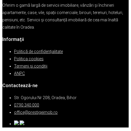
Oferim o gamă largă de servicii imobiliare, vânzări și închirieri
apartamente, case, vile, spații comerciale, birouri, terenuri, hoteluri,
pensiuni, etc. Servicii și consultanță imobiliară de cea mai înaltă
calitate în Oradea.
Informații
Politică de confidențialitate
Politica cookies
Termeni şi condiţii
ANPC
Contactează-ne
Str. Ogorului Nr 208, Oradea, Bihor
0790 340 000
office@prestigeimob.ro