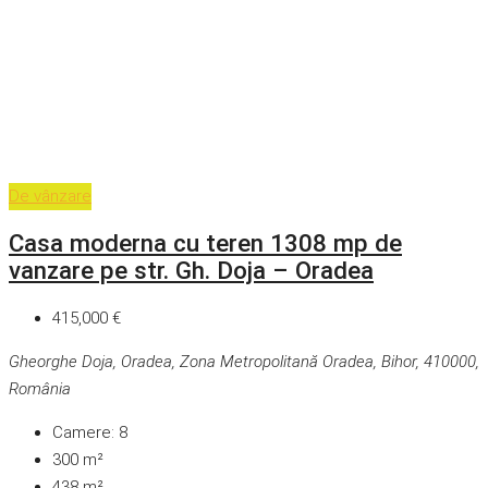
De vânzare
Casa moderna cu teren 1308 mp de
vanzare pe str. Gh. Doja – Oradea
415,000 €
Gheorghe Doja, Oradea, Zona Metropolitană Oradea, Bihor, 410000,
România
Camere:
8
300
m²
438
m²