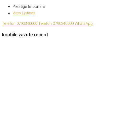
Prestige Imobiliare
View Listings
Telefon
0790340000
Telefon
0790340000
WhatsApp
Imobile vazute recent