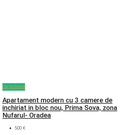
De închiriat
Apartament modern cu 3 camere de
inchiriat in bloc nou, Prima Sova, zona
Nufarul- Oradea
500 €