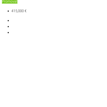
Promovat
415,000 €