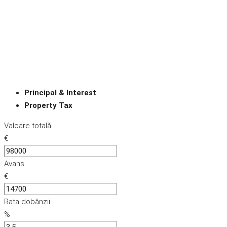
Principal & Interest
Property Tax
Valoare totală
€
Avans
€
Rata dobânzii
%