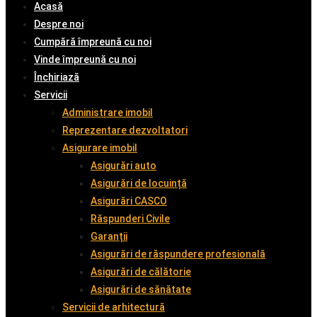
Acasă
Despre noi
Cumpără împreună cu noi
Vinde împreună cu noi
Închiriază
Servicii
Administrare imobil
Reprezentare dezvoltatori
Asigurare imobil
Asigurări auto
Asigurări de locuință
Asigurări CASCO
Răspunderi Civile
Garanții
Asigurări de răspundere profesională
Asigurări de călătorie
Asigurări de sănătate
Servicii de arhitectură