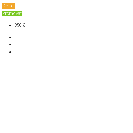
Detalii
Promovat
850 €