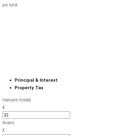
pe lună
Principal & Interest
Property Tax
Valoare totală
€
Avans
€