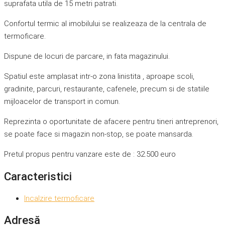
suprafata utila de 15 metri patrati.
Confortul termic al imobilului se realizeaza de la centrala de
termoficare.
Dispune de locuri de parcare, in fata magazinului.
Spatiul este amplasat intr-o zona linistita , aproape scoli,
gradinite, parcuri, restaurante, cafenele, precum si de statiile
mijloacelor de transport in comun.
Reprezinta o oportunitate de afacere pentru tineri antreprenori,
se poate face si magazin non-stop, se poate mansarda.
Pretul propus pentru vanzare este de : 32.500 euro
Caracteristici
Incalzire termoficare
Adresă