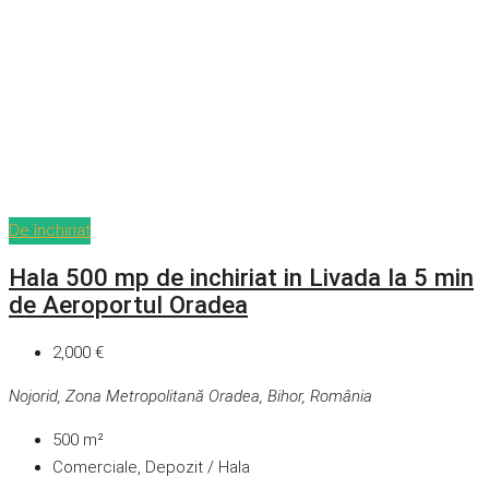
De închiriat
Hala 500 mp de inchiriat in Livada la 5 min
de Aeroportul Oradea
2,000 €
Nojorid, Zona Metropolitană Oradea, Bihor, România
500
m²
Comerciale, Depozit / Hala