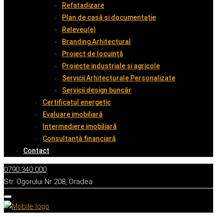
Refatadizare
Plan de casă și documentație
Releveu(e)
Branding Arhitectural
Proiect de locuință
Proiecte industriale și agricole
Servicii Arhitecturale Personalizate
Servicii design buncăr
Certificatul energetic
Evaluare imobiliară
Intermediere imobiliară
Consultanță financiară
Contact
0790 340 000
Str. Ogorului Nr 208, Oradea