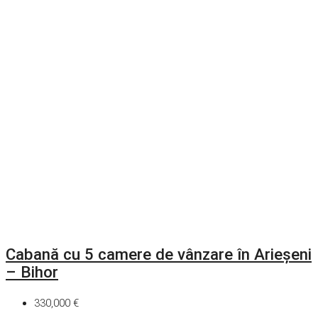
Cabană cu 5 camere de vânzare în Arieșeni
– Bihor
330,000 €