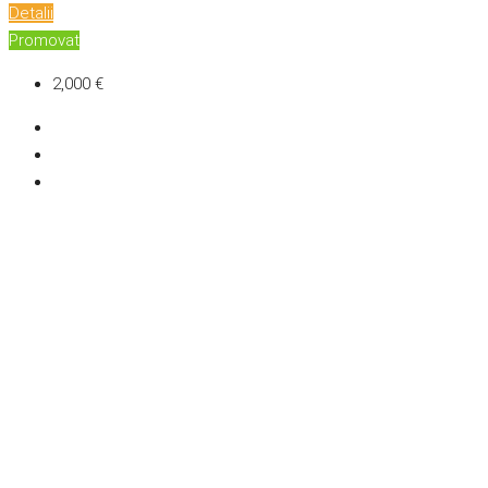
Detalii
Promovat
2,000 €