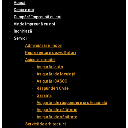
Acasă
Despre noi
Cumpără împreună cu noi
Vinde împreună cu noi
Închiriază
Servicii
Administrare imobil
Reprezentare dezvoltatori
Asigurare imobil
Asigurări auto
Asigurări de locuință
Asigurări CASCO
Răspunderi Civile
Garanții
Asigurări de răspundere profesională
Asigurări de călătorie
Asigurări de sănătate
Servicii de arhitectură