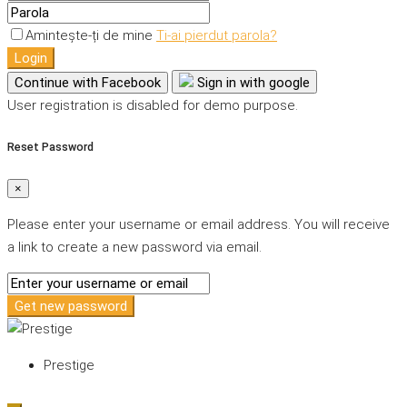
Amintește-ți de mine
Ti-ai pierdut parola?
Login
Continue with Facebook
Sign in with google
User registration is disabled for demo purpose.
Reset Password
×
Please enter your username or email address. You will receive
a link to create a new password via email.
Get new password
Prestige