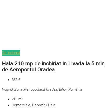
De închiriat
Hala 210 mp de inchiriat in Livada la 5 min
de Aeroportul Oradea
850 €
Nojorid, Zona Metropolitană Oradea, Bihor, România
210
m²
Comerciale, Depozit / Hala