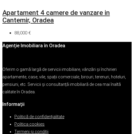
Apartament 4 camere de vanzare in
Cantemir, Oradea
88,000 €
Agenție Imobiliara în Oradea
Oferim o gamă largă de servicii imobiliare, vânzări și închirieri
apartamente, case, vile, spații comerciale, birouri, terenuri, hoteluri,
pensiuni, etc. Servicii și consultanță imobiliară de cea mai înaltă
calitate în Oradea.
Informații
Politică de confidențialitate
Politica cookies
Termeni şi condiţii