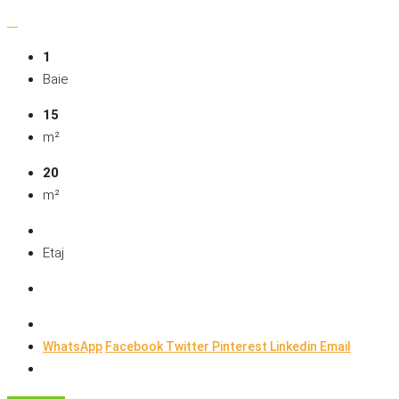
1
Baie
15
m²
20
m²
Etaj
WhatsApp
Facebook
Twitter
Pinterest
Linkedin
Email