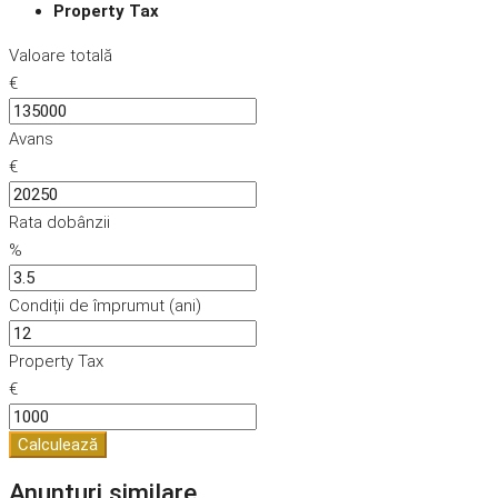
Property Tax
Valoare totală
€
Avans
€
Rata dobânzii
%
Condiții de împrumut (ani)
Property Tax
€
Calculează
Anunțuri similare