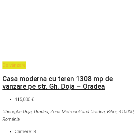
De vânzare
Casa moderna cu teren 1308 mp de
vanzare pe str. Gh. Doja – Oradea
415,000 €
Gheorghe Doja, Oradea, Zona Metropolitană Oradea, Bihor, 410000,
România
Camere:
8