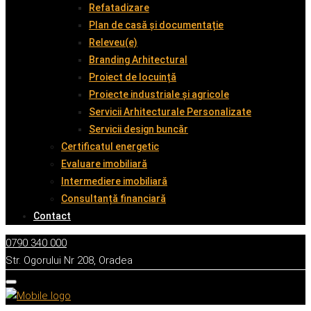
Refatadizare
Plan de casă și documentație
Releveu(e)
Branding Arhitectural
Proiect de locuință
Proiecte industriale și agricole
Servicii Arhitecturale Personalizate
Servicii design buncăr
Certificatul energetic
Evaluare imobiliară
Intermediere imobiliară
Consultanță financiară
Contact
0790 340 000
Str. Ogorului Nr 208, Oradea