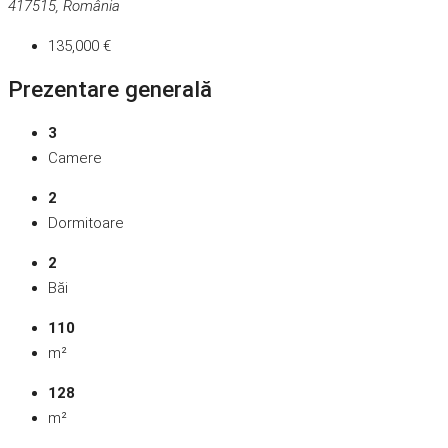
417515, România
135,000 €
Prezentare generală
3
Camere
2
Dormitoare
2
Băi
110
m²
128
m²