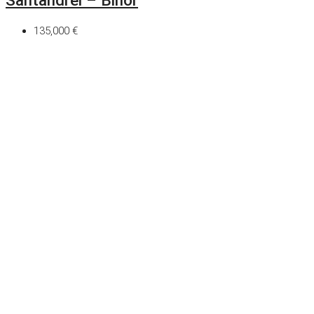
Santandrei – Bihor
135,000 €