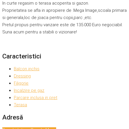
In curte regasim o terasa acoperita si gazon.
Proprietatea se afla in apropiere de :Mega Image,scoala primara
si generala,loc de joaca pentru copii,parc ,etc.
Pretul propus pentru vanzare este de 135.000 Euro negociabil.
Suna acum pentru a stabili o vizionare!
Caracteristici
Balcon inchis
Dressing
Filigorie
Incalzire pe gaz
Parcare inclusa in pret
Terasa
Adresă