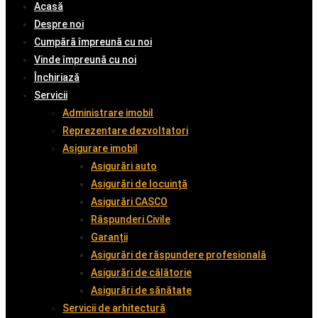
Acasă
Despre noi
Cumpără împreună cu noi
Vinde împreună cu noi
Închiriază
Servicii
Administrare imobil
Reprezentare dezvoltatori
Asigurare imobil
Asigurări auto
Asigurări de locuință
Asigurări CASCO
Răspunderi Civile
Garanții
Asigurări de răspundere profesională
Asigurări de călătorie
Asigurări de sănătate
Servicii de arhitectură