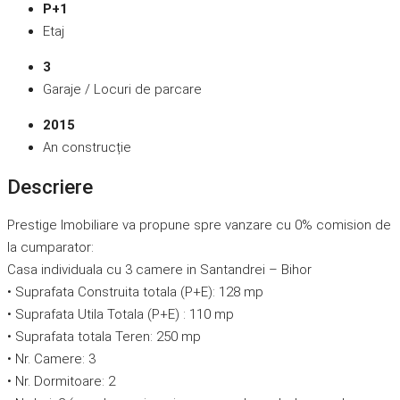
P+1
Etaj
3
Garaje / Locuri de parcare
2015
An construcție
Descriere
Prestige Imobiliare va propune spre vanzare cu 0% comision de
la cumparator:
Casa individuala cu 3 camere in Santandrei – Bihor
• Suprafata Construita totala (P+E): 128 mp
• Suprafata Utila Totala (P+E) : 110 mp
• Suprafata totala Teren: 250 mp
• Nr. Camere: 3
• Nr. Dormitoare: 2