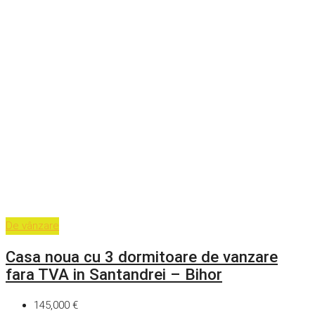
De vânzare
Casa noua cu 3 dormitoare de vanzare
fara TVA in Santandrei – Bihor
145,000 €