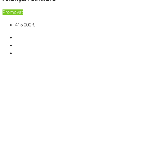
Promovat
415,000 €