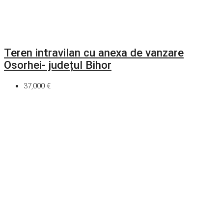
Teren intravilan cu anexa de vanzare
Osorhei- județul Bihor
37,000 €