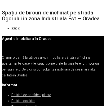
Spațiu de birouri de inchiriat pe strada
Ogorului in zona Industriala Est – Oradea
330 €
Agenție Imobiliara în Oradea
Oferim o gamă largă de servicii imobiliare, vânzări și închirieri
apartamente, case, vile, spații comerciale, birouri, terenuri, hoteluri,
pensiuni, etc. Servicii și consultanță imobiliară de cea mai înaltă
calitate în Oradea.
Informații
Politică de confidențialitate
Politica cookies