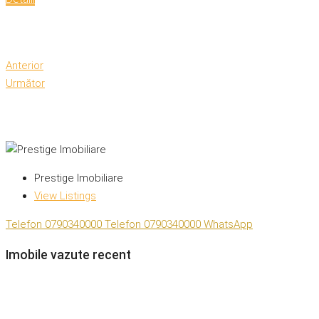
Anterior
Următor
Prestige Imobiliare
View Listings
Telefon
0790340000
Telefon
0790340000
WhatsApp
Imobile vazute recent