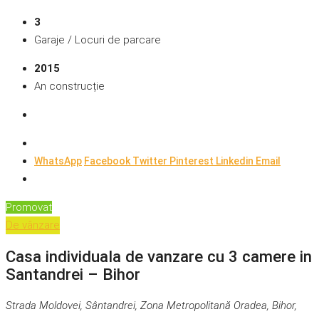
3
Garaje / Locuri de parcare
2015
An construcție
WhatsApp
Facebook
Twitter
Pinterest
Linkedin
Email
Promovat
De vânzare
Casa individuala de vanzare cu 3 camere in
Santandrei – Bihor
Strada Moldovei, Sântandrei, Zona Metropolitană Oradea, Bihor,