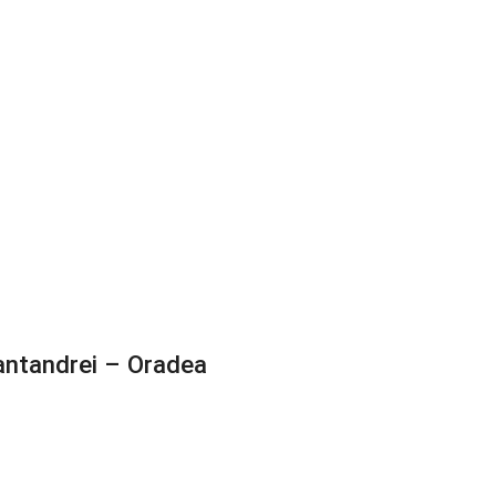
antandrei – Oradea