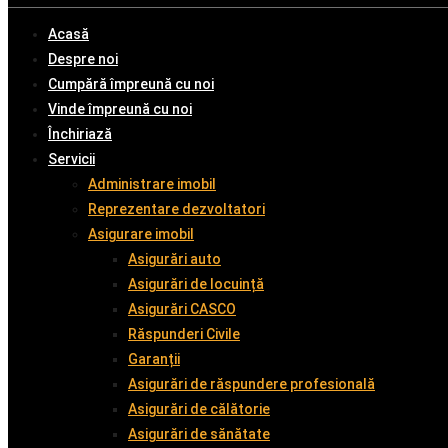
Acasă
Despre noi
Cumpără împreună cu noi
Vinde împreună cu noi
Închiriază
Servicii
Administrare imobil
Reprezentare dezvoltatori
Asigurare imobil
Asigurări auto
Asigurări de locuință
Asigurări CASCO
Răspunderi Civile
Garanții
Asigurări de răspundere profesională
Asigurări de călătorie
Asigurări de sănătate