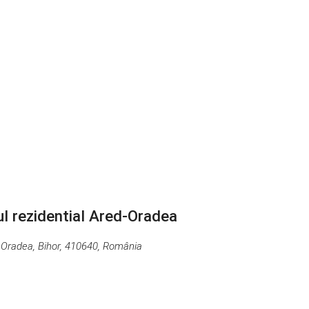
ul rezidential Ared-Oradea
 Oradea, Bihor, 410640, România