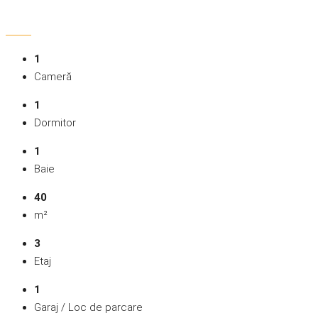
1
Cameră
1
Dormitor
1
Baie
40
m²
3
Etaj
1
Garaj / Loc de parcare