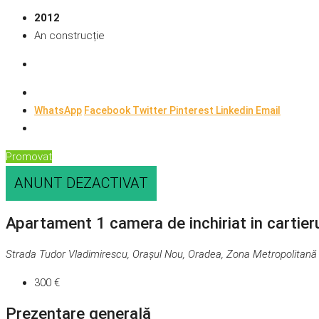
2012
An construcție
WhatsApp
Facebook
Twitter
Pinterest
Linkedin
Email
Promovat
ANUNT DEZACTIVAT
Apartament 1 camera de inchiriat in cartier
Strada Tudor Vladimirescu, Orașul Nou, Oradea, Zona Metropolitană
300 €
Prezentare generală