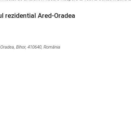
ul rezidential Ared-Oradea
 Oradea, Bihor, 410640, România