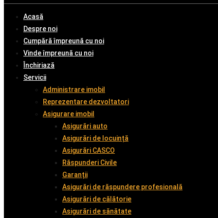
Acasă
Despre noi
Cumpără împreună cu noi
Vinde împreună cu noi
Închiriază
Servicii
Administrare imobil
Reprezentare dezvoltatori
Asigurare imobil
Asigurări auto
Asigurări de locuință
Asigurări CASCO
Răspunderi Civile
Garanții
Asigurări de răspundere profesională
Asigurări de călătorie
Asigurări de sănătate