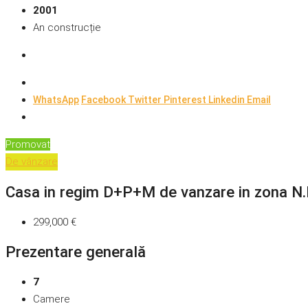
2001
An construcție
WhatsApp
Facebook
Twitter
Pinterest
Linkedin
Email
Promovat
De vânzare
Casa in regim D+P+M de vanzare in zona N.
299,000 €
Prezentare generală
7
Camere