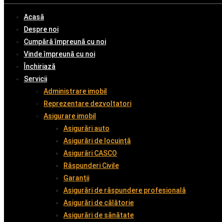
Acasă
Despre noi
Cumpără împreună cu noi
Vinde împreună cu noi
Închiriază
Servicii
Administrare imobil
Reprezentare dezvoltatori
Asigurare imobil
Asigurări auto
Asigurări de locuință
Asigurări CASCO
Răspunderi Civile
Garanții
Asigurări de răspundere profesională
Asigurări de călătorie
Asigurări de sănătate