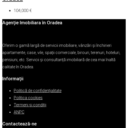
104,000 €
Agenție Imobiliara în Oradea
Oferim o gamă largă de servicii imobiliare, vânzări și închirieri
apartamente, case, vile, spații comerciale, birouri, terenuri, hoteluri,
pensiuni, etc. Servicii și consultanță imobiliară de cea mai înaltă
calitate în Oradea.
Informații
Politică de confidențialitate
Politica cookies
Termeni şi condiţii
ANPC
Contactează-ne