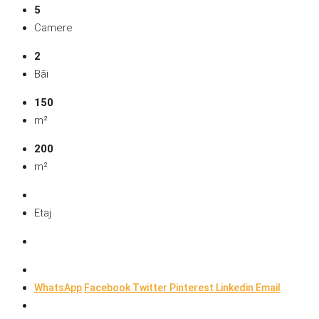
5
Camere
2
Băi
150
m²
200
m²
Etaj
WhatsApp
Facebook
Twitter
Pinterest
Linkedin
Email