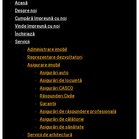
Acasă
Despre noi
Cumpără împreună cu noi
Vinde împreună cu noi
Închiriază
Servicii
Administrare imobil
Reprezentare dezvoltatori
Asigurare imobil
Asigurări auto
Asigurări de locuință
Asigurări CASCO
Răspunderi Civile
Garanții
Asigurări de răspundere profesională
Asigurări de călătorie
Asigurări de sănătate
Servicii de arhitectură