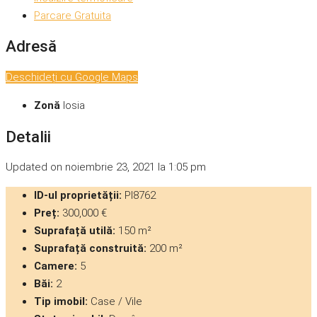
Parcare Gratuita
Adresă
Deschideți cu Google Maps
Zonă
Iosia
Detalii
Updated on noiembrie 23, 2021 la 1:05 pm
ID-ul proprietății:
PI8762
Preț:
300,000 €
Suprafață utilă:
150 m²
Suprafață construită:
200 m²
Camere:
5
Băi:
2
Tip imobil:
Case / Vile