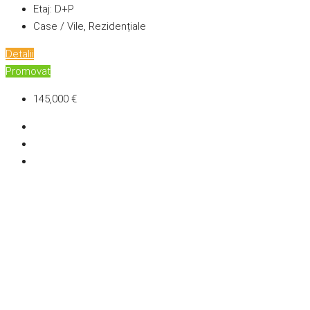
Etaj:
D+P
Case / Vile, Rezidențiale
Detalii
Promovat
145,000 €