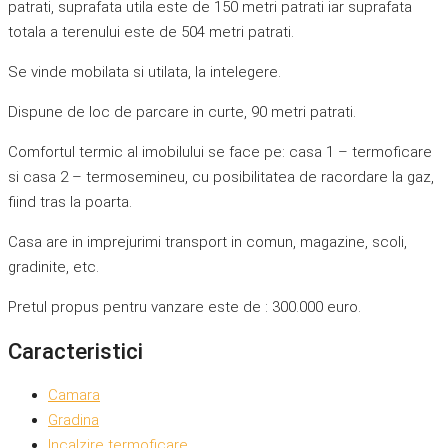
patrati, suprafata utila este de 150 metri patrati iar suprafata
totala a terenului este de 504 metri patrati.
Se vinde mobilata si utilata, la intelegere.
Dispune de loc de parcare in curte, 90 metri patrati.
Comfortul termic al imobilului se face pe: casa 1 – termoficare
si casa 2 – termosemineu, cu posibilitatea de racordare la gaz,
fiind tras la poarta.
Casa are in imprejurimi transport in comun, magazine, scoli,
gradinite, etc.
Pretul propus pentru vanzare este de : 300.000 euro.
Caracteristici
Camara
Gradina
Incalzire termoficare