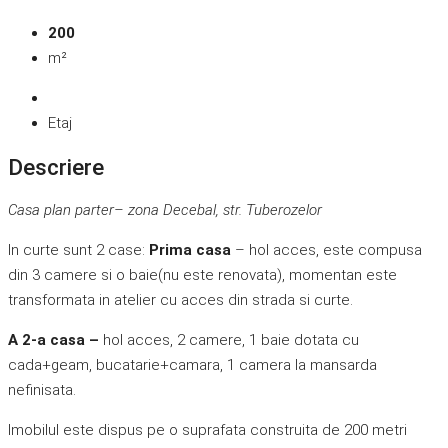
200
m²
Etaj
Descriere
Casa plan parter– zona Decebal, str. Tuberozelor
In curte sunt 2 case:
Prima casa
– hol acces, este compusa
din 3 camere si o baie(nu este renovata), momentan este
transformata in atelier cu acces din strada si curte.
A 2-a casa –
hol acces, 2 camere, 1 baie dotata cu
cada+geam, bucatarie+camara, 1 camera la mansarda
nefinisata.
Imobilul este dispus pe o suprafata construita de 200 metri