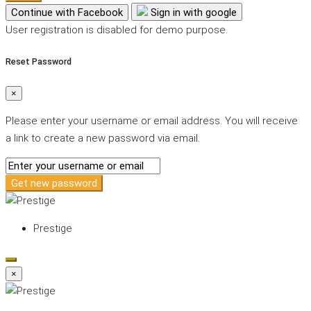
Continue with Facebook
Sign in with google
User registration is disabled for demo purpose.
Reset Password
×
Please enter your username or email address. You will receive
a link to create a new password via email.
Get new password
Prestige
×