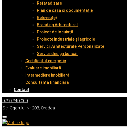
Refatadizare
Plan de casă și documentație
Releveu(e)
Branding Arhitectural
Proiect de locuință
Proiecte industriale și agricole
Servicii Arhitecturale Personalizate
Servicii design buncăr
Certificatul energetic
Evaluare imobiliară
Intermediere imobiliară
Consultanță financiară
Contact
0790 340 000
Str. Ogorului Nr 208, Oradea