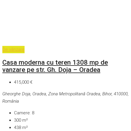
De vânzare
Casa moderna cu teren 1308 mp de
vanzare pe str. Gh. Doja – Oradea
415,000 €
Gheorghe Doja, Oradea, Zona Metropolitană Oradea, Bihor, 410000,
România
Camere:
8
300
m²
438
m²