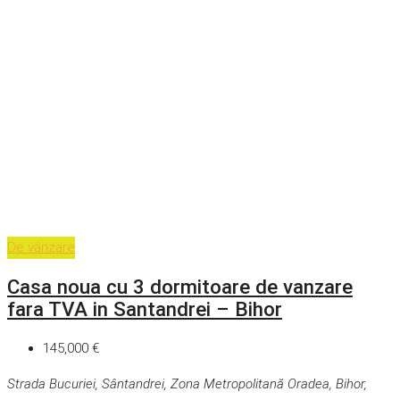
De vânzare
Casa noua cu 3 dormitoare de vanzare
fara TVA in Santandrei – Bihor
145,000 €
Strada Bucuriei, Sântandrei, Zona Metropolitană Oradea, Bihor,