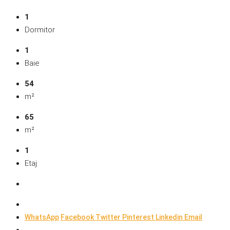
1
Dormitor
1
Baie
54
m²
65
m²
1
Etaj
WhatsApp
Facebook
Twitter
Pinterest
Linkedin
Email