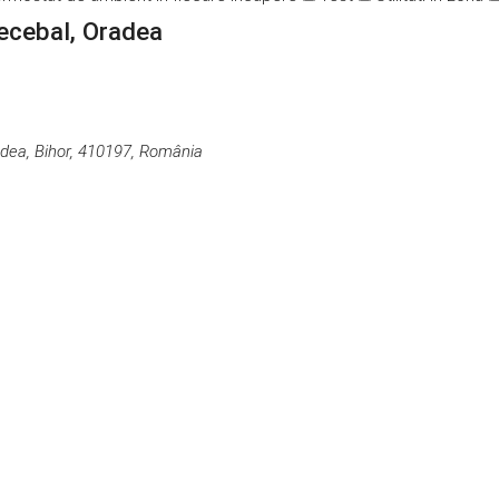
ecebal, Oradea
dea, Bihor, 410197, România