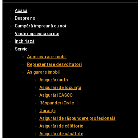
Acasă
Despre noi
Cumpără împreună cu noi
Vinde împreună cu noi
Închiriază
Servicii
Administrare imobil
Reprezentare dezvoltatori
Asigurare imobil
Asigurări auto
Asigurări de locuință
Asigurări CASCO
Răspunderi Civile
Garanții
Asigurări de răspundere profesională
Asigurări de călătorie
Asigurări de sănătate