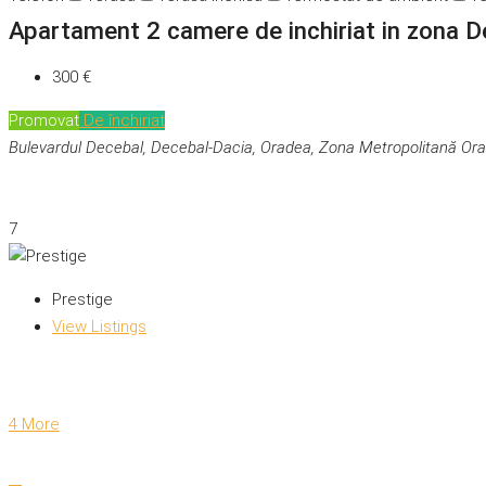
Apartament 2 camere de inchiriat in zona D
300 €
Promovat
De închiriat
Bulevardul Decebal, Decebal-Dacia, Oradea, Zona Metropolitană Ora
7
Prestige
View Listings
4 More