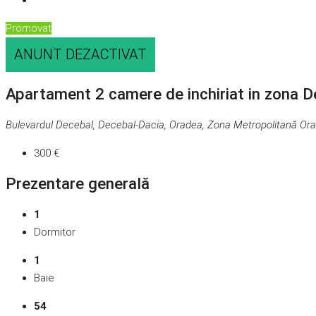
Promovat
ANUNT DEZACTIVAT
Apartament 2 camere de inchiriat in zona D
Bulevardul Decebal, Decebal-Dacia, Oradea, Zona Metropolitană Ora
300 €
Prezentare generală
1
Dormitor
1
Baie
54