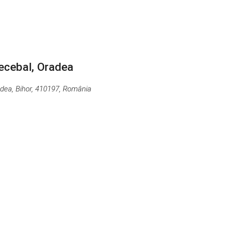
ecebal, Oradea
dea, Bihor, 410197, România