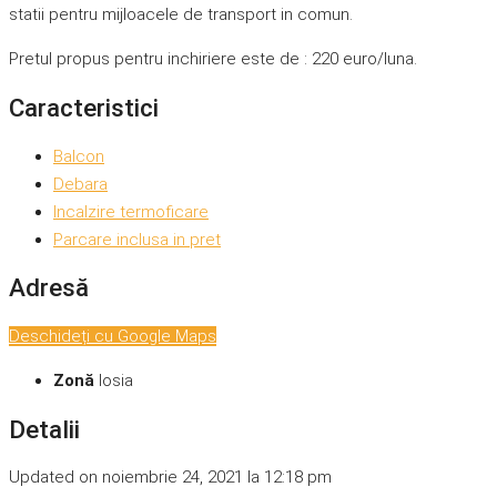
statii pentru mijloacele de transport in comun.
Pretul propus pentru inchiriere este de : 220 euro/luna.
Caracteristici
Balcon
Debara
Incalzire termoficare
Parcare inclusa in pret
Adresă
Deschideți cu Google Maps
Zonă
Iosia
Detalii
Updated on noiembrie 24, 2021 la 12:18 pm