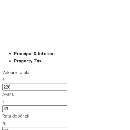
Principal & Interest
Property Tax
Valoare totală
€
Avans
€
Rata dobânzii
%