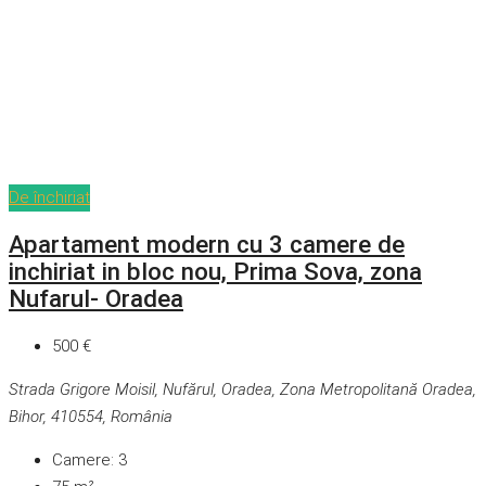
De închiriat
Apartament modern cu 3 camere de
inchiriat in bloc nou, Prima Sova, zona
Nufarul- Oradea
500 €
Strada Grigore Moisil, Nufărul, Oradea, Zona Metropolitană Oradea,
Bihor, 410554, România
Camere:
3