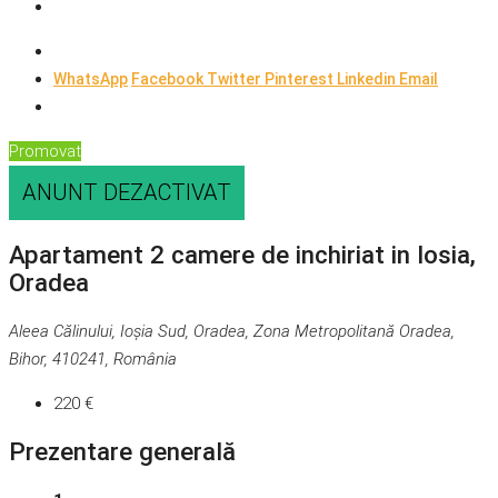
WhatsApp
Facebook
Twitter
Pinterest
Linkedin
Email
Promovat
ANUNT DEZACTIVAT
Apartament 2 camere de inchiriat in Iosia,
Oradea
Aleea Călinului, Ioșia Sud, Oradea, Zona Metropolitană Oradea,
Bihor, 410241, România
220 €
Prezentare generală