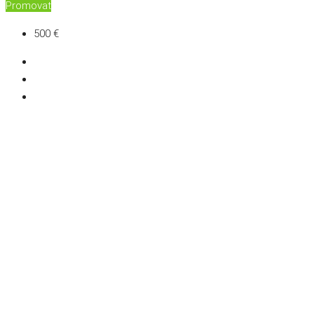
Promovat
500 €