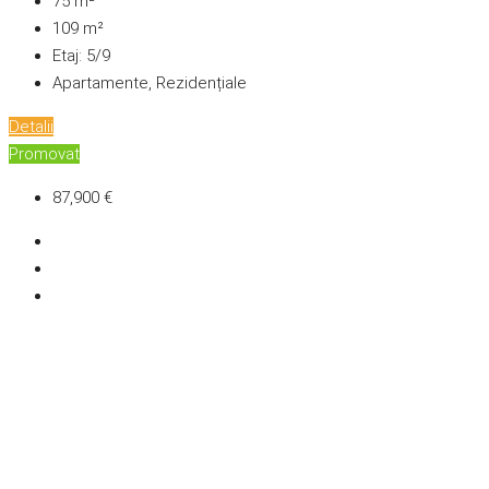
75
m²
109
m²
Etaj:
5/9
Apartamente, Rezidențiale
Detalii
Promovat
87,900 €