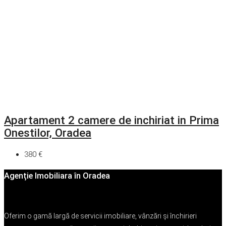
Apartament 2 camere de inchiriat in Prima
Onestilor, Oradea
380 €
Agenție Imobiliara în Oradea
Oferim o gamă largă de servicii imobiliare, vânzări și închirieri