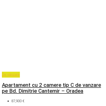
De vânzare
Apartament cu 2 camere tip C de vanzare
pe Bd. Dimitrie Cantemir – Oradea
87,900 €