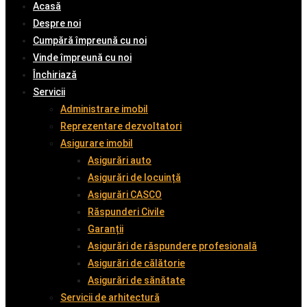
Acasă
Despre noi
Cumpără împreună cu noi
Vinde împreună cu noi
Închiriază
Servicii
Administrare imobil
Reprezentare dezvoltatori
Asigurare imobil
Asigurări auto
Asigurări de locuință
Asigurări CASCO
Răspunderi Civile
Garanții
Asigurări de răspundere profesională
Asigurări de călătorie
Asigurări de sănătate
Servicii de arhitectură