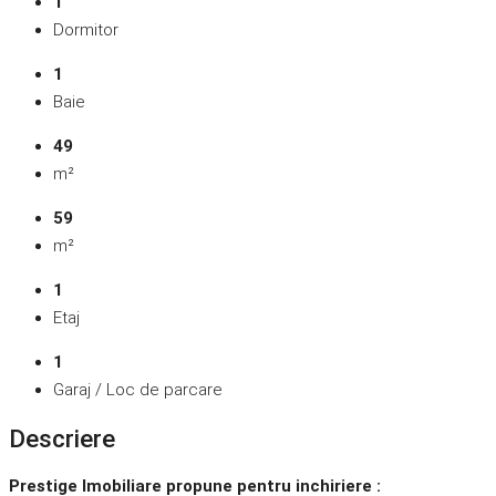
1
Dormitor
1
Baie
49
m²
59
m²
1
Etaj
1
Garaj / Loc de parcare
Descriere
Prestige Imobiliare propune pentru inchiriere :