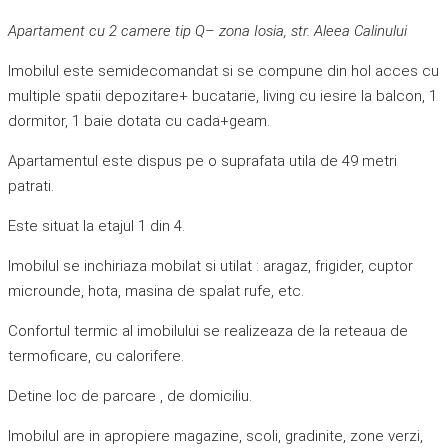
Apartament cu 2 camere tip Q– zona Iosia, str. Aleea Calinului
Imobilul este semidecomandat si se compune din hol acces cu
multiple spatii depozitare+ bucatarie, living cu iesire la balcon, 1
dormitor, 1 baie dotata cu cada+geam.
Apartamentul este dispus pe o suprafata utila de 49 metri
patrati.
Este situat la etajul 1 din 4.
Imobilul se inchiriaza mobilat si utilat : aragaz, frigider, cuptor
microunde, hota, masina de spalat rufe, etc.
Confortul termic al imobilului se realizeaza de la reteaua de
termoficare, cu calorifere.
Detine loc de parcare , de domiciliu.
Imobilul are in apropiere magazine, scoli, gradinite, zone verzi,