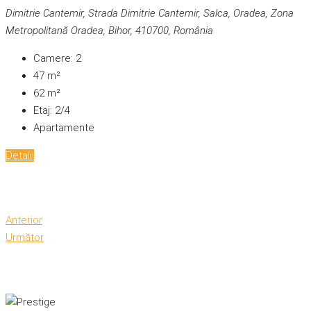
Dimitrie Cantemir, Strada Dimitrie Cantemir, Salca, Oradea, Zona
Metropolitană Oradea, Bihor, 410700, România
Camere:
2
47
m²
62
m²
Etaj:
2/4
Apartamente
Detalii
Anterior
Următor