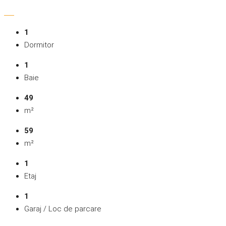
1
Dormitor
1
Baie
49
m²
59
m²
1
Etaj
1
Garaj / Loc de parcare