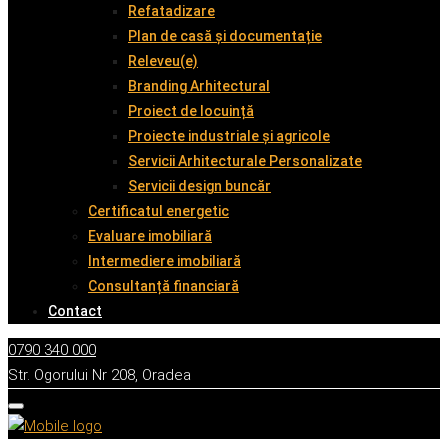
Refatadizare
Plan de casă și documentație
Releveu(e)
Branding Arhitectural
Proiect de locuință
Proiecte industriale și agricole
Servicii Arhitecturale Personalizate
Servicii design buncăr
Certificatul energetic
Evaluare imobiliară
Intermediere imobiliară
Consultanță financiară
Contact
0790 340 000
Str. Ogorului Nr 208, Oradea