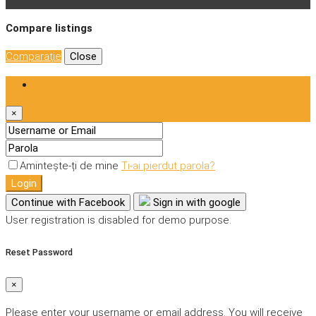
Compare listings
Comparaţie
Close
Login
×
Amintește-ți de mine
Ti-ai pierdut parola?
Login
Continue with Facebook
Sign in with google
User registration is disabled for demo purpose.
Reset Password
×
Please enter your username or email address. You will receive