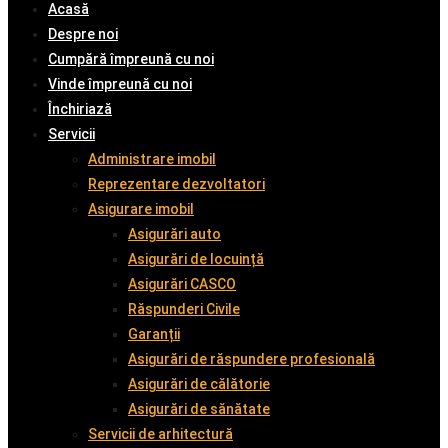
Acasă
Despre noi
Cumpără împreună cu noi
Vinde împreună cu noi
Închiriază
Servicii
Administrare imobil
Reprezentare dezvoltatori
Asigurare imobil
Asigurări auto
Asigurări de locuință
Asigurări CASCO
Răspunderi Civile
Garanții
Asigurări de răspundere profesională
Asigurări de călătorie
Asigurări de sănătate
Servicii de arhitectură