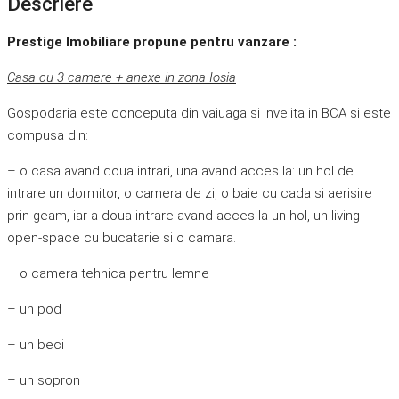
Descriere
Prestige Imobiliare propune pentru vanzare :
Casa cu 3 camere + anexe in zona Iosia
Gospodaria este conceputa din vaiuaga si invelita in BCA si este
compusa din:
– o casa avand doua intrari, una avand acces la: un hol de
intrare un dormitor, o camera de zi, o baie cu cada si aerisire
prin geam, iar a doua intrare avand acces la un hol, un living
open-space cu bucatarie si o camara.
– o camera tehnica pentru lemne
– un pod
– un beci
– un sopron