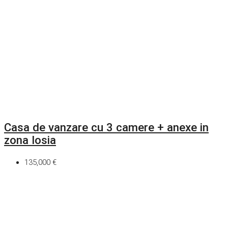
Casa de vanzare cu 3 camere + anexe in
zona Iosia
135,000 €