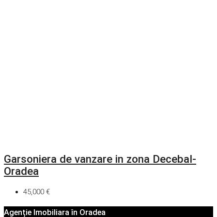
Garsoniera de vanzare in zona Decebal-
Oradea
45,000 €
Agenție Imobiliara în Oradea