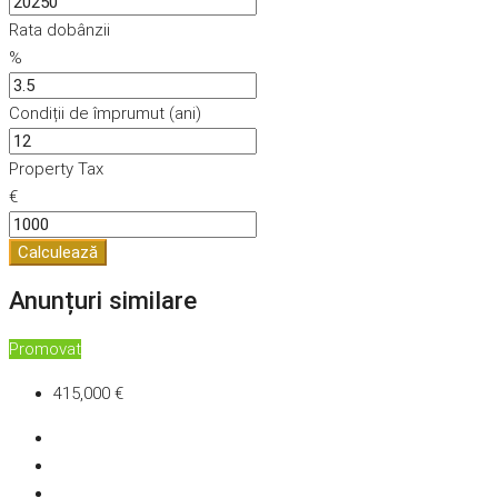
Rata dobânzii
%
Condiții de împrumut (ani)
Property Tax
€
Calculează
Anunțuri similare
Promovat
415,000 €