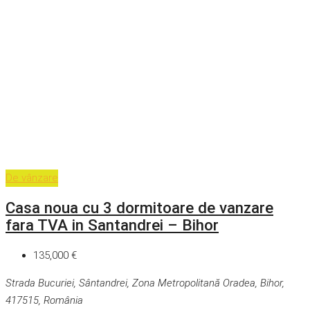
De vânzare
Casa noua cu 3 dormitoare de vanzare
fara TVA in Santandrei – Bihor
135,000 €
Strada Bucuriei, Sântandrei, Zona Metropolitană Oradea, Bihor,
417515, România