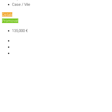
Case / Vile
Detalii
Promovat
135,000 €