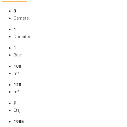
3
Camere
1
Dormitor
1
Baie
100
m²
120
m²
P
Etaj
1985