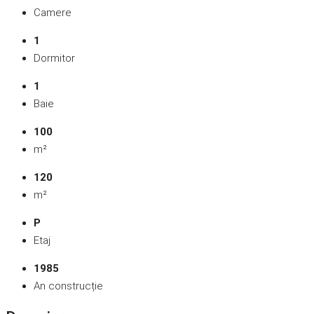
Camere
1
Dormitor
1
Baie
100
m²
120
m²
P
Etaj
1985
An construcție