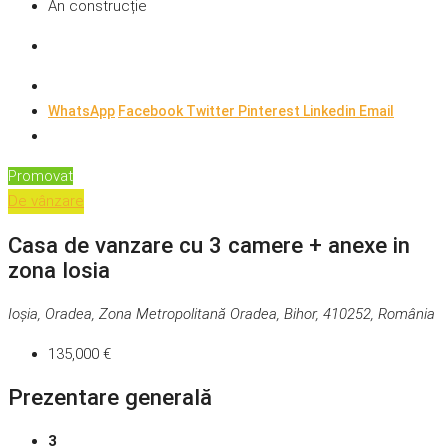
An construcție
WhatsApp
Facebook
Twitter
Pinterest
Linkedin
Email
Promovat
De vânzare
Casa de vanzare cu 3 camere + anexe in
zona Iosia
Ioșia, Oradea, Zona Metropolitană Oradea, Bihor, 410252, România
135,000 €
Prezentare generală
3