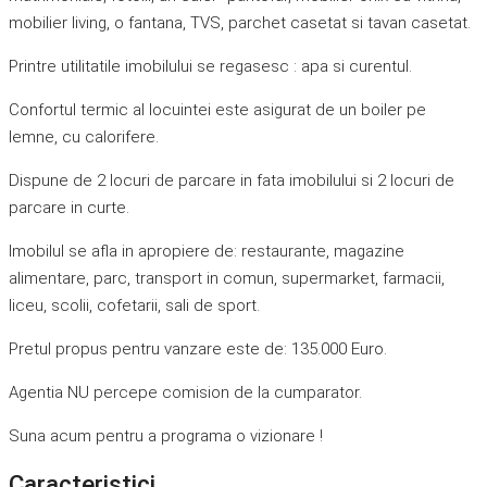
mobilier living, o fantana, TVS, parchet casetat si tavan casetat.
Printre utilitatile imobilului se regasesc : apa si curentul.
Confortul termic al locuintei este asigurat de un boiler pe
lemne, cu calorifere.
Dispune de 2 locuri de parcare in fata imobilului si 2 locuri de
parcare in curte.
Imobilul se afla in apropiere de: restaurante, magazine
alimentare, parc, transport in comun, supermarket, farmacii,
liceu, scolii, cofetarii, sali de sport.
Pretul propus pentru vanzare este de: 135.000 Euro.
Agentia NU percepe comision de la cumparator.
Suna acum pentru a programa o vizionare !
Caracteristici