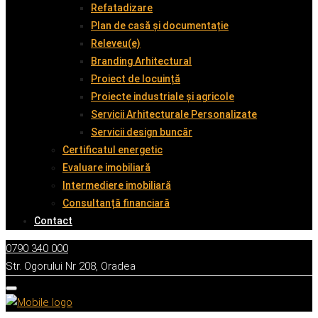
Refatadizare
Plan de casă și documentație
Releveu(e)
Branding Arhitectural
Proiect de locuință
Proiecte industriale și agricole
Servicii Arhitecturale Personalizate
Servicii design buncăr
Certificatul energetic
Evaluare imobiliară
Intermediere imobiliară
Consultanță financiară
Contact
0790 340 000
Str. Ogorului Nr 208, Oradea