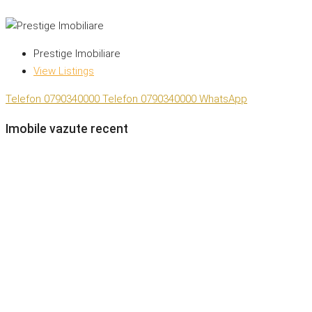
Prestige Imobiliare
View Listings
Telefon
0790340000
Telefon
0790340000
WhatsApp
Imobile vazute recent