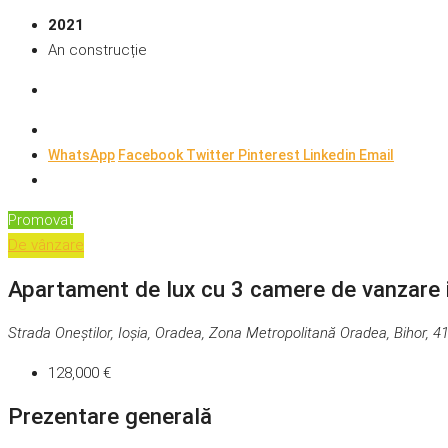
2021
An construcție
WhatsApp
Facebook
Twitter
Pinterest
Linkedin
Email
Promovat
De vânzare
Apartament de lux cu 3 camere de vanzare i
Strada Oneștilor, Ioșia, Oradea, Zona Metropolitană Oradea, Bihor, 
128,000 €
Prezentare generală