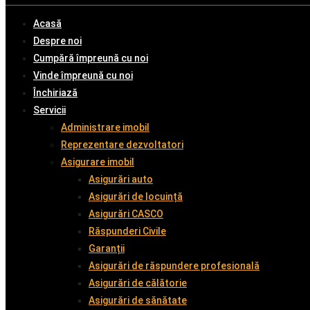
Acasă
Despre noi
Cumpără împreună cu noi
Vinde împreună cu noi
Închiriază
Servicii
Administrare imobil
Reprezentare dezvoltatori
Asigurare imobil
Asigurări auto
Asigurări de locuință
Asigurări CASCO
Răspunderi Civile
Garanții
Asigurări de răspundere profesională
Asigurări de călătorie
Asigurări de sănătate