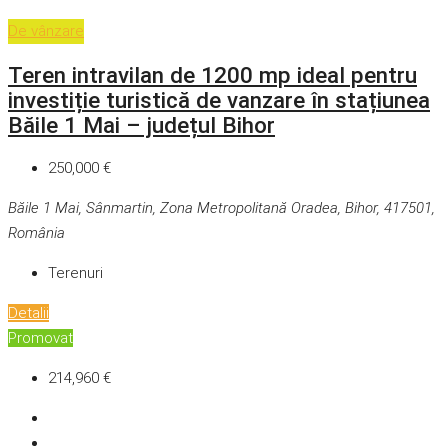
De vânzare
Teren intravilan de 1200 mp ideal pentru
investiție turistică de vanzare în stațiunea
Băile 1 Mai – județul Bihor
250,000 €
Băile 1 Mai, Sânmartin, Zona Metropolitană Oradea, Bihor, 417501,
România
Terenuri
Detalii
Promovat
214,960 €