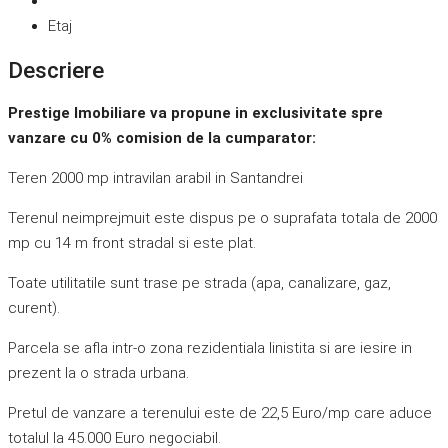
Etaj
Descriere
Prestige Imobiliare va propune in exclusivitate spre
vanzare cu 0% comision de la cumparator:
Teren 2000 mp intravilan arabil in Santandrei
Terenul neimprejmuit este dispus pe o suprafata totala de 2000
mp cu 14 m front stradal si este plat.
Toate utilitatile sunt trase pe strada (apa, canalizare, gaz,
curent).
Parcela se afla intr-o zona rezidentiala linistita si are iesire in
prezent la o strada urbana.
Pretul de vanzare a terenului este de 22,5 Euro/mp care aduce
totalul la 45.000 Euro negociabil.