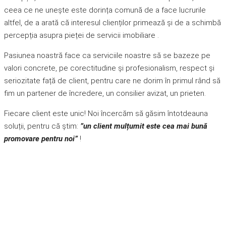
ceea ce ne unește este dorința comună de a face lucrurile
altfel, de a arată că interesul clienților primează și de a schimbă
percepția asupra pieței de servicii imobiliare .
Pasiunea noastră face ca serviciile noastre să se bazeze pe
valori concrete, pe corectitudine și profesionalism, respect și
seriozitate față de client, pentru care ne dorim în primul rând să
fim un partener de încredere, un consilier avizat, un prieten.
Fiecare client este unic! Noi încercăm să găsim întotdeauna
soluții, pentru că știm:
”un client mulțumit este cea mai bună
promovare pentru noi”
!