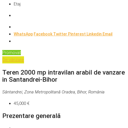
Etaj
WhatsApp
Facebook
Twitter
Pinterest
Linkedin
Email
Promovat
De vânzare
Teren 2000 mp intravilan arabil de vanzare
in Santandrei-Bihor
Sântandrei, Zona Metropolitană Oradea, Bihor, România
45,000 €
Prezentare generală