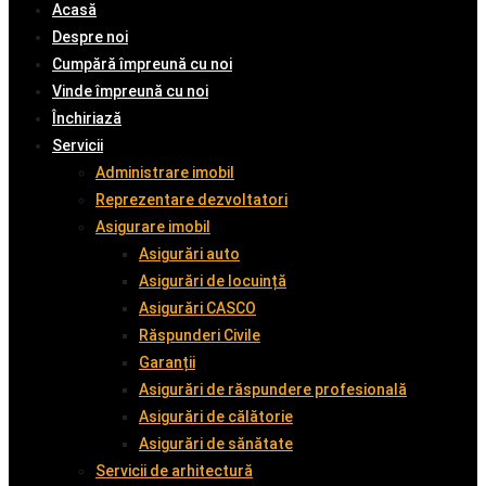
Acasă
Despre noi
Cumpără împreună cu noi
Vinde împreună cu noi
Închiriază
Servicii
Administrare imobil
Reprezentare dezvoltatori
Asigurare imobil
Asigurări auto
Asigurări de locuință
Asigurări CASCO
Răspunderi Civile
Garanții
Asigurări de răspundere profesională
Asigurări de călătorie
Asigurări de sănătate
Servicii de arhitectură