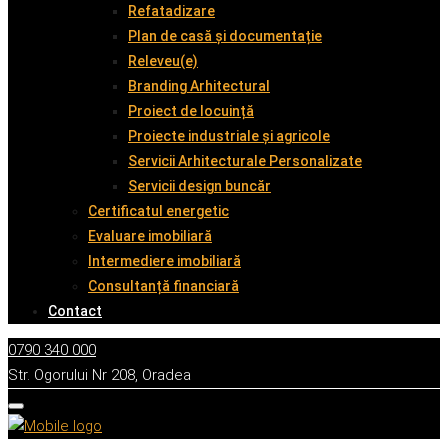
Refatadizare
Plan de casă și documentație
Releveu(e)
Branding Arhitectural
Proiect de locuință
Proiecte industriale și agricole
Servicii Arhitecturale Personalizate
Servicii design buncăr
Certificatul energetic
Evaluare imobiliară
Intermediere imobiliară
Consultanță financiară
Contact
0790 340 000
Str. Ogorului Nr 208, Oradea