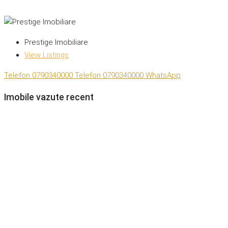
Prestige Imobiliare
View Listings
Telefon
0790340000
Telefon
0790340000
WhatsApp
Imobile vazute recent