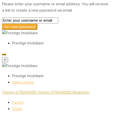
Please enter your username or email address. You will receive
a link to create a new password via email.
Get new password
Prestige Imobiliare
×
Prestige Imobiliare
View Listings
Telefon
0790340000
Telefon
0790340000
WhatsApp
Favorit
Share