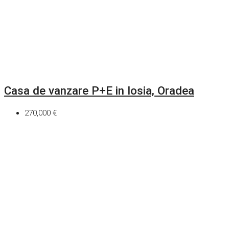
Casa de vanzare P+E in Iosia, Oradea
270,000 €