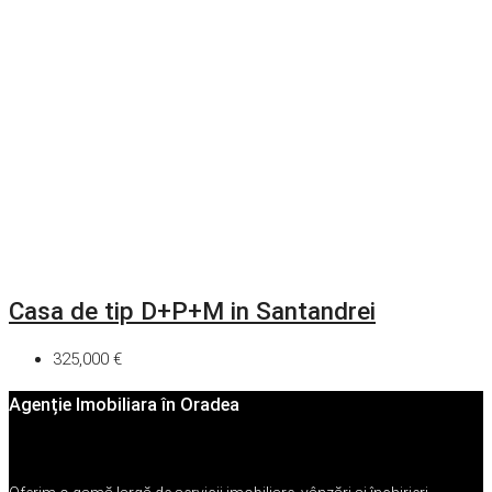
Casa de tip D+P+M in Santandrei
325,000 €
Agenție Imobiliara în Oradea