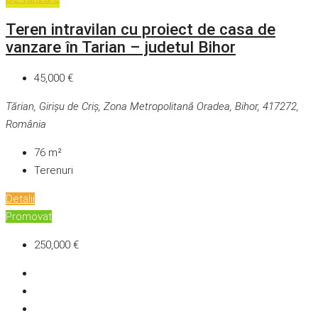
Teren intravilan cu proiect de casa de
vanzare în Tarian – judetul Bihor
45,000 €
Tărian, Girișu de Criș, Zona Metropolitană Oradea, Bihor, 417272,
România
76
m²
Terenuri
Detalii
Promovat
250,000 €