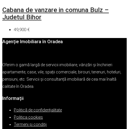
Cabana de vanzare in comuna Bulz –
Judetul Bihor
49,900 €
Agenție Imobiliara în Oradea
Oferim o gamă largă de servicii imobiliare, vânzări și închirieri
apartamente, case, vile, spații comerciale, birouri, terenuri, hoteluri,
pensiuni, etc. Servicii și consultanță imobiliară de cea mai înaltă
calitate în Oradea.
Informații
Politică de confidențialitate
Politica cookies
Termeni şi condiţii