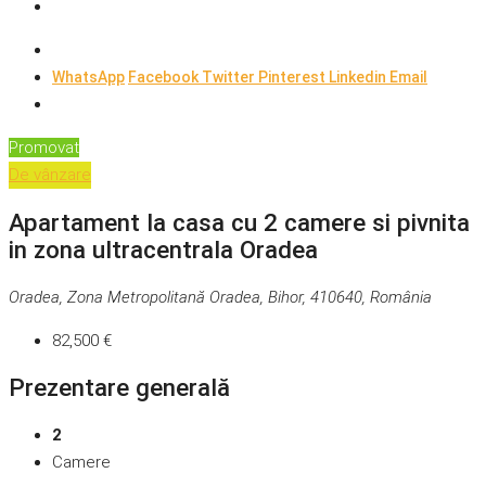
WhatsApp
Facebook
Twitter
Pinterest
Linkedin
Email
Promovat
De vânzare
Apartament la casa cu 2 camere si pivnita
in zona ultracentrala Oradea
Oradea, Zona Metropolitană Oradea, Bihor, 410640, România
82,500 €
Prezentare generală
2
Camere