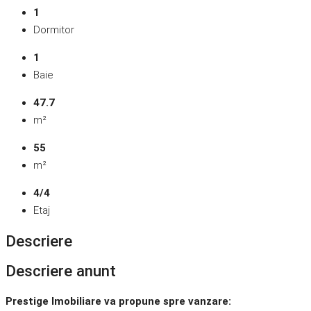
1
Dormitor
1
Baie
47.7
m²
55
m²
4/4
Etaj
Descriere
Descriere anunt
Prestige Imobiliare va propune spre vanzare: