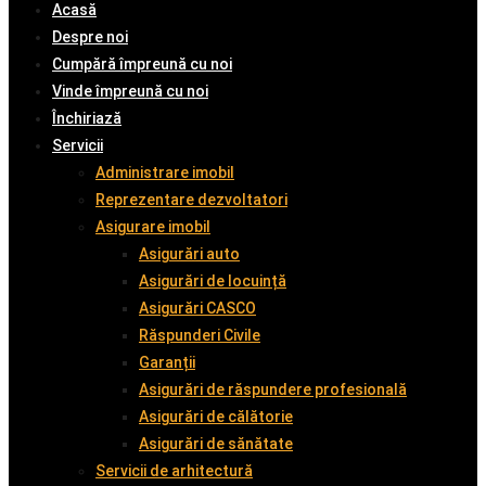
Acasă
Despre noi
Cumpără împreună cu noi
Vinde împreună cu noi
Închiriază
Servicii
Administrare imobil
Reprezentare dezvoltatori
Asigurare imobil
Asigurări auto
Asigurări de locuință
Asigurări CASCO
Răspunderi Civile
Garanții
Asigurări de răspundere profesională
Asigurări de călătorie
Asigurări de sănătate
Servicii de arhitectură