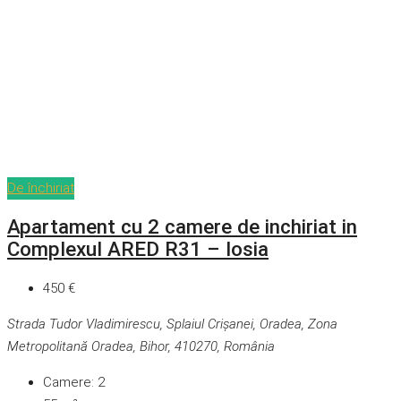
De închiriat
Apartament cu 2 camere de inchiriat in
Complexul ARED R31 – Iosia
450 €
Strada Tudor Vladimirescu, Splaiul Crișanei, Oradea, Zona
Metropolitană Oradea, Bihor, 410270, România
Camere:
2