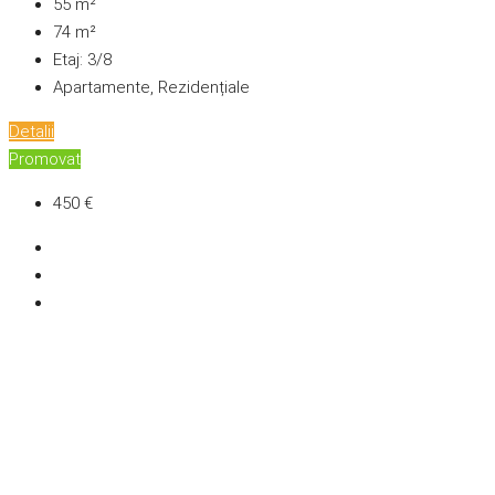
55
m²
74
m²
Etaj:
3/8
Apartamente, Rezidențiale
Detalii
Promovat
450 €