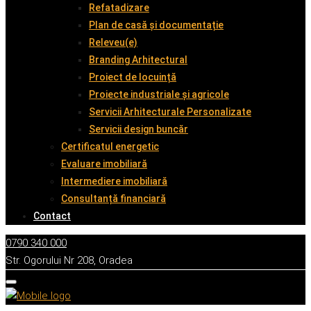
Refatadizare
Plan de casă și documentație
Releveu(e)
Branding Arhitectural
Proiect de locuință
Proiecte industriale și agricole
Servicii Arhitecturale Personalizate
Servicii design buncăr
Certificatul energetic
Evaluare imobiliară
Intermediere imobiliară
Consultanță financiară
Contact
0790 340 000
Str. Ogorului Nr 208, Oradea