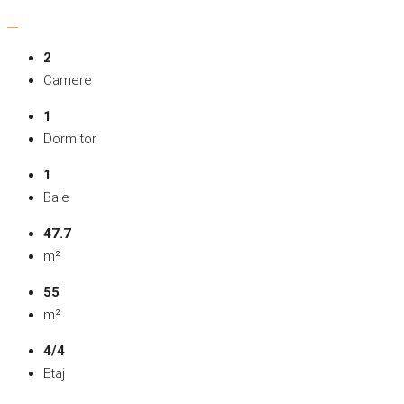
2
Camere
1
Dormitor
1
Baie
47.7
m²
55
m²
4/4
Etaj