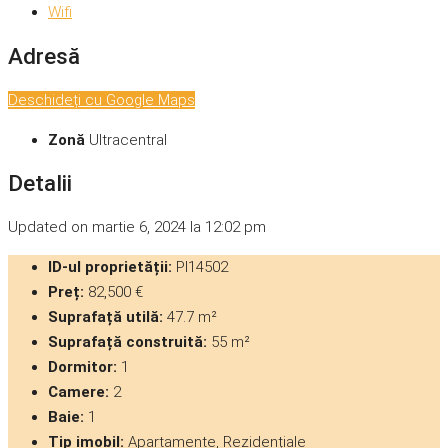
Wifi
Adresă
Deschideți cu Google Maps
Zonă
Ultracentral
Detalii
Updated on martie 6, 2024 la 12:02 pm
ID-ul proprietății:
PI14502
Preț:
82,500 €
Suprafață utilă:
47.7 m²
Suprafață construită:
55 m²
Dormitor:
1
Camere:
2
Baie:
1
Tip imobil:
Apartamente, Rezidențiale