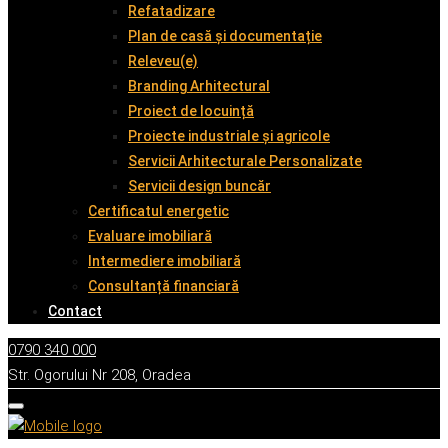
Refatadizare
Plan de casă și documentație
Releveu(e)
Branding Arhitectural
Proiect de locuință
Proiecte industriale și agricole
Servicii Arhitecturale Personalizate
Servicii design buncăr
Certificatul energetic
Evaluare imobiliară
Intermediere imobiliară
Consultanță financiară
Contact
0790 340 000
Str. Ogorului Nr 208, Oradea