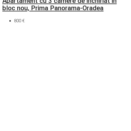
Apartament cu 3 camere de inchiriat in
bloc nou, Prima Panorama-Oradea
800 €