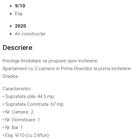
9/10
Etaj
2020
An construcție
Descriere
Prestige Imobiliare va propune spre inchiriere:
Apartament cu 2 camere in Prima Onestilor la prima inchiriere-
Oradea
Caracteristici:
• Suprafata utila: 44.5 mp
• Suprafata Construita: 67 mp
• Nr. Camere: 2
• Nr. Dormitoare: 1
• Nr. Bai: 1
• Etaj: 9/10 (cu 2 lifturi)