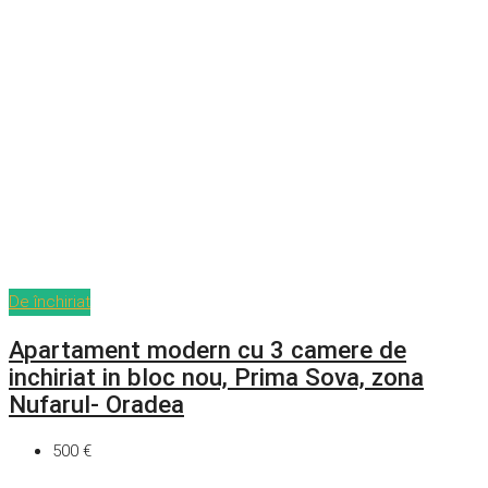
De închiriat
Apartament modern cu 3 camere de
inchiriat in bloc nou, Prima Sova, zona
Nufarul- Oradea
500 €