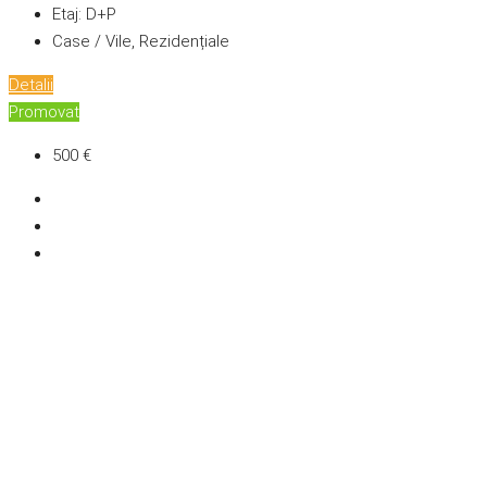
Etaj:
D+P
Case / Vile, Rezidențiale
Detalii
Promovat
500 €