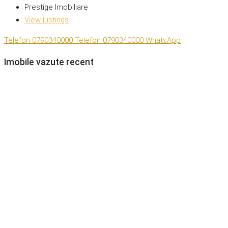
Prestige Imobiliare
View Listings
Telefon
0790340000
Telefon
0790340000
WhatsApp
Imobile vazute recent