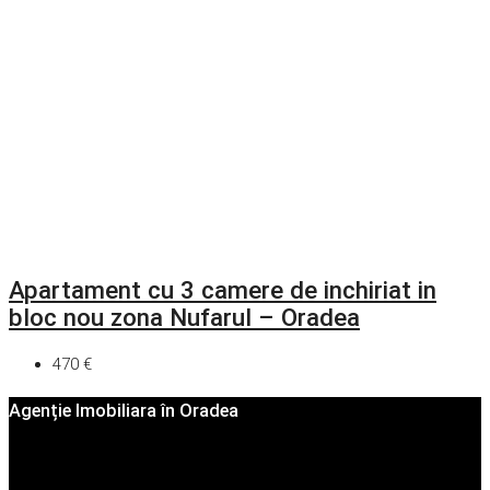
Apartament cu 3 camere de inchiriat in
bloc nou zona Nufarul – Oradea
470 €
Agenție Imobiliara în Oradea