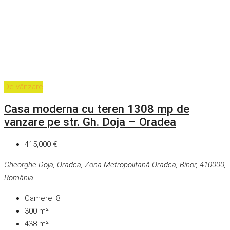
De vânzare
Casa moderna cu teren 1308 mp de
vanzare pe str. Gh. Doja – Oradea
415,000 €
Gheorghe Doja, Oradea, Zona Metropolitană Oradea, Bihor, 410000,
România
Camere:
8
300
m²
438
m²