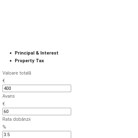
Principal & Interest
Property Tax
Valoare totală
€
Avans
€
Rata dobânzii
%