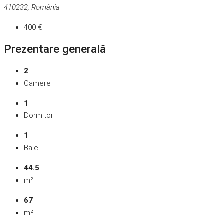
410232, România
400 €
Prezentare generală
2
Camere
1
Dormitor
1
Baie
44.5
m²
67
m²