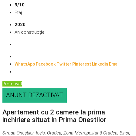
9/10
Etaj
2020
An construcție
WhatsApp
Facebook
Twitter
Pinterest
Linkedin
Email
Promovat
ANUNT DEZACTIVAT
Apartament cu 2 camere la prima
inchiriere situat in Prima Onestilor
Strada Oneștilor, Ioșia, Oradea, Zona Metropolitană Oradea, Bihor,