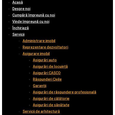
Acasă
Despre noi
Cumpără împreună cu noi
Vinde împreună cu noi
Închiriază
Servicii
Administrare imobil
Reprezentare dezvoltatori
Asigurare imobil
Asigurări auto
Asigurări de locuință
Asigurări CASCO
Răspunderi Civile
Garanții
Asigurări de răspundere profesională
Asigurări de călătorie
Asigurări de sănătate
Servicii de arhitectură