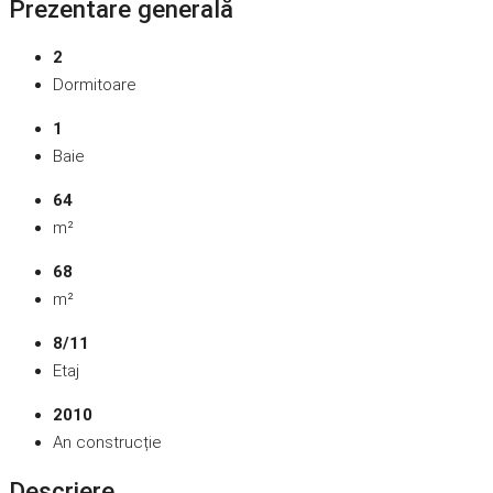
Prezentare generală
2
Dormitoare
1
Baie
64
m²
68
m²
8/11
Etaj
2010
An construcție
Descriere