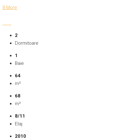
8 More
2
Dormitoare
1
Baie
64
m²
68
m²
8/11
Etaj
2010