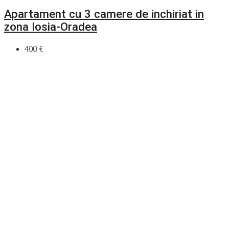
Apartament cu 3 camere de inchiriat in
zona Iosia-Oradea
400 €