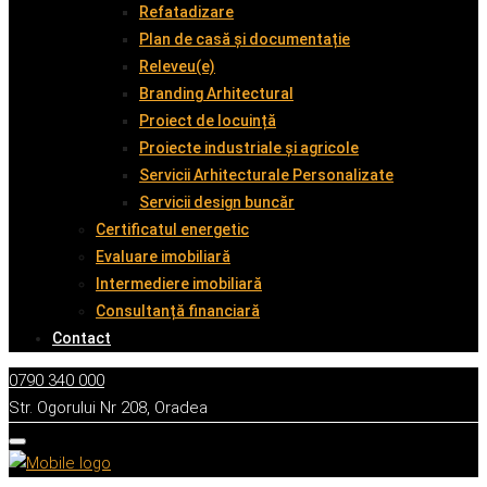
Refatadizare
Plan de casă și documentație
Releveu(e)
Branding Arhitectural
Proiect de locuință
Proiecte industriale și agricole
Servicii Arhitecturale Personalizate
Servicii design buncăr
Certificatul energetic
Evaluare imobiliară
Intermediere imobiliară
Consultanță financiară
Contact
0790 340 000
Str. Ogorului Nr 208, Oradea