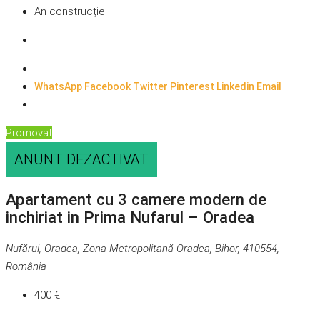
An construcție
WhatsApp
Facebook
Twitter
Pinterest
Linkedin
Email
Promovat
ANUNT DEZACTIVAT
Apartament cu 3 camere modern de
inchiriat in Prima Nufarul – Oradea
Nufărul, Oradea, Zona Metropolitană Oradea, Bihor, 410554,
România
400 €