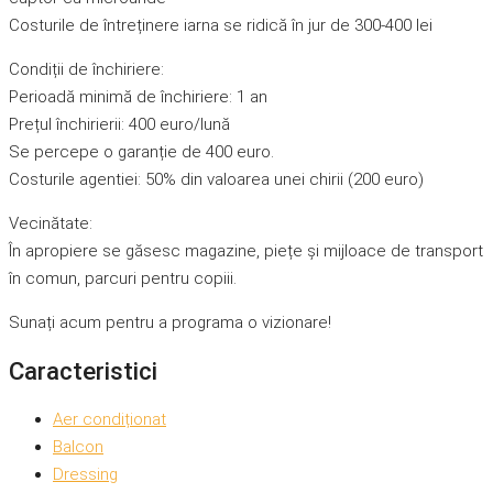
Costurile de întreținere iarna se ridică în jur de 300-400 lei
Condiții de închiriere:
Perioadă minimă de închiriere: 1 an
Prețul închirierii: 400 euro/lună
Se percepe o garanție de 400 euro.
Costurile agentiei: 50% din valoarea unei chirii (200 euro)
Vecinătate:
În apropiere se găsesc magazine, piețe și mijloace de transport
în comun, parcuri pentru copiii.
Sunați acum pentru a programa o vizionare!
Caracteristici
Aer condiționat
Balcon
Dressing