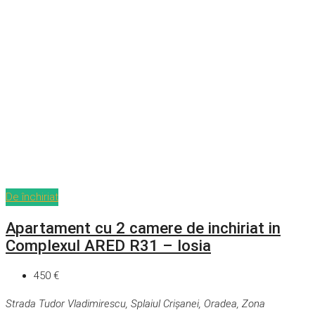
De închiriat
Apartament cu 2 camere de inchiriat in
Complexul ARED R31 – Iosia
450 €
Strada Tudor Vladimirescu, Splaiul Crișanei, Oradea, Zona