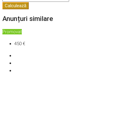
Calculează
Anunțuri similare
Promovat
450 €