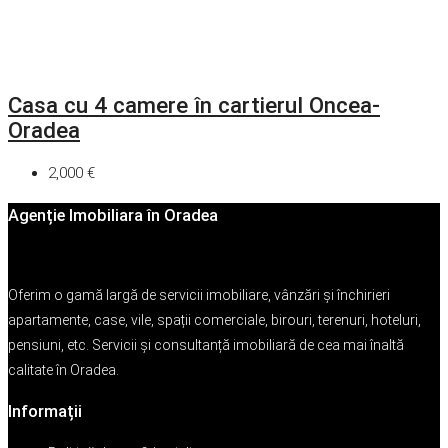
Casa cu 4 camere în cartierul Oncea-
Oradea
2,000 €
Agenție Imobiliara în Oradea
Oferim o gamă largă de servicii imobiliare, vânzări și închirieri
apartamente, case, vile, spații comerciale, birouri, terenuri, hoteluri,
pensiuni, etc. Servicii și consultanță imobiliară de cea mai înaltă
calitate în Oradea.
Informații