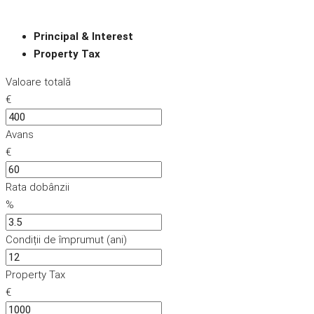
Principal & Interest
Property Tax
Valoare totală
€
Avans
€
Rata dobânzii
%
Condiții de împrumut (ani)
Property Tax
€