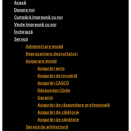
Acasă
Despre noi
Cumpără împreună cu noi
Vinde împreună cu noi
Închiriază
Servicii
Administrare imobil
Reprezentare dezvoltatori
Asigurare imobil
Asigurări auto
Asigurări de locuință
Asigurări CASCO
Răspunderi Civile
Garanții
Asigurări de răspundere profesională
Asigurări de călătorie
Asigurări de sănătate
Servicii de arhitectură