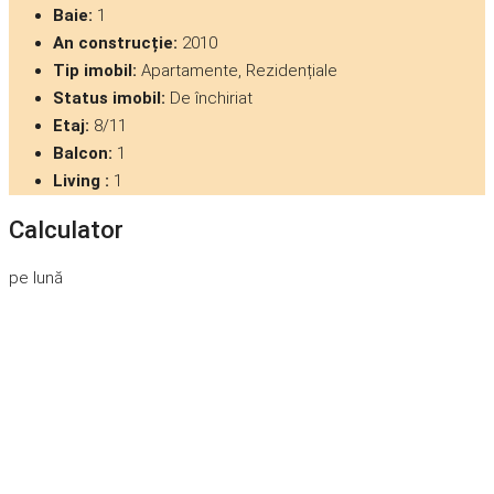
Baie:
1
An construcție:
2010
Tip imobil:
Apartamente, Rezidențiale
Status imobil:
De închiriat
Etaj:
8/11
Balcon:
1
Living :
1
Calculator
pe lună