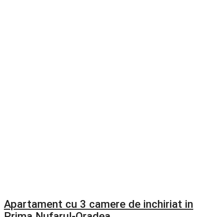
Apartament cu 3 camere de inchiriat in
Prima Nufarul-Oradea