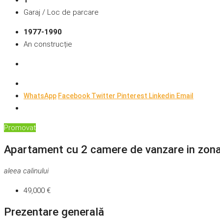
1
Garaj / Loc de parcare
1977-1990
An construcție
WhatsApp
Facebook
Twitter
Pinterest
Linkedin
Email
Promovat
Apartament cu 2 camere de vanzare in zona
aleea calinului
49,000 €
Prezentare generală