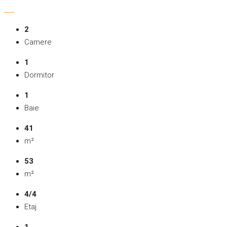
2
Camere
1
Dormitor
1
Baie
41
m²
53
m²
4/4
Etaj