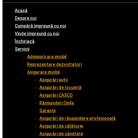
Acasă
Despre noi
Cumpără împreună cu noi
Vinde împreună cu noi
Închiriază
Servicii
Administrare imobil
Reprezentare dezvoltatori
Asigurare imobil
Asigurări auto
Asigurări de locuință
Asigurări CASCO
Răspunderi Civile
Garanții
Asigurări de răspundere profesională
Asigurări de călătorie
Asigurări de sănătate