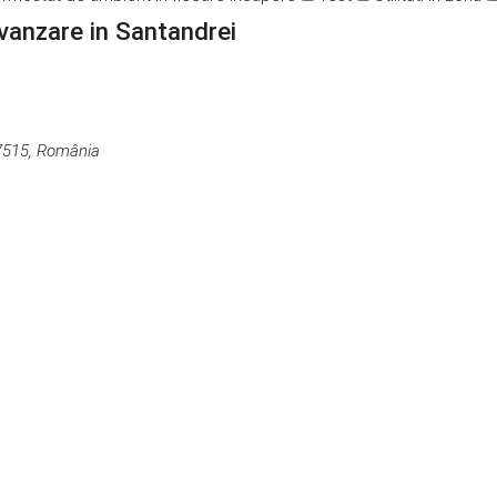
vanzare in Santandrei
17515, România