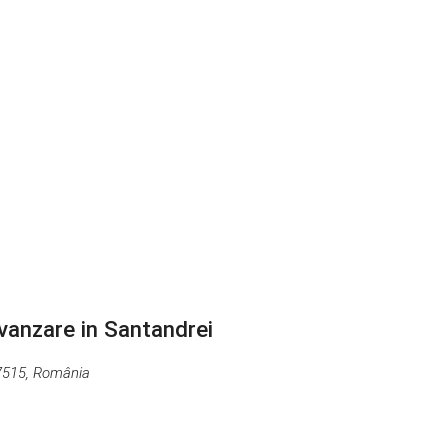
vanzare in Santandrei
17515, România