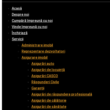
Acasă
Despre noi
Cumpără împreună cu noi
Vinde împreună cu noi
Închiriază
Servicii
Administrare imobil
Reprezentare dezvoltatori
Asigurare imobil
Asigurări auto
Asigurări de locuință
Asigurări CASCO
Răspunderi Civile
Garanții
Asigurări de răspundere profesională
Asigurări de călătorie
Asigurări de sănătate