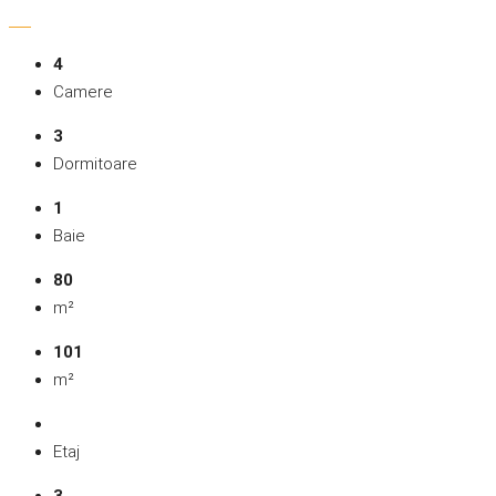
4
Camere
3
Dormitoare
1
Baie
80
m²
101
m²
Etaj