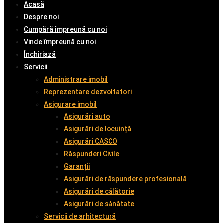
Acasă
Despre noi
Cumpără împreună cu noi
Vinde împreună cu noi
Închiriază
Servicii
Administrare imobil
Reprezentare dezvoltatori
Asigurare imobil
Asigurări auto
Asigurări de locuință
Asigurări CASCO
Răspunderi Civile
Garanții
Asigurări de răspundere profesională
Asigurări de călătorie
Asigurări de sănătate
Servicii de arhitectură