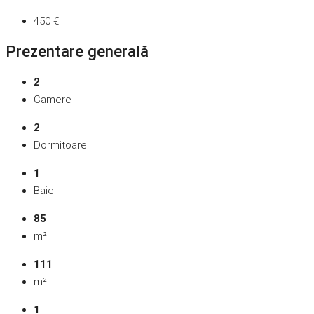
450 €
Prezentare generală
2
Camere
2
Dormitoare
1
Baie
85
m²
111
m²
1