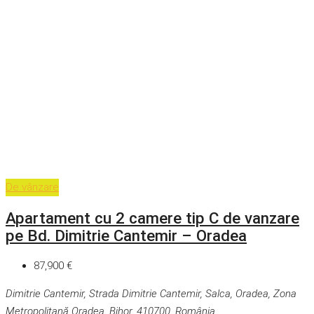
De vânzare
Apartament cu 2 camere tip C de vanzare
pe Bd. Dimitrie Cantemir – Oradea
87,900 €
Dimitrie Cantemir, Strada Dimitrie Cantemir, Salca, Oradea, Zona
Metropolitană Oradea, Bihor, 410700, România