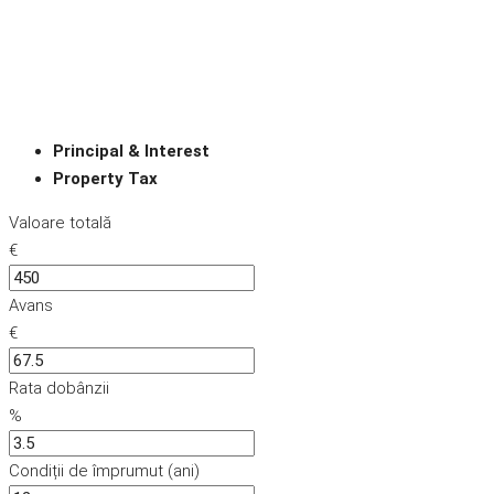
Principal & Interest
Property Tax
Valoare totală
€
Avans
€
Rata dobânzii
%
Condiții de împrumut (ani)