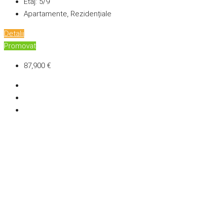
Etaj:
5/9
Apartamente, Rezidențiale
Detalii
Promovat
87,900 €