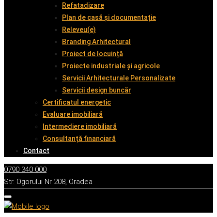
Refatadizare
Plan de casă și documentație
Releveu(e)
Branding Arhitectural
Proiect de locuință
Proiecte industriale și agricole
Servicii Arhitecturale Personalizate
Servicii design buncăr
Certificatul energetic
Evaluare imobiliară
Intermediere imobiliară
Consultanță financiară
Contact
0790 340 000
Str. Ogorului Nr 208, Oradea