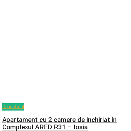
De închiriat
Apartament cu 2 camere de inchiriat in
Complexul ARED R31 – Iosia