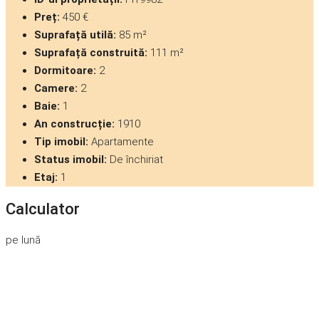
Preț:
450 €
Suprafață utilă:
85 m²
Suprafață construită:
111 m²
Dormitoare:
2
Camere:
2
Baie:
1
An construcție:
1910
Tip imobil:
Apartamente
Status imobil:
De închiriat
Etaj:
1
Calculator
pe lună