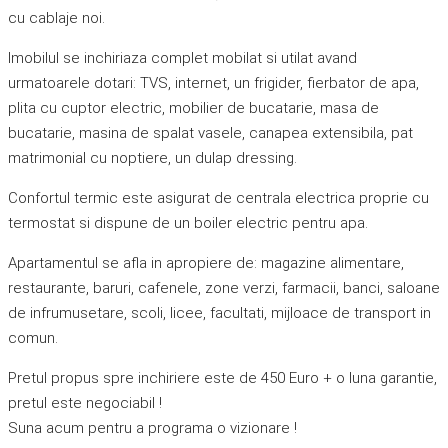
cu cablaje noi.
Imobilul se inchiriaza complet mobilat si utilat avand
urmatoarele dotari: TVS, internet, un frigider, fierbator de apa,
plita cu cuptor electric, mobilier de bucatarie, masa de
bucatarie, masina de spalat vasele, canapea extensibila, pat
matrimonial cu noptiere, un dulap dressing.
Confortul termic este asigurat de centrala electrica proprie cu
termostat si dispune de un boiler electric pentru apa.
Apartamentul se afla in apropiere de: magazine alimentare,
restaurante, baruri, cafenele, zone verzi, farmacii, banci, saloane
de infrumusetare, scoli, licee, facultati, mijloace de transport in
comun.
Pretul propus spre inchiriere este de 450 Euro + o luna garantie,
pretul este negociabil !
Suna acum pentru a programa o vizionare !