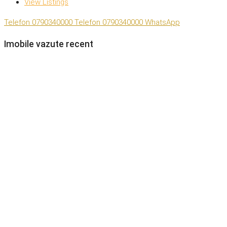
View Listings
Telefon
0790340000
Telefon
0790340000
WhatsApp
Imobile vazute recent