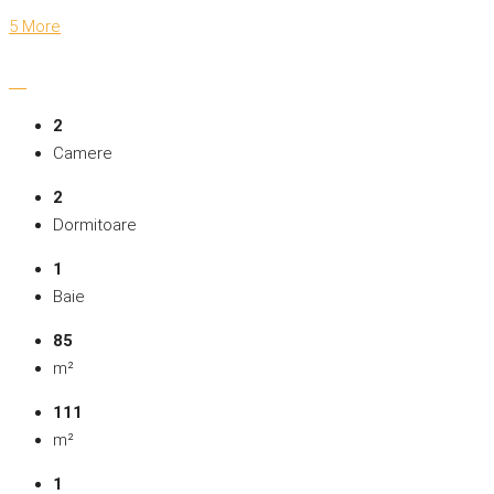
5 More
2
Camere
2
Dormitoare
1
Baie
85
m²
111
m²
1