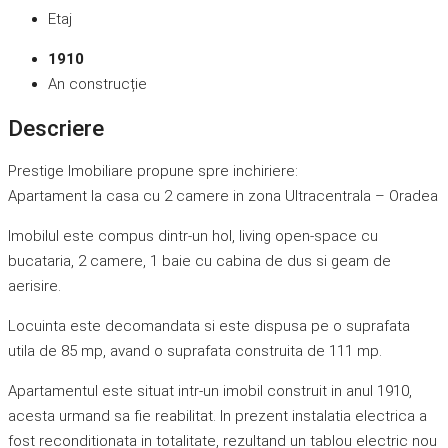
Etaj
1910
An construcție
Descriere
Prestige Imobiliare propune spre inchiriere:
Apartament la casa cu 2 camere in zona Ultracentrala – Oradea
Imobilul este compus dintr-un hol, living open-space cu
bucataria, 2 camere, 1 baie cu cabina de dus si geam de
aerisire.
Locuinta este decomandata si este dispusa pe o suprafata
utila de 85 mp, avand o suprafata construita de 111 mp.
Apartamentul este situat intr-un imobil construit in anul 1910,
acesta urmand sa fie reabilitat. In prezent instalatia electrica a
fost reconditionata in totalitate, rezultand un tablou electric nou