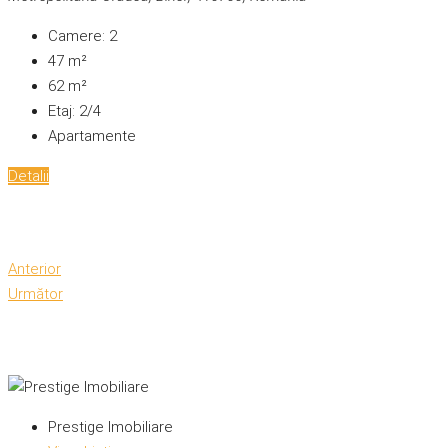
Camere:
2
47
m²
62
m²
Etaj:
2/4
Apartamente
Detalii
Anterior
Următor
Prestige Imobiliare