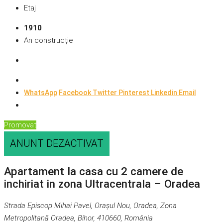
Etaj
1910
An construcție
WhatsApp
Facebook
Twitter
Pinterest
Linkedin
Email
Promovat
ANUNT DEZACTIVAT
Apartament la casa cu 2 camere de
inchiriat in zona Ultracentrala – Oradea
Strada Episcop Mihai Pavel, Orașul Nou, Oradea, Zona
Metropolitană Oradea, Bihor, 410660, România