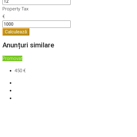
Property Tax
€
Calculează
Anunțuri similare
Promovat
450 €