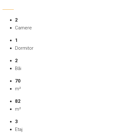
2
Camere
1
Dormitor
2
Băi
70
m²
82
m²
3
Etaj