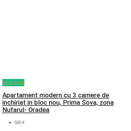
De închiriat
Apartament modern cu 3 camere de
inchiriat in bloc nou, Prima Sova, zona
Nufarul- Oradea
500 €