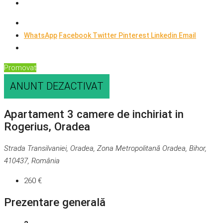
WhatsApp
Facebook
Twitter
Pinterest
Linkedin
Email
Promovat
ANUNT DEZACTIVAT
Apartament 3 camere de inchiriat in
Rogerius, Oradea
Strada Transilvaniei, Oradea, Zona Metropolitană Oradea, Bihor,
410437, România
260 €
Prezentare generală