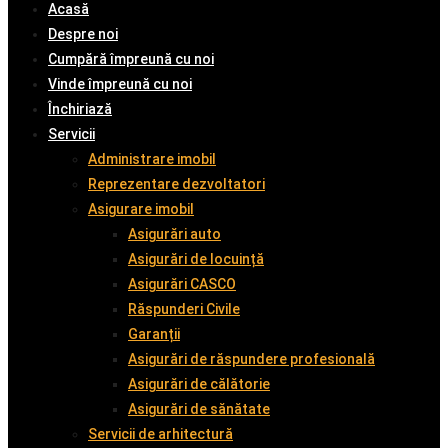
Acasă
Despre noi
Cumpără împreună cu noi
Vinde împreună cu noi
Închiriază
Servicii
Administrare imobil
Reprezentare dezvoltatori
Asigurare imobil
Asigurări auto
Asigurări de locuință
Asigurări CASCO
Răspunderi Civile
Garanții
Asigurări de răspundere profesională
Asigurări de călătorie
Asigurări de sănătate
Servicii de arhitectură