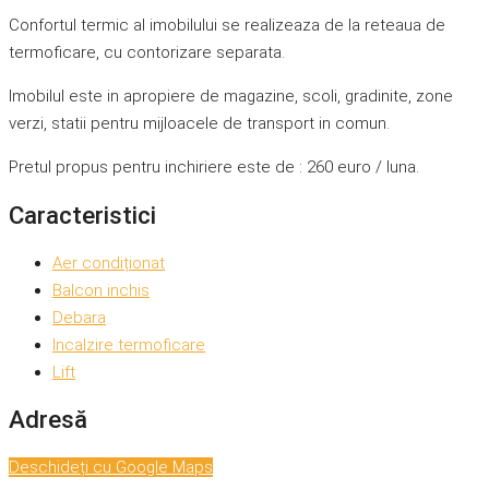
Confortul termic al imobilului se realizeaza de la reteaua de
termoficare, cu contorizare separata.
Imobilul este in apropiere de magazine, scoli, gradinite, zone
verzi, statii pentru mijloacele de transport in comun.
Pretul propus pentru inchiriere este de : 260 euro / luna.
Caracteristici
Aer condiționat
Balcon inchis
Debara
Incalzire termoficare
Lift
Adresă
Deschideți cu Google Maps