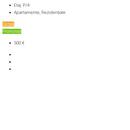
Etaj:
P/4
Apartamente, Rezidențiale
Detalii
Promovat
500 €