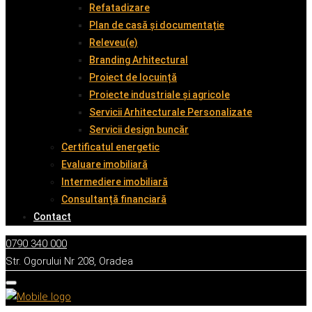
Refatadizare
Plan de casă și documentație
Releveu(e)
Branding Arhitectural
Proiect de locuință
Proiecte industriale și agricole
Servicii Arhitecturale Personalizate
Servicii design buncăr
Certificatul energetic
Evaluare imobiliară
Intermediere imobiliară
Consultanță financiară
Contact
0790 340 000
Str. Ogorului Nr 208, Oradea