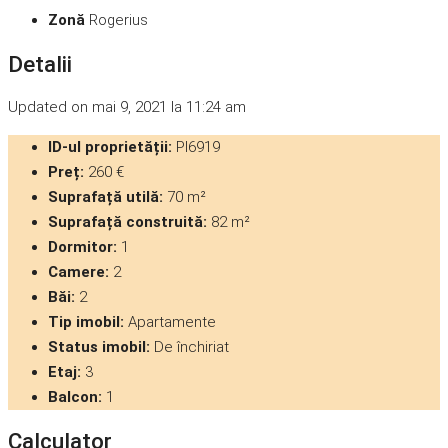
Zonă
Rogerius
Detalii
Updated on mai 9, 2021 la 11:24 am
ID-ul proprietății:
PI6919
Preț:
260 €
Suprafață utilă:
70 m²
Suprafață construită:
82 m²
Dormitor:
1
Camere:
2
Băi:
2
Tip imobil:
Apartamente
Status imobil:
De închiriat
Etaj:
3
Balcon:
1
Calculator