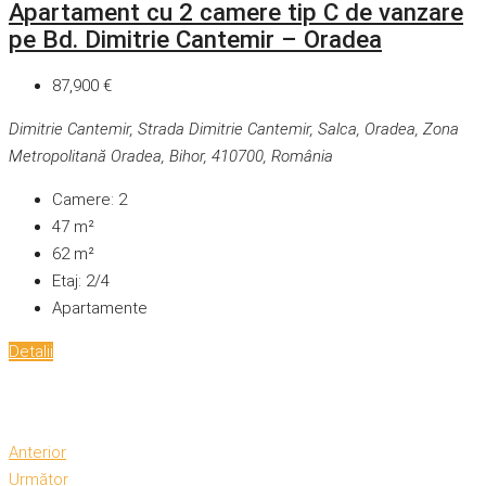
Apartament cu 2 camere tip C de vanzare
pe Bd. Dimitrie Cantemir – Oradea
87,900 €
Dimitrie Cantemir, Strada Dimitrie Cantemir, Salca, Oradea, Zona
Metropolitană Oradea, Bihor, 410700, România
Camere:
2
47
m²
62
m²
Etaj:
2/4
Apartamente
Detalii
Anterior
Următor