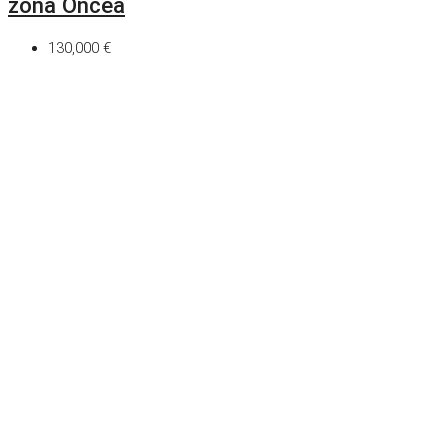
zona Oncea
130,000 €