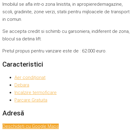
Imobilul se afla intr-o zona linistita, in apropieredemagazine,
scoli, gradinite, zone verzi, statii pentru mijloacele de transport
in comun.
Se accepta credit si schimb cu garsoniera, indiferent de zona,
blocul sa detina lift.
Pretul propus pentru vanzare este de : 62.000 euro.
Caracteristici
Aer condiționat
Debara
Incalzire termoficare
Parcare Gratuita
Adresă
Deschideți cu Google Maps