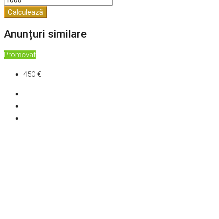
Calculează
Anunțuri similare
Promovat
450 €