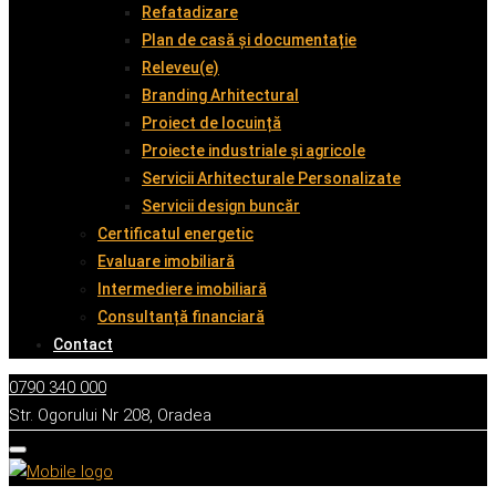
Refatadizare
Plan de casă și documentație
Releveu(e)
Branding Arhitectural
Proiect de locuință
Proiecte industriale și agricole
Servicii Arhitecturale Personalizate
Servicii design buncăr
Certificatul energetic
Evaluare imobiliară
Intermediere imobiliară
Consultanță financiară
Contact
0790 340 000
Str. Ogorului Nr 208, Oradea