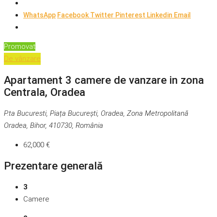
WhatsApp
Facebook
Twitter
Pinterest
Linkedin
Email
Promovat
De vânzare
Apartament 3 camere de vanzare in zona
Centrala, Oradea
P.ta Bucuresti, Piața București, Oradea, Zona Metropolitană
Oradea, Bihor, 410730, România
62,000 €
Prezentare generală
3
Camere