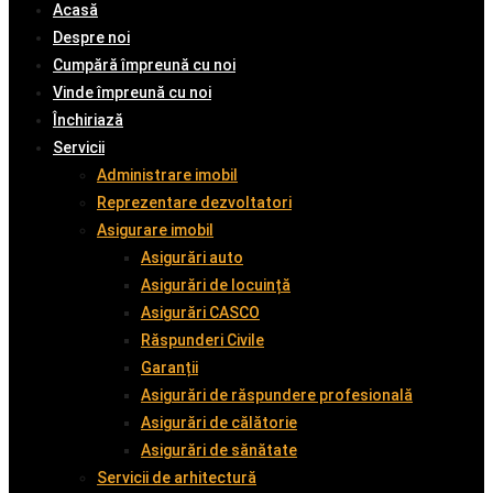
Acasă
Despre noi
Cumpără împreună cu noi
Vinde împreună cu noi
Închiriază
Servicii
Administrare imobil
Reprezentare dezvoltatori
Asigurare imobil
Asigurări auto
Asigurări de locuință
Asigurări CASCO
Răspunderi Civile
Garanții
Asigurări de răspundere profesională
Asigurări de călătorie
Asigurări de sănătate
Servicii de arhitectură