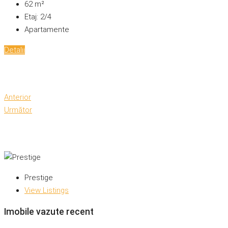
62
m²
Etaj:
2/4
Apartamente
Detalii
Anterior
Următor
Prestige
View Listings
Imobile vazute recent