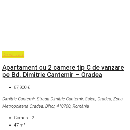
De vânzare
Apartament cu 2 camere tip C de vanzare
pe Bd. Dimitrie Cantemir – Oradea
87,900 €
Dimitrie Cantemir, Strada Dimitrie Cantemir, Salca, Oradea, Zona
Metropolitană Oradea, Bihor, 410700, România
Camere:
2
47
m²