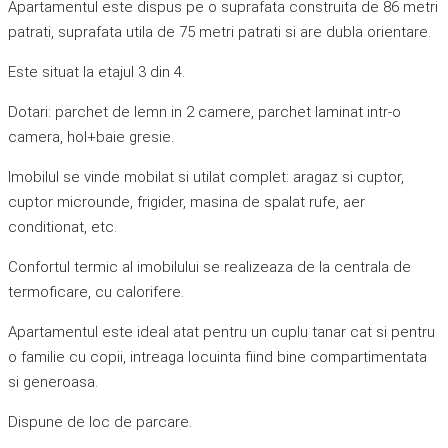
Apartamentul este dispus pe o suprafata construita de 86 metri
patrati, suprafata utila de 75 metri patrati si are dubla orientare.
Este situat la etajul 3 din 4.
Dotari: parchet de lemn in 2 camere, parchet laminat intr-o
camera, hol+baie gresie.
Imobilul se vinde mobilat si utilat complet: aragaz si cuptor,
cuptor microunde, frigider, masina de spalat rufe, aer
conditionat, etc.
Confortul termic al imobilului se realizeaza de la centrala de
termoficare, cu calorifere.
Apartamentul este ideal atat pentru un cuplu tanar cat si pentru
o familie cu copii, intreaga locuinta fiind bine compartimentata
si generoasa.
Dispune de loc de parcare.