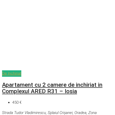
De închiriat
Apartament cu 2 camere de inchiriat in
Complexul ARED R31 – Iosia
450 €
Strada Tudor Vladimirescu, Splaiul Crișanei, Oradea, Zona