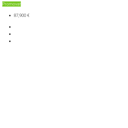
Promovat
87,900 €