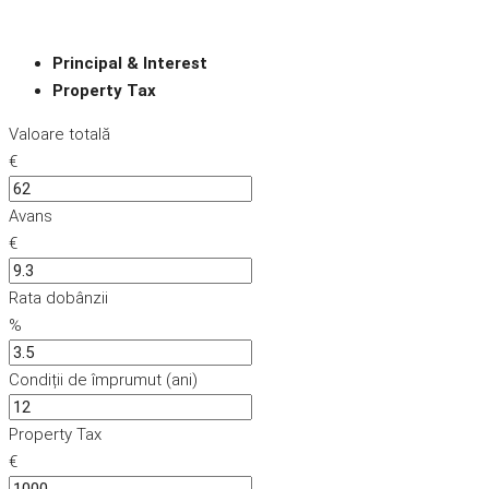
Principal & Interest
Property Tax
Valoare totală
€
Avans
€
Rata dobânzii
%
Condiții de împrumut (ani)
Property Tax
€