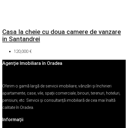
Casa la cheie cu doua camere de vanzare
in Santandrei
120,000 €
Agenție Imobiliara în Oradea
Oferim o gamă largă de servicii imobiliare, vânzări și închirieri
apartamente, case, vile, spații comerciale, birouri, terenuri, hoteluri,
pensiuni, etc. Servicii și consultanță imobiliară de cea mai înaltă
calitate în Oradea.
Informații