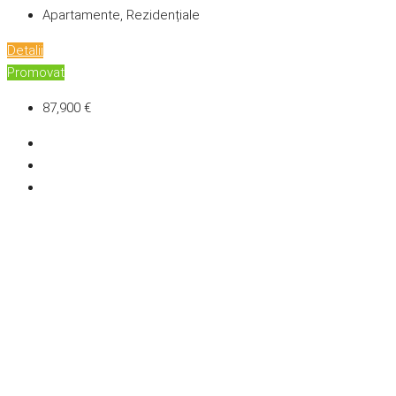
Apartamente, Rezidențiale
Detalii
Promovat
87,900 €