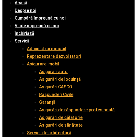
Acasă
Despre noi
Cumpără împreună cu noi
Vinde împreună cu noi
Închiriază
Servicii
Administrare imobil
Reprezentare dezvoltatori
Asigurare imobil
Asigurări auto
Asigurări de locuință
Asigurări CASCO
Răspunderi Civile
Garanții
Asigurări de răspundere profesională
Asigurări de călătorie
Asigurări de sănătate
Servicii de arhitectură