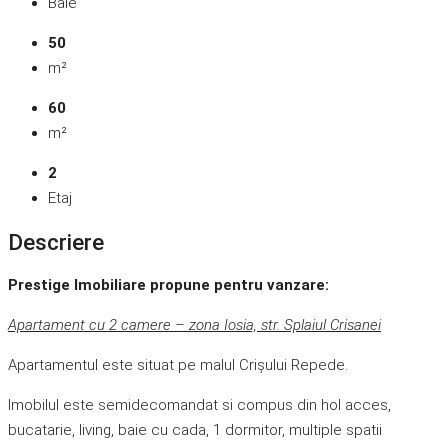
Baie
50
m²
60
m²
2
Etaj
Descriere
Prestige Imobiliare propune pentru vanzare:
Apartament cu 2 camere – zona Iosia, str. Splaiul Crisanei
Apartamentul este situat pe malul Crișului Repede.
Imobilul este semidecomandat si compus din hol acces,
bucatarie, living, baie cu cada, 1 dormitor, multiple spatii