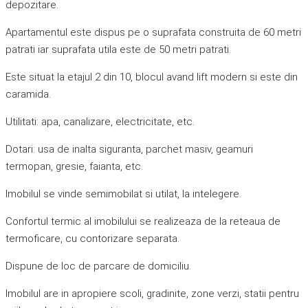
depozitare.
Apartamentul este dispus pe o suprafata construita de 60 metri
patrati iar suprafata utila este de 50 metri patrati.
Este situat la etajul 2 din 10, blocul avand lift modern si este din
caramida.
Utilitati: apa, canalizare, electricitate, etc.
Dotari: usa de inalta siguranta, parchet masiv, geamuri
termopan, gresie, faianta, etc.
Imobilul se vinde semimobilat si utilat, la intelegere.
Confortul termic al imobilului se realizeaza de la reteaua de
termoficare, cu contorizare separata.
Dispune de loc de parcare de domiciliu.
Imobilul are in apropiere scoli, gradinite, zone verzi, statii pentru