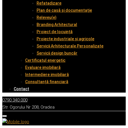
Refatadizare
Plan de casă și documentație
Releveu(e)
Branding Arhitectural
Proiect de locuință
Proiecte industriale și agricole
Servicii Arhitecturale Personalizate
Servicii design buncăr
Certificatul energetic
Evaluare imobiliară
Intermediere imobiliară
Consultanță financiară
Contact
0790 340 000
Str. Ogorului Nr 208, Oradea