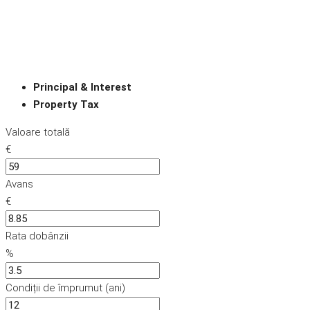
Principal & Interest
Property Tax
Valoare totală
€
Avans
€
Rata dobânzii
%
Condiții de împrumut (ani)