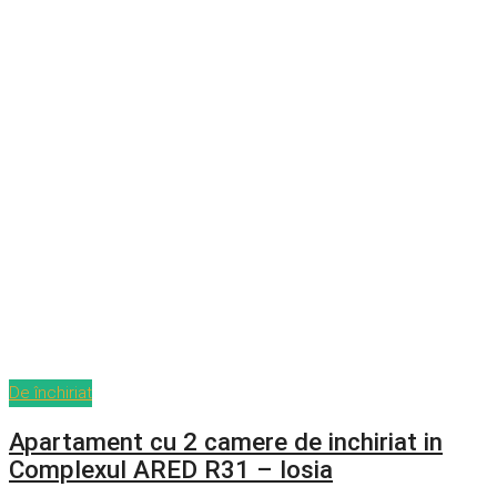
De închiriat
Apartament cu 2 camere de inchiriat in
Complexul ARED R31 – Iosia