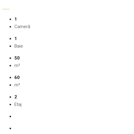
1
Cameră
1
Baie
50
m²
60
m²
2
Etaj