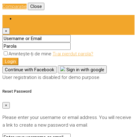
Comparaţie
Close
Login
×
Amintește-ți de mine
Ti-ai pierdut parola?
Login
Continue with Facebook
Sign in with google
User registration is disabled for demo purpose.
Reset Password
×
Please enter your username or email address. You will receive
a link to create a new password via email.