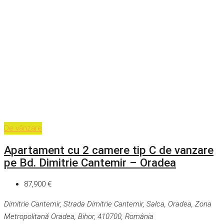
De vânzare
Apartament cu 2 camere tip C de vanzare
pe Bd. Dimitrie Cantemir – Oradea
87,900 €
Dimitrie Cantemir, Strada Dimitrie Cantemir, Salca, Oradea, Zona
Metropolitană Oradea, Bihor, 410700, România