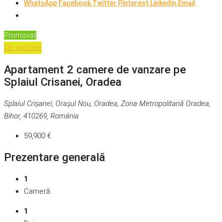
WhatsApp
Facebook
Twitter
Pinterest
Linkedin
Email
Promovat
De vânzare
Apartament 2 camere de vanzare pe
Splaiul Crisanei, Oradea
Splaiul Crișanei, Orașul Nou, Oradea, Zona Metropolitană Oradea,
Bihor, 410269, România
59,900 €
Prezentare generală
1
Cameră
1