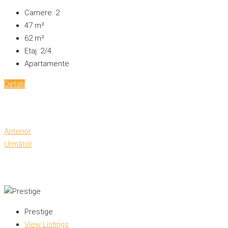
Camere:
2
47
m²
62
m²
Etaj:
2/4
Apartamente
Detalii
Anterior
Următor
Prestige
View Listings