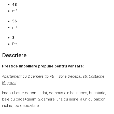
48
m²
56
m²
3
Etaj
Descriere
Prestige Imobiliare propune pentru vanzare:
Apartament cu 2 camere tip PB – zona Decebal, str. Costache
Negruzzi
Imobilul este decomandat, compus din hol acces, bucatarie,
baie cu cada+geam, 2 camere, una cu iesire la un cu balcon
inchis, loc depozitare.