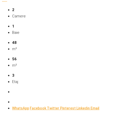
2
Camere
1
Baie
48
m²
56
m²
3
Etaj
WhatsApp
Facebook
Twitter
Pinterest
Linkedin
Email