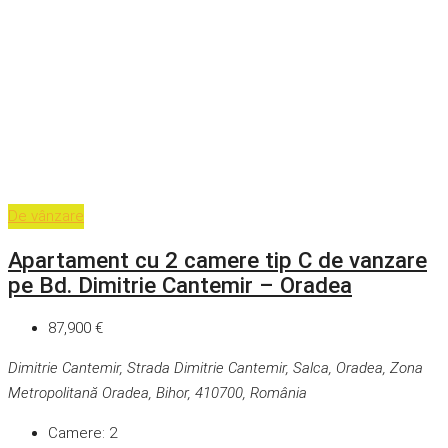
De vânzare
Apartament cu 2 camere tip C de vanzare
pe Bd. Dimitrie Cantemir – Oradea
87,900 €
Dimitrie Cantemir, Strada Dimitrie Cantemir, Salca, Oradea, Zona
Metropolitană Oradea, Bihor, 410700, România
Camere:
2