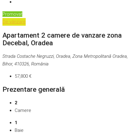
Promovat
De vânzare
Apartament 2 camere de vanzare zona
Decebal, Oradea
Strada Costache Negruzzi, Oradea, Zona Metropolitană Oradea,
Bihor, 410326, România
57,800 €
Prezentare generală
2
Camere
1
Baie