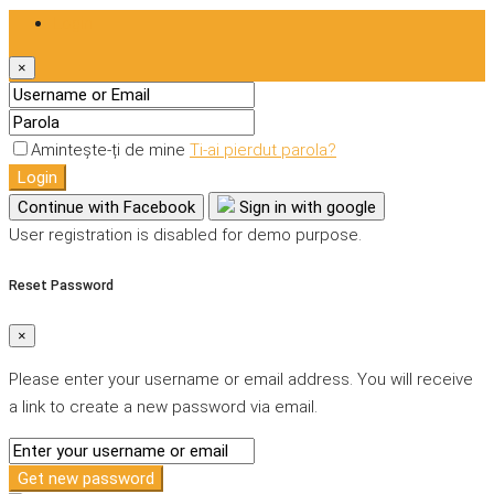
Login
×
Amintește-ți de mine
Ti-ai pierdut parola?
Login
Continue with Facebook
Sign in with google
User registration is disabled for demo purpose.
Reset Password
×
Please enter your username or email address. You will receive
a link to create a new password via email.
Get new password