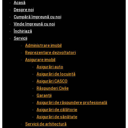
Acasă
Despre noi
Cumpără împreună cu noi
Vinde împreună cu noi
Închiriază
Servicii
Administrare imobil
Reprezentare dezvoltatori
Asigurare imobil
Asigurări auto
Asigurări de locuință
Asigurări CASCO
Răspunderi Civile
Garanții
Asigurări de răspundere profesională
Asigurări de călătorie
Asigurări de sănătate
Servicii de arhitectură