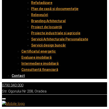
Refatadizare
Plan de casă și documentație
Releveu(e)
Branding Arhitectural
Proiect de locuință
Proiecte industriale și agricole
Servicii Arhitecturale Personalizate
Servicii design buncăr
Certificatul energetic
Evaluare imobiliară
Intermediere imobiliară
Consultanță financiară
Contact
0790 340 000
Str. Ogorului Nr 208, Oradea