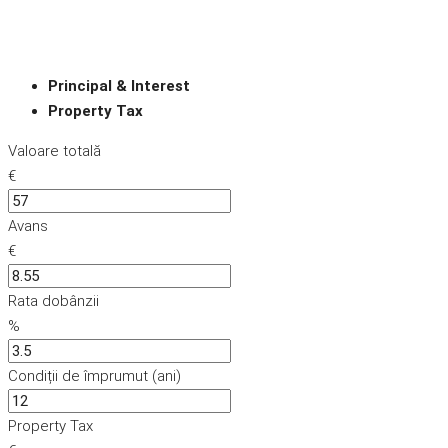
Principal & Interest
Property Tax
Valoare totală
€
Avans
€
Rata dobânzii
%
Condiții de împrumut (ani)
Property Tax