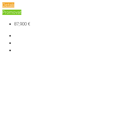
Detalii
Promovat
87,900 €