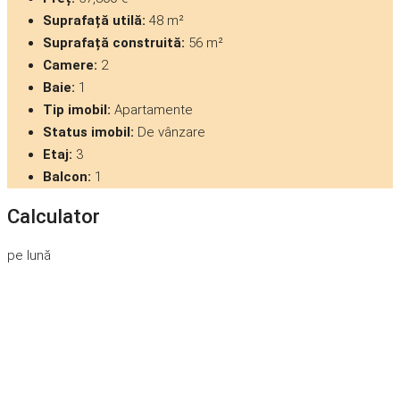
Suprafață utilă:
48 m²
Suprafață construită:
56 m²
Camere:
2
Baie:
1
Tip imobil:
Apartamente
Status imobil:
De vânzare
Etaj:
3
Balcon:
1
Calculator
pe lună