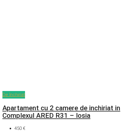
De închiriat
Apartament cu 2 camere de inchiriat in
Complexul ARED R31 – Iosia
450 €