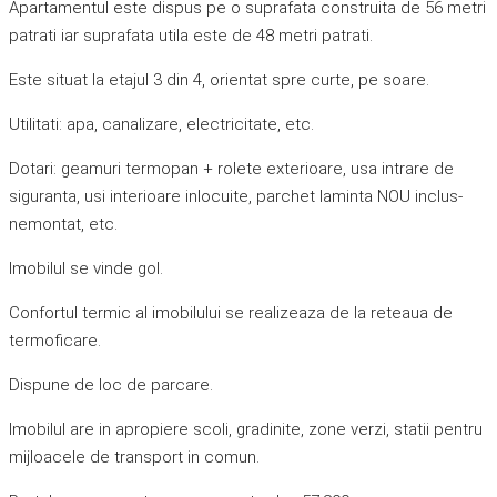
Apartamentul este dispus pe o suprafata construita de 56 metri
patrati iar suprafata utila este de 48 metri patrati.
Este situat la etajul 3 din 4, orientat spre curte, pe soare.
Utilitati: apa, canalizare, electricitate, etc.
Dotari: geamuri termopan + rolete exterioare, usa intrare de
siguranta, usi interioare inlocuite, parchet laminta NOU inclus-
nemontat, etc.
Imobilul se vinde gol.
Confortul termic al imobilului se realizeaza de la reteaua de
termoficare.
Dispune de loc de parcare.
Imobilul are in apropiere scoli, gradinite, zone verzi, statii pentru
mijloacele de transport in comun.