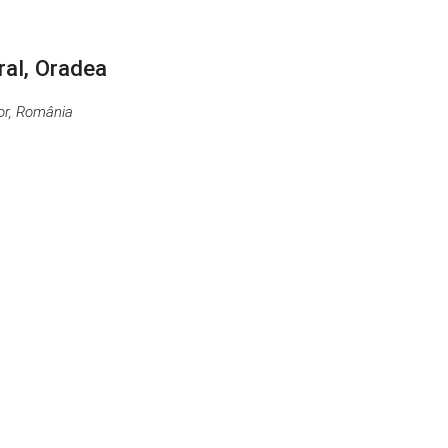
ral, Oradea
hor, România