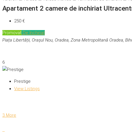
Apartament 2 camere de inchiriat Ultracent
250 €
Promovat
De închiriat
Piața Libertății, Orașul Nou, Oradea, Zona Metropolitană Oradea, Bi
6
Prestige
View Listings
3 More