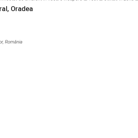
ral, Oradea
hor, România