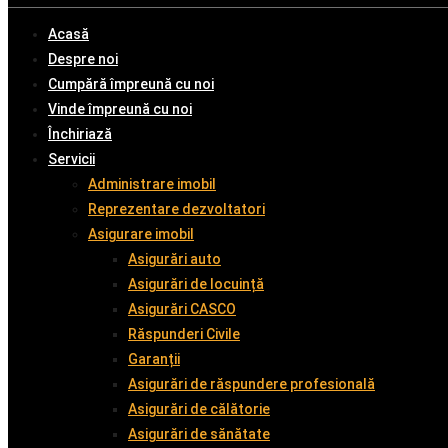
Acasă
Despre noi
Cumpără împreună cu noi
Vinde împreună cu noi
Închiriază
Servicii
Administrare imobil
Reprezentare dezvoltatori
Asigurare imobil
Asigurări auto
Asigurări de locuință
Asigurări CASCO
Răspunderi Civile
Garanții
Asigurări de răspundere profesională
Asigurări de călătorie
Asigurări de sănătate