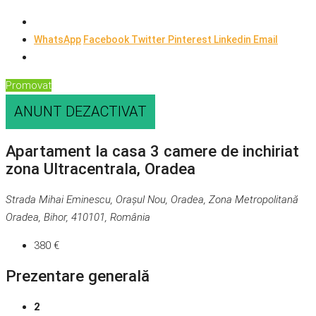
WhatsApp
Facebook
Twitter
Pinterest
Linkedin
Email
Promovat
ANUNT DEZACTIVAT
Apartament la casa 3 camere de inchiriat
zona Ultracentrala, Oradea
Strada Mihai Eminescu, Orașul Nou, Oradea, Zona Metropolitană
Oradea, Bihor, 410101, România
380 €
Prezentare generală
2