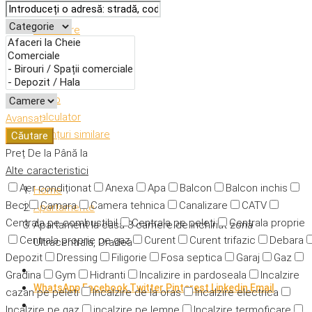
Descriere
Caracteristici
Adresă
Detalii
Video
Calculator
Avansat
Anunțuri similare
Căutare
Preț
De la
Până la
Alte caracteristici
Aer condiționat
Anexa
Apa
Balcon
Balcon inchis
Home
Beci
Camara
Camera tehnica
Canalizare
CATV
Apartamente
Centrala pe combustibil
Centrala pe peleti
Centrala proprie
Apartament la casa 3 camere de inchiriat zona
Centrala proprie pe gaz
Curent
Curent trifazic
Debara
Ultracentrala, Oradea
Depozit
Dressing
Filigorie
Fosa septica
Garaj
Gaz
Gradina
Gym
Hidranti
Incalizire in pardoseala
Incalzire
WhatsApp
Facebook
Twitter
Pinterest
Linkedin
Email
cazan pe peleti
Incalzire de la oras
Incalzire electrica
Incalzire pe gaz
incalzire pe lemne
Incalzire termoficare