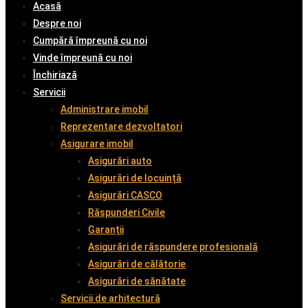
Acasă
Despre noi
Cumpără împreună cu noi
Vinde împreună cu noi
Închiriază
Servicii
Administrare imobil
Reprezentare dezvoltatori
Asigurare imobil
Asigurări auto
Asigurări de locuință
Asigurări CASCO
Răspunderi Civile
Garanții
Asigurări de răspundere profesională
Asigurări de călătorie
Asigurări de sănătate
Servicii de arhitectură