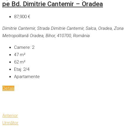
pe Bd. Dimitrie Cantemir – Oradea
87,900 €
Dimitrie Cantemir, Strada Dimitrie Cantemir, Salca, Oradea, Zona
Metropolitană Oradea, Bihor, 410700, România
Camere:
2
47
m²
62
m²
Etaj:
2/4
Apartamente
Detalii
Anterior
Următor