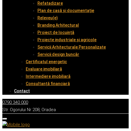
Refatadizare
Plan de casă și documentație
Releveu(e)
Branding Arhitectural
Proiect de locuință
Proiecte industriale și agricole
Servicii Arhitecturale Personalizate
Servicii design buncăr
Certificatul energetic
Evaluare imobiliară
Intermediere imobiliară
Consultanță financiară
Contact
0790 340 000
Str. Ogorului Nr 208, Oradea