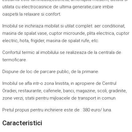
utilata cu electrocasnice de ultima generatie,care imbie
oaspetii la relaxare si confort.
Imobilul se inchiriaza mobilat si utilat complet: aer conditionat,
masina de spalat vase, cuptor microunde, plita electrica, cuptor
electric, hota, frigider, masina de spalat rufe, etc.
Confortul termic al imobilului se realizeaza de la centrala de
termoficare.
Dispune de loc de parcare public, de la primarie.
Imobilul se afla intr-o zona linistita, in apropiere de Centrul
Oradiei, restaurante, cafenele, banci, magazine, scoli, gradinite,
zone verzi, statii pentru mijloacele de transport in comun.
Pretul propus pentru inchiriere este de : 380 euro/ luna.
Caracteristici