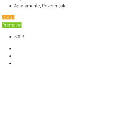
Apartamente, Rezidențiale
Detalii
Promovat
500 €