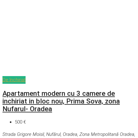
De închiriat
Apartament modern cu 3 camere de
inchiriat in bloc nou, Prima Sova, zona
Nufarul- Oradea
500 €
Strada Grigore Moisil, Nufărul, Oradea, Zona Metropolitană Oradea,