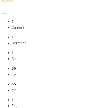
1
Cameră
1
Dormitor
1
Baie
55
m²
65
m²
1
Etaj