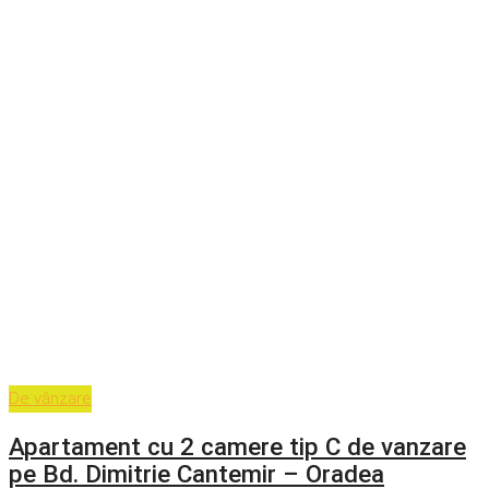
De vânzare
Apartament cu 2 camere tip C de vanzare
pe Bd. Dimitrie Cantemir – Oradea