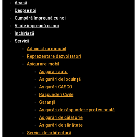
Acasă
Despre noi
Cumpără împreună cu noi
Vinde împreună cu noi
Închiriază
Servicii
Administrare imobil
Reprezentare dezvoltatori
Asigurare imobil
Asigurări auto
Asigurări de locuință
Asigurări CASCO
Răspunderi Civile
Garanții
Asigurări de răspundere profesională
Asigurări de călătorie
Asigurări de sănătate
Servicii de arhitectură