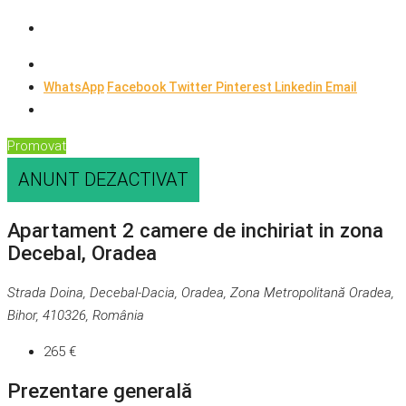
WhatsApp
Facebook
Twitter
Pinterest
Linkedin
Email
Promovat
ANUNT DEZACTIVAT
Apartament 2 camere de inchiriat in zona
Decebal, Oradea
Strada Doina, Decebal-Dacia, Oradea, Zona Metropolitană Oradea,
Bihor, 410326, România
265 €
Prezentare generală