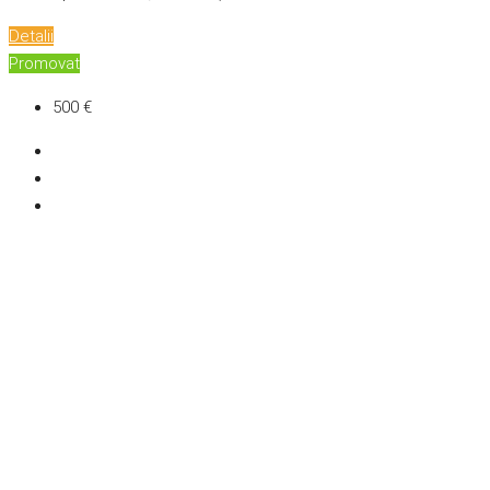
Detalii
Promovat
500 €