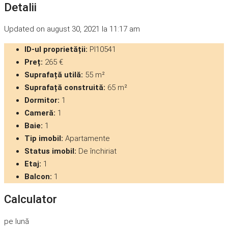
Detalii
Updated on august 30, 2021 la 11:17 am
ID-ul proprietății:
PI10541
Preț:
265 €
Suprafață utilă:
55 m²
Suprafață construită:
65 m²
Dormitor:
1
Cameră:
1
Baie:
1
Tip imobil:
Apartamente
Status imobil:
De închiriat
Etaj:
1
Balcon:
1
Calculator
pe lună