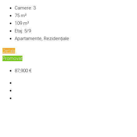
Camere:
3
75
m²
109
m²
Etaj:
5/9
Apartamente, Rezidențiale
Detalii
Promovat
87,900 €