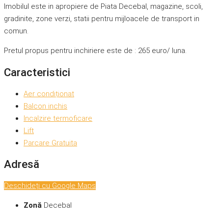
Imobilul este in apropiere de Piata Decebal, magazine, scoli,
gradinite, zone verzi, statii pentru mijloacele de transport in
comun.
Pretul propus pentru inchiriere este de : 265 euro/ luna.
Caracteristici
Aer condiționat
Balcon inchis
Incalzire termoficare
Lift
Parcare Gratuita
Adresă
Deschideți cu Google Maps
Zonă
Decebal