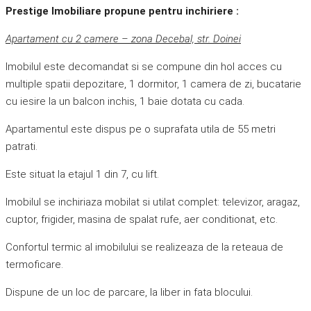
Prestige Imobiliare propune pentru inchiriere :
Apartament cu 2 camere – zona Decebal, str. Doinei
Imobilul este decomandat si se compune din hol acces cu
multiple spatii depozitare, 1 dormitor, 1 camera de zi, bucatarie
cu iesire la un balcon inchis, 1 baie dotata cu cada.
Apartamentul este dispus pe o suprafata utila de 55 metri
patrati.
Este situat la etajul 1 din 7, cu lift.
Imobilul se inchiriaza mobilat si utilat complet: televizor, aragaz,
cuptor, frigider, masina de spalat rufe, aer conditionat, etc.
Confortul termic al imobilului se realizeaza de la reteaua de
termoficare.
Dispune de un loc de parcare, la liber in fata blocului.