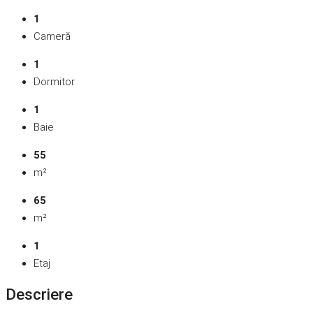
1
Cameră
1
Dormitor
1
Baie
55
m²
65
m²
1
Etaj
Descriere