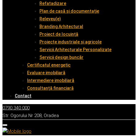
Refatadizare
Plan de casă și documentație
Releveu(e)
Branding Arhitectural
Proiect de locuință
Proiecte industriale și agricole
Servicii Arhitecturale Personalizate
Servicii design buncăr
Certificatul energetic
Evaluare imobiliară
Intermediere imobiliară
Consultanță financiară
Contact
0790 340 000
Str. Ogorului Nr 208, Oradea