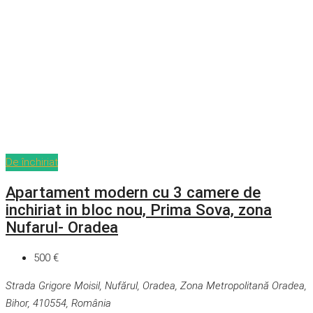
De închiriat
Apartament modern cu 3 camere de
inchiriat in bloc nou, Prima Sova, zona
Nufarul- Oradea
500 €
Strada Grigore Moisil, Nufărul, Oradea, Zona Metropolitană Oradea,
Bihor, 410554, România