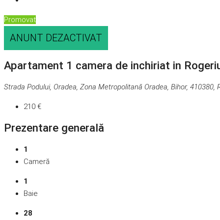
Promovat
ANUNT DEZACTIVAT
Apartament 1 camera de inchiriat in Rogeri
Strada Podului, Oradea, Zona Metropolitană Oradea, Bihor, 410380,
210 €
Prezentare generală
1
Cameră
1
Baie
28