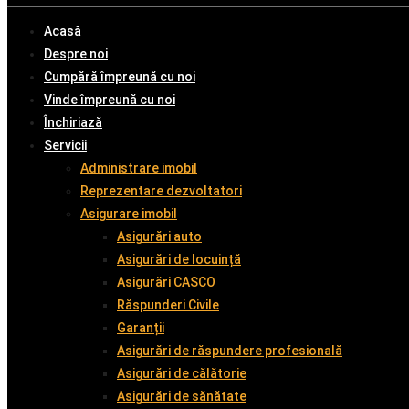
Acasă
Despre noi
Cumpără împreună cu noi
Vinde împreună cu noi
Închiriază
Servicii
Administrare imobil
Reprezentare dezvoltatori
Asigurare imobil
Asigurări auto
Asigurări de locuință
Asigurări CASCO
Răspunderi Civile
Garanții
Asigurări de răspundere profesională
Asigurări de călătorie
Asigurări de sănătate