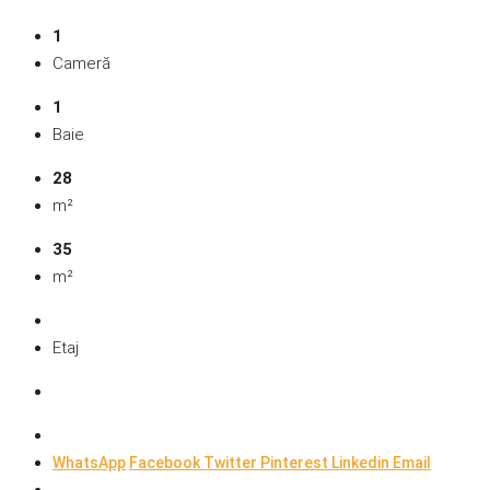
1
Cameră
1
Baie
28
m²
35
m²
Etaj
WhatsApp
Facebook
Twitter
Pinterest
Linkedin
Email