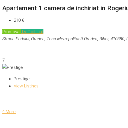
Apartament 1 camera de inchiriat in Rogeri
210 €
Promovat
De închiriat
Strada Podului, Oradea, Zona Metropolitană Oradea, Bihor, 410380,
7
Prestige
View Listings
4 More