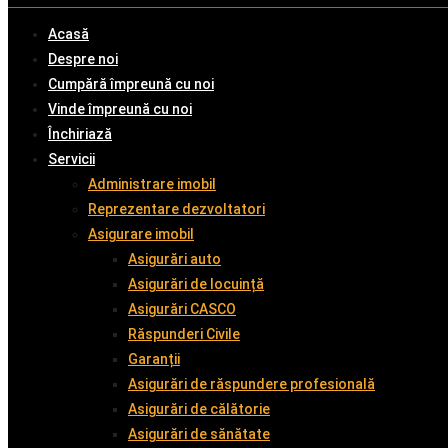
Acasă
Despre noi
Cumpără împreună cu noi
Vinde împreună cu noi
Închiriază
Servicii
Administrare imobil
Reprezentare dezvoltatori
Asigurare imobil
Asigurări auto
Asigurări de locuință
Asigurări CASCO
Răspunderi Civile
Garanții
Asigurări de răspundere profesională
Asigurări de călătorie
Asigurări de sănătate