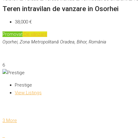
Teren intravilan de vanzare in Osorhei
38,000 €
Promovat
De vânzare
Oșorhei, Zona Metropolitană Oradea, Bihor, România
6
Prestige
View Listings
3 More