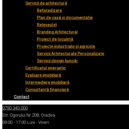
Servicii de arhitectură
Refatadizare
Plan de casă și documentație
Releveu(e)
Branding Arhitectural
Proiect de locuință
Proiecte industriale și agricole
Servicii Arhitecturale Personalizate
Servicii design buncăr
Certificatul energetic
Evaluare imobiliară
Intermediere imobiliară
Consultanță financiară
Contact
0790 340 000
Str. Ogorului Nr 208, Oradea
09:00 - 17:00 Luni - Vineri