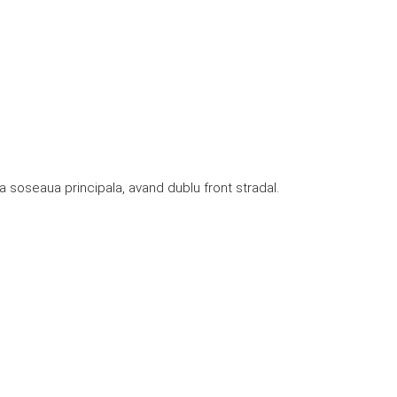
a soseaua principala, avand dublu front stradal.
.