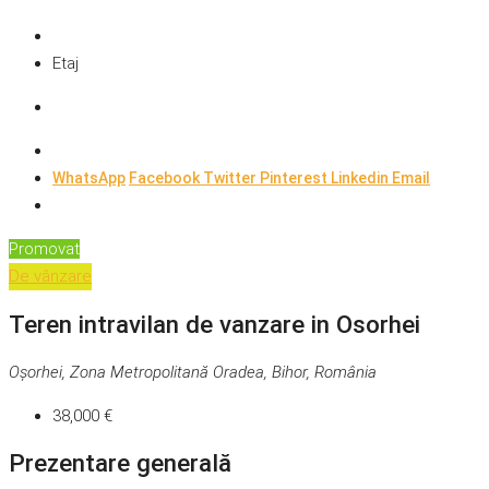
Etaj
WhatsApp
Facebook
Twitter
Pinterest
Linkedin
Email
Promovat
De vânzare
Teren intravilan de vanzare in Osorhei
Oșorhei, Zona Metropolitană Oradea, Bihor, România
38,000 €
Prezentare generală