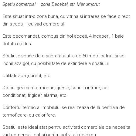
Spatiu comercial – zona Decebal, str. Menumorut
Este situat intr-o zona buna, cu vitrina si intrarea se face direct
din strada – cu vad comercial.
Este decomandat, compus din hol acces, 4 incaperi, 1 baie
dotata cu dus.
Spatiul dispune de o suprafata utila de 60 metri patrati si se
inchiriaza gol, cu posibilitate de extindere a spatiului.
Utilitati: apa ,curent, etc.
Dotari: geamuri termopan, gresie, scari la intrare, aer
conditionat, frigider, alarma, etc.
Confortul termic al imobilului se realizeaza de la centrala de
termoficare, cu calorifere.
Spatiul este ideal atat pentru activitati comerciale ce necesita
vad comercial, cat si pentru activitati de birou,