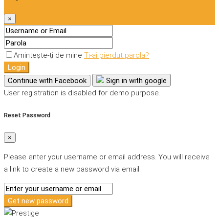
×
Amintește-ți de mine
Ti-ai pierdut parola?
Login
Continue with Facebook
Sign in with google
User registration is disabled for demo purpose.
Reset Password
×
Please enter your username or email address. You will receive
a link to create a new password via email.
Get new password