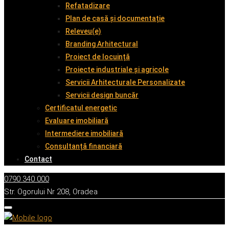
Refatadizare
Plan de casă și documentație
Releveu(e)
Branding Arhitectural
Proiect de locuință
Proiecte industriale și agricole
Servicii Arhitecturale Personalizate
Servicii design buncăr
Certificatul energetic
Evaluare imobiliară
Intermediere imobiliară
Consultanță financiară
Contact
0790 340 000
Str. Ogorului Nr 208, Oradea