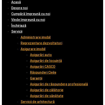
Acasă
Despre noi
Cumpără împreună cu noi
Vinde împreună cu noi
Închiriază
Servicii
Administrare imobil
Reprezentare dezvoltatori
Asigurare imobil
Asigurări auto
Asigurări de locuință
Asigurări CASCO
Răspunderi Civile
Garanții
Asigurări de răspundere profesională
Asigurări de călătorie
Asigurări de sănătate
Servicii de arhitectură