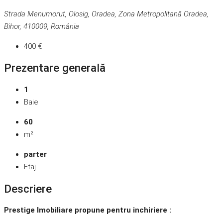
Strada Menumorut, Olosig, Oradea, Zona Metropolitană Oradea,
Bihor, 410009, România
400 €
Prezentare generală
1
Baie
60
m²
parter
Etaj
Descriere
Prestige Imobiliare propune pentru inchiriere :