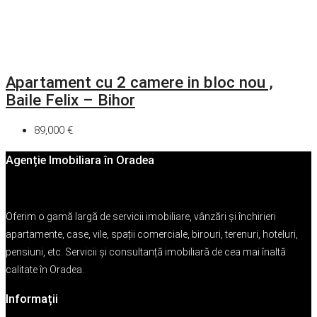
Apartament cu 2 camere in bloc nou ,
Baile Felix – Bihor
89,000 €
Agenție Imobiliara în Oradea
Oferim o gamă largă de servicii imobiliare, vânzări și închirieri
apartamente, case, vile, spații comerciale, birouri, terenuri, hoteluri,
pensiuni, etc. Servicii și consultanță imobiliară de cea mai înaltă
calitate în Oradea.
Informații