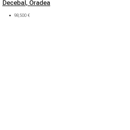
Decebal, Oradea
98,500 €