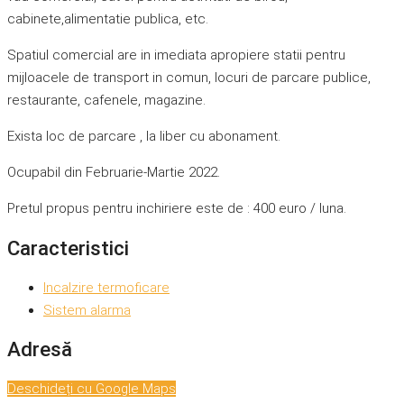
cabinete,alimentatie publica, etc.
Spatiul comercial are in imediata apropiere statii pentru
mijloacele de transport in comun, locuri de parcare publice,
restaurante, cafenele, magazine.
Exista loc de parcare , la liber cu abonament.
Ocupabil din Februarie-Martie 2022.
Pretul propus pentru inchiriere este de : 400 euro / luna.
Caracteristici
Incalzire termoficare
Sistem alarma
Adresă
Deschideți cu Google Maps