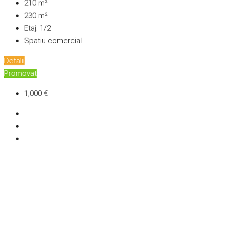
210
m²
230
m²
Etaj:
1/2
Spatiu comercial
Detalii
Promovat
1,000 €