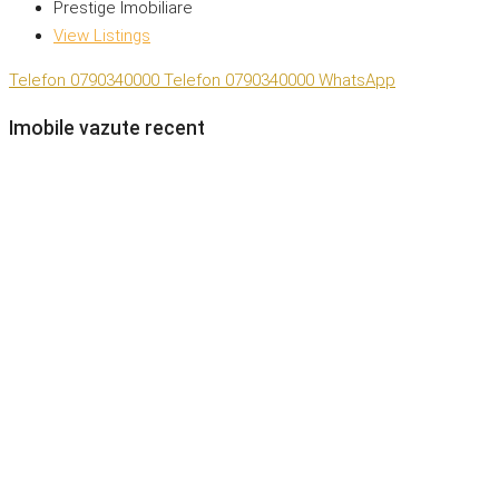
Prestige Imobiliare
View Listings
Telefon
0790340000
Telefon
0790340000
WhatsApp
Imobile vazute recent