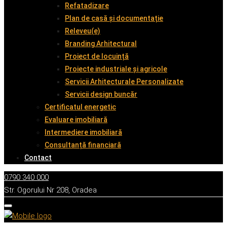
Refatadizare
Plan de casă și documentație
Releveu(e)
Branding Arhitectural
Proiect de locuință
Proiecte industriale și agricole
Servicii Arhitecturale Personalizate
Servicii design buncăr
Certificatul energetic
Evaluare imobiliară
Intermediere imobiliară
Consultanță financiară
Contact
0790 340 000
Str. Ogorului Nr 208, Oradea