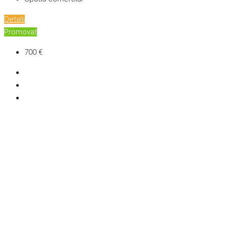
Detalii
Promovat
700 €