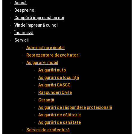
Acasă
Despre noi
Cumpără împreună cu noi
Vinde împreună cu noi
Închiriază
Servicii
Administrare imobil
Reprezentare dezvoltatori
Asigurare imobil
Asigurări auto
Asigurări de locuință
Asigurări CASCO
Răspunderi Civile
Garanții
Asigurări de răspundere profesională
Asigurări de călătorie
Asigurări de sănătate
Servicii de arhitectură