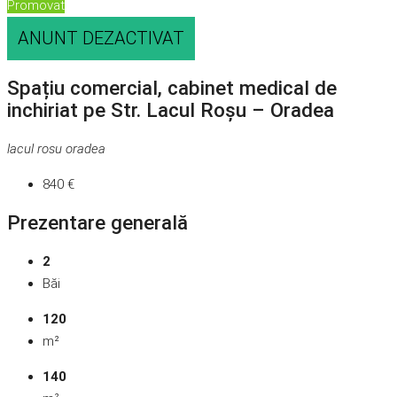
Promovat
ANUNT DEZACTIVAT
Spațiu comercial, cabinet medical de
inchiriat pe Str. Lacul Roșu – Oradea
lacul rosu oradea
840 €
Prezentare generală
2
Băi
120
m²
140