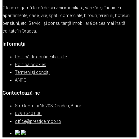
Oferim o gamă largă de servicii imobiliare, vânzări și închirieri
apartamente, case, vile, spații comerciale, birouri, terenuri, hoteluri,
pensiuni, etc. Servicii și consultanță imobiliară de cea mai înaltă
calitate în Oradea.
Informații
Politică de confidențialitate
Politica cookies
Termeni şi condiţii
ANPC
Contactează-ne
Str. Ogorului Nr 208, Oradea, Bihor
0790 340 000
office@prestigeimob.ro