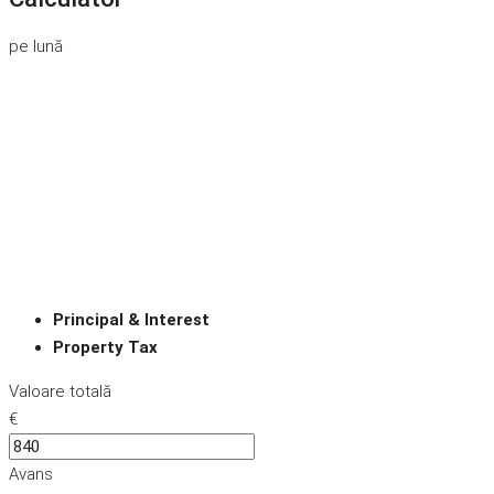
pe lună
Principal & Interest
Property Tax
Valoare totală
€
Avans