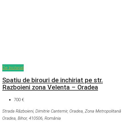
De închiriat
Spatiu de birouri de inchiriat pe str.
Razboieni zona Velenta – Oradea
700 €
Strada Războieni, Dimitrie Cantemir, Oradea, Zona Metropolitană
Oradea, Bihor, 410506, România