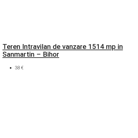
Teren Intravilan de vanzare 1514 mp in
Sanmartin – Bihor
38 €