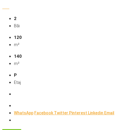
2
Băi
120
m²
140
m²
P
Etaj
WhatsApp
Facebook
Twitter
Pinterest
Linkedin
Email