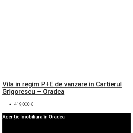
Vila in regim P+E de vanzare in Cartierul
Grigorescu – Oradea
419,000 €
Agenție Imobiliara în Oradea