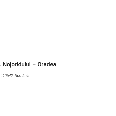
r. Nojoridului – Oradea
r, 410542, România