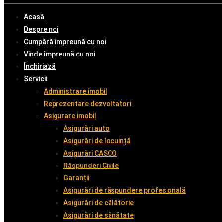
Acasă
Despre noi
Cumpără împreună cu noi
Vinde împreună cu noi
Închiriază
Servicii
Administrare imobil
Reprezentare dezvoltatori
Asigurare imobil
Asigurări auto
Asigurări de locuință
Asigurări CASCO
Răspunderi Civile
Garanții
Asigurări de răspundere profesională
Asigurări de călătorie
Asigurări de sănătate