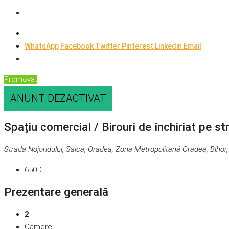
WhatsApp
Facebook
Twitter
Pinterest
Linkedin
Email
Promovat
ANUNT DEZACTIVAT
Spațiu comercial / Birouri de închiriat pe st
Strada Nojoridului, Salca, Oradea, Zona Metropolitană Oradea, Biho
650 €
Prezentare generală
2
Camere