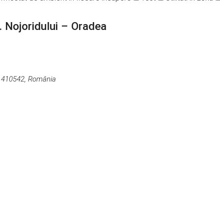
r. Nojoridului – Oradea
r, 410542, România