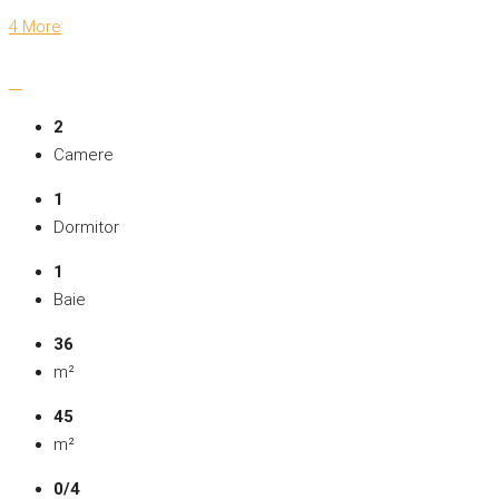
4 More
2
Camere
1
Dormitor
1
Baie
36
m²
45
m²
0/4