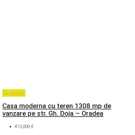
De vânzare
Casa moderna cu teren 1308 mp de
vanzare pe str. Gh. Doja – Oradea
415,000 €