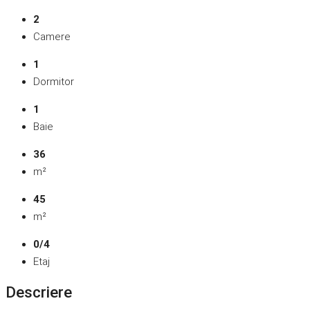
2
Camere
1
Dormitor
1
Baie
36
m²
45
m²
0/4
Etaj
Descriere