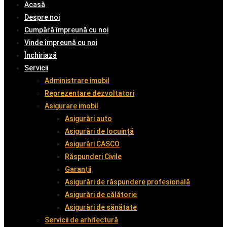
Acasă
Despre noi
Cumpără împreună cu noi
Vinde împreună cu noi
Închiriază
Servicii
Administrare imobil
Reprezentare dezvoltatori
Asigurare imobil
Asigurări auto
Asigurări de locuință
Asigurări CASCO
Răspunderi Civile
Garanții
Asigurări de răspundere profesională
Asigurări de călătorie
Asigurări de sănătate
Servicii de arhitectură