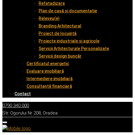
Refatadizare
Plan de casă și documentație
Releveu(e)
Branding Arhitectural
Proiect de locuință
Proiecte industriale și agricole
Servicii Arhitecturale Personalizate
Servicii design buncăr
Certificatul energetic
Evaluare imobiliară
Intermediere imobiliară
Consultanță financiară
Contact
0790 340 000
Str. Ogorului Nr 208, Oradea