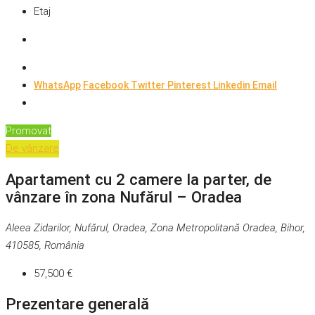
Etaj
WhatsApp
Facebook
Twitter
Pinterest
Linkedin
Email
Promovat
De vânzare
Apartament cu 2 camere la parter, de
vânzare în zona Nufărul – Oradea
Aleea Zidarilor, Nufărul, Oradea, Zona Metropolitană Oradea, Bihor,
410585, România
57,500 €
Prezentare generală