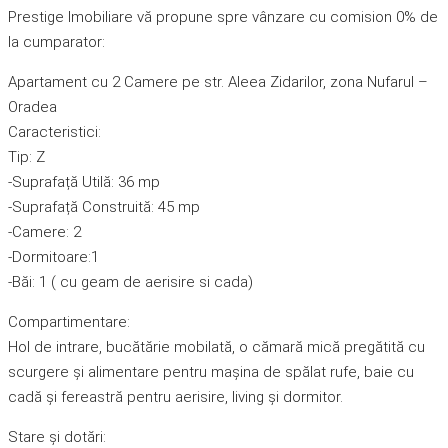
Prestige Imobiliare vă propune spre vânzare cu comision 0% de
la cumparator:
Apartament cu 2 Camere pe str. Aleea Zidarilor, zona Nufarul –
Oradea
Caracteristici:
Tip: Z
-Suprafață Utilă: 36 mp
-Suprafață Construită: 45 mp
-Camere: 2
-Dormitoare:1
-Băi: 1 ( cu geam de aerisire si cada)
Compartimentare:
Hol de intrare, bucătărie mobilată, o cămară mică pregătită cu
scurgere și alimentare pentru mașina de spălat rufe, baie cu
cadă și fereastră pentru aerisire, living și dormitor.
Stare și dotări: