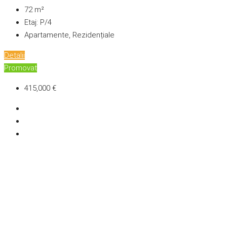
72
m²
Etaj:
P/4
Apartamente, Rezidențiale
Detalii
Promovat
415,000 €