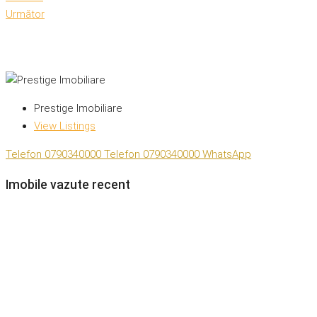
Următor
Prestige Imobiliare
View Listings
Telefon
0790340000
Telefon
0790340000
WhatsApp
Imobile vazute recent