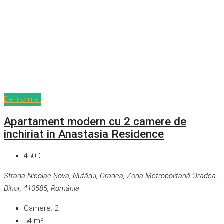
De închiriat
Apartament modern cu 2 camere de
inchiriat in Anastasia Residence
450 €
Strada Nicolae Șova, Nufărul, Oradea, Zona Metropolitană Oradea,
Bihor, 410585, România
Camere:
2
54
m²