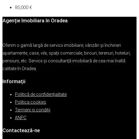
85,000 €
Agenție Imobiliara în Oradea
Oferim o gamă largă de servicii imobiliare, vânzări și închirieri
apartamente, case, vile, spații comerciale, birouri, terenuri, hoteluri,
pensiuni, etc. Servicii și consultanță imobiliară de cea mai înaltă
calitate în Oradea.
Informații
Politică de confidențialitate
Politica cookies
Termeni şi condiţii
ANPC
Contactează-ne