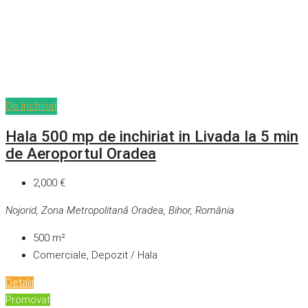
De închiriat
Hala 500 mp de inchiriat in Livada la 5 min
de Aeroportul Oradea
2,000 €
Nojorid, Zona Metropolitană Oradea, Bihor, România
500
m²
Comerciale, Depozit / Hala
Detalii
Promovat