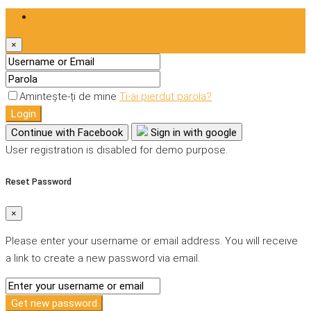
Login
×
Amintește-ți de mine
Ti-ai pierdut parola?
Login
Continue with Facebook
Sign in with google
User registration is disabled for demo purpose.
Reset Password
×
Please enter your username or email address. You will receive
a link to create a new password via email.
Get new password