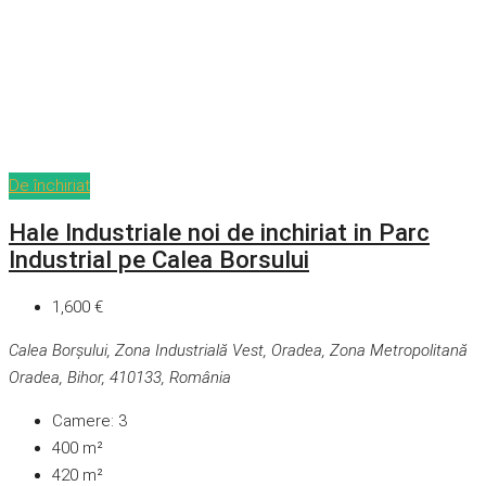
De închiriat
Hale Industriale noi de inchiriat in Parc
Industrial pe Calea Borsului
1,600 €
Calea Borșului, Zona Industrială Vest, Oradea, Zona Metropolitană
Oradea, Bihor, 410133, România
Camere:
3
400
m²
420
m²