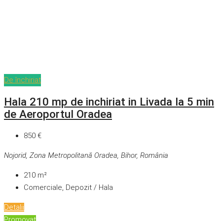
De închiriat
Hala 210 mp de inchiriat in Livada la 5 min
de Aeroportul Oradea
850 €
Nojorid, Zona Metropolitană Oradea, Bihor, România
210
m²
Comerciale, Depozit / Hala
Detalii
Promovat