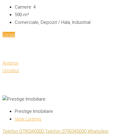
Camere:
4
590
m²
Comerciale, Depozit / Hala, Industrial
Detalii
Anterior
Următor
Prestige Imobiliare
View Listings
Telefon
0790340000
Telefon
0790340000
WhatsApp