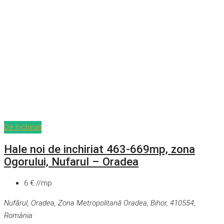
De închiriat
Hale noi de inchiriat 463-669mp, zona
Ogorului, Nufarul – Oradea
6 € //mp
Nufărul, Oradea, Zona Metropolitană Oradea, Bihor, 410554,
România