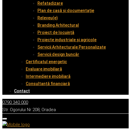
Refatadizare
Plan de casă și documentație
Releveu(e)
Branding Arhitectural
Proiect de locuință
Proiecte industriale și agricole
Servicii Arhitecturale Personalizate
Servicii design buncăr
Certificatul energetic
Evaluare imobiliară
Intermediere imobiliară
Consultanță financiară
Contact
0790 340 000
Str. Ogorului Nr 208, Oradea