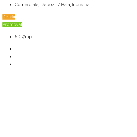
Comerciale, Depozit / Hala, Industrial
Detalii
Promovat
6 € //mp