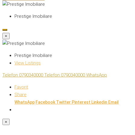
Prestige Imobiliare
×
Prestige Imobiliare
View Listings
Telefon
0790340000
Telefon
0790340000
WhatsApp
Favorit
Share
WhatsApp
Facebook
Twitter
Pinterest
Linkedin
Email
×