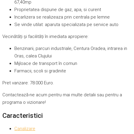
67,40mp
Proprietatea dispune de gaz, apa, si curent
Incarlizera se realizeaza prin centrala pe lemne
Se vinde utilat: aparuta specializata pe service auto
Vecinătăți și facilități în imediata apropiere:
Benzinarii, parcuri industriale, Centura Oradea, intrarea in
Oras, calea Clujului
Mijloace de transport în comun
Farmacii, scoli si gradinite
Pret vanzare: 78.000 Euro.
Contactează-ne acum pentru mai multe detalii sau pentru a
programa o vizionare!
Caracteristici
Canalizare