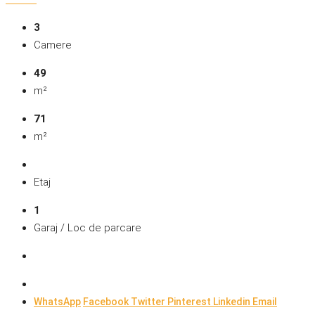
3
Camere
49
m²
71
m²
Etaj
1
Garaj / Loc de parcare
WhatsApp
Facebook
Twitter
Pinterest
Linkedin
Email