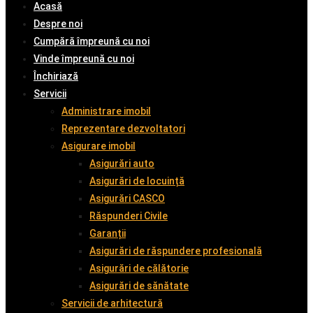
Acasă
Despre noi
Cumpără împreună cu noi
Vinde împreună cu noi
Închiriază
Servicii
Administrare imobil
Reprezentare dezvoltatori
Asigurare imobil
Asigurări auto
Asigurări de locuință
Asigurări CASCO
Răspunderi Civile
Garanții
Asigurări de răspundere profesională
Asigurări de călătorie
Asigurări de sănătate
Servicii de arhitectură