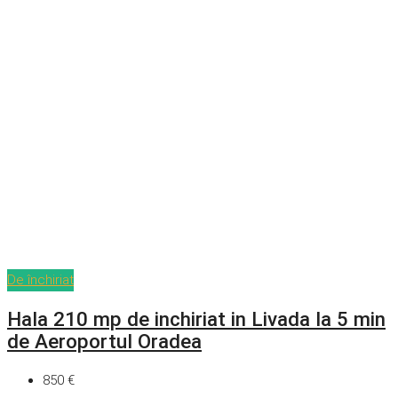
De închiriat
Hala 210 mp de inchiriat in Livada la 5 min
de Aeroportul Oradea
850 €