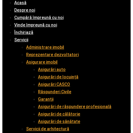
Acasă
Despre noi
Cumpără împreună cu noi
Vinde împreună cu noi
Închiriază
Servicii
Administrare imobil
Reprezentare dezvoltatori
Asigurare imobil
Asigurări auto
Asigurări de locuință
Asigurări CASCO
Răspunderi Civile
Garanții
Asigurări de răspundere profesională
Asigurări de călătorie
Asigurări de sănătate
Servicii de arhitectură