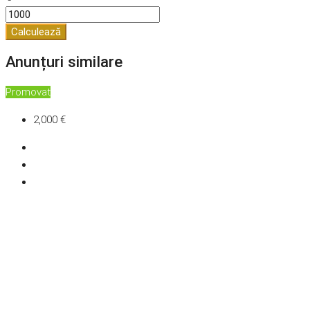
Calculează
Anunțuri similare
Promovat
2,000 €