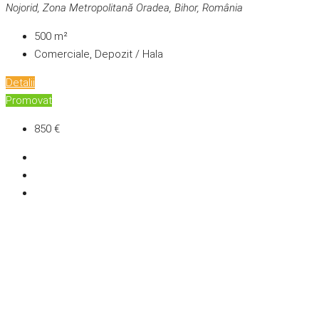
Nojorid, Zona Metropolitană Oradea, Bihor, România
500
m²
Comerciale, Depozit / Hala
Detalii
Promovat
850 €