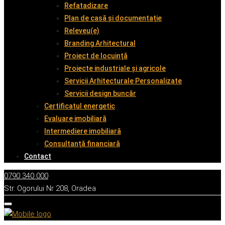
Refatadizare
Plan de casă și documentație
Releveu(e)
Branding Arhitectural
Proiect de locuință
Proiecte industriale și agricole
Servicii Arhitecturale Personalizate
Servicii design buncăr
Certificatul energetic
Evaluare imobiliară
Intermediere imobiliară
Consultanță financiară
Contact
0790 340 000
Str. Ogorului Nr 208, Oradea