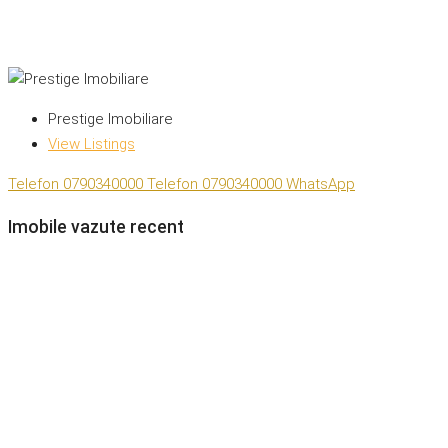
Prestige Imobiliare
View Listings
Telefon
0790340000
Telefon
0790340000
WhatsApp
Imobile vazute recent