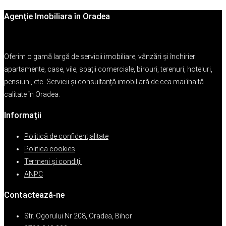
Agenție Imobiliara în Oradea
Oferim o gamă largă de servicii imobiliare, vânzări și închirieri
apartamente, case, vile, spații comerciale, birouri, terenuri, hoteluri,
pensiuni, etc. Servicii și consultanță imobiliară de cea mai înaltă
calitate în Oradea.
Informații
Politică de confidențialitate
Politica cookies
Termeni şi condiţii
ANPC
Contactează-ne
Str. Ogorului Nr 208, Oradea, Bihor