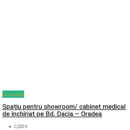
De închiriat
Spațiu pentru showroom/ cabinet medical
de închiriat pe Bd. Dacia – Oradea
2,200 €