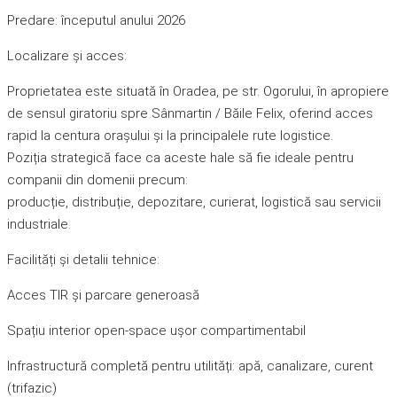
Predare: începutul anului 2026
Localizare și acces:
Proprietatea este situată în Oradea, pe str. Ogorului, în apropiere
de sensul giratoriu spre Sânmartin / Băile Felix, oferind acces
rapid la centura orașului și la principalele rute logistice.
Poziția strategică face ca aceste hale să fie ideale pentru
companii din domenii precum:
producție, distribuție, depozitare, curierat, logistică sau servicii
industriale.
Facilități și detalii tehnice:
Acces TIR și parcare generoasă
Spațiu interior open-space ușor compartimentabil
Infrastructură completă pentru utilități: apă, canalizare, curent
(trifazic)