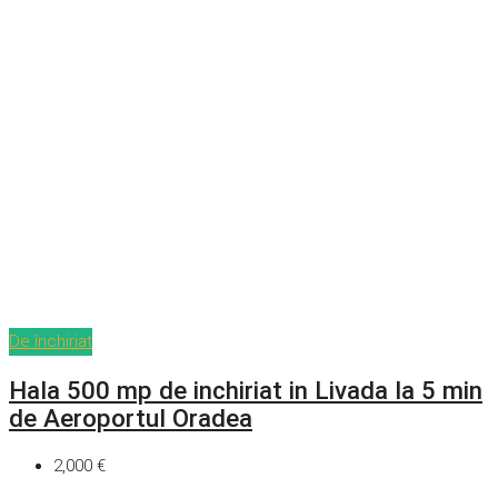
De închiriat
Hala 500 mp de inchiriat in Livada la 5 min
de Aeroportul Oradea
2,000 €