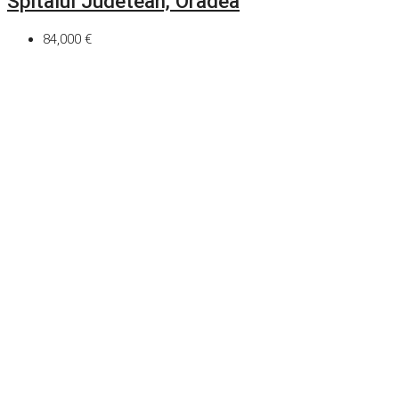
Spitalul Judetean, Oradea
84,000 €