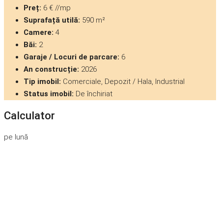
Preț:
6 € //mp
Suprafață utilă:
590 m²
Camere:
4
Băi:
2
Garaje / Locuri de parcare:
6
An construcție:
2026
Tip imobil:
Comerciale, Depozit / Hala, Industrial
Status imobil:
De închiriat
Calculator
pe lună