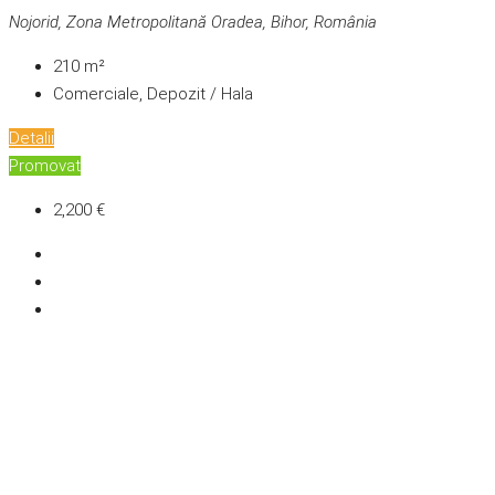
Nojorid, Zona Metropolitană Oradea, Bihor, România
210
m²
Comerciale, Depozit / Hala
Detalii
Promovat
2,200 €