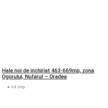
Hale noi de inchiriat 463-669mp, zona
Ogorului, Nufarul – Oradea
6 € //mp