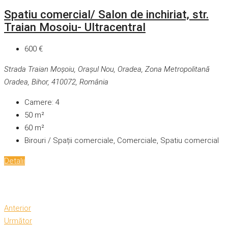
Spatiu comercial/ Salon de inchiriat, str.
Traian Mosoiu- Ultracentral
600 €
Strada Traian Moșoiu, Orașul Nou, Oradea, Zona Metropolitană
Oradea, Bihor, 410072, România
Camere:
4
50
m²
60
m²
Birouri / Spații comerciale, Comerciale, Spatiu comercial
Detalii
Anterior
Următor