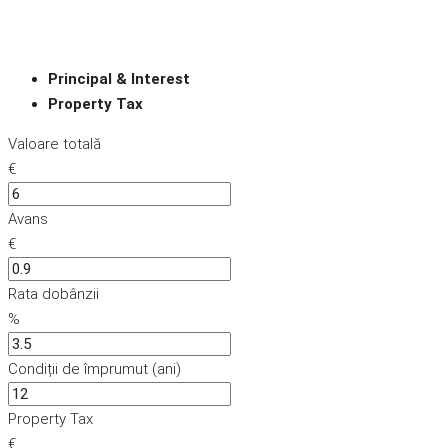
Principal & Interest
Property Tax
Valoare totală
€
Avans
€
Rata dobânzii
%
Condiții de împrumut (ani)
Property Tax
€