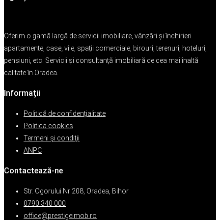
Oferim o gamă largă de servicii imobiliare, vânzări și închirieri
apartamente, case, vile, spații comerciale, birouri, terenuri, hoteluri,
pensiuni, etc. Servicii și consultanță imobiliară de cea mai înaltă
calitate în Oradea.
Informații
Politică de confidențialitate
Politica cookies
Termeni şi condiţii
ANPC
Contactează-ne
Str. Ogorului Nr 208, Oradea, Bihor
0790 340 000
office@prestigeimob.ro