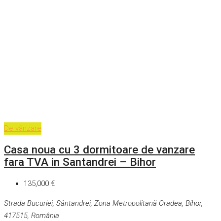
De vânzare
Casa noua cu 3 dormitoare de vanzare
fara TVA in Santandrei – Bihor
135,000 €
Strada Bucuriei, Sântandrei, Zona Metropolitană Oradea, Bihor,
417515, România