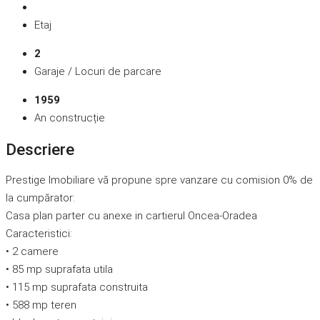
Etaj
2
Garaje / Locuri de parcare
1959
An construcție
Descriere
Prestige Imobiliare vă propune spre vanzare cu comision 0% de
la cumpărator:
Casa plan parter cu anexe in cartierul Oncea-Oradea
Caracteristici:
• 2 camere
• 85 mp suprafata utila
• 115 mp suprafata construita
• 588 mp teren