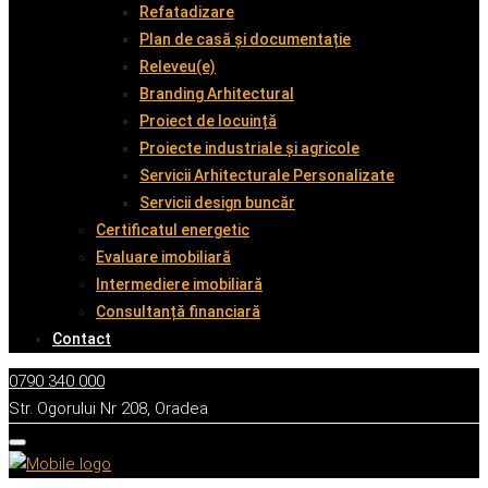
Refatadizare
Plan de casă și documentație
Releveu(e)
Branding Arhitectural
Proiect de locuință
Proiecte industriale și agricole
Servicii Arhitecturale Personalizate
Servicii design buncăr
Certificatul energetic
Evaluare imobiliară
Intermediere imobiliară
Consultanță financiară
Contact
0790 340 000
Str. Ogorului Nr 208, Oradea