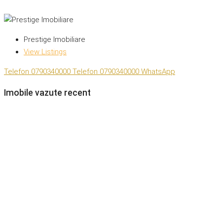
Prestige Imobiliare
View Listings
Telefon
0790340000
Telefon
0790340000
WhatsApp
Imobile vazute recent