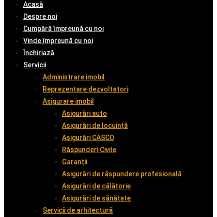
Acasă
Despre noi
Cumpără împreună cu noi
Vinde împreună cu noi
Închiriază
Servicii
Administrare imobil
Reprezentare dezvoltatori
Asigurare imobil
Asigurări auto
Asigurări de locuință
Asigurări CASCO
Răspunderi Civile
Garanții
Asigurări de răspundere profesională
Asigurări de călătorie
Asigurări de sănătate
Servicii de arhitectură