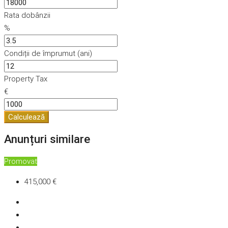
Rata dobânzii
%
Condiții de împrumut (ani)
Property Tax
€
Calculează
Anunțuri similare
Promovat
415,000 €