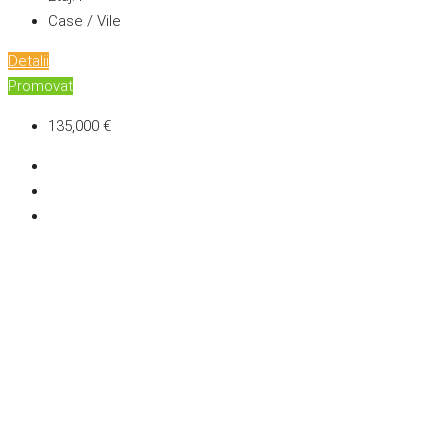
Case / Vile
Detalii
Promovat
135,000 €