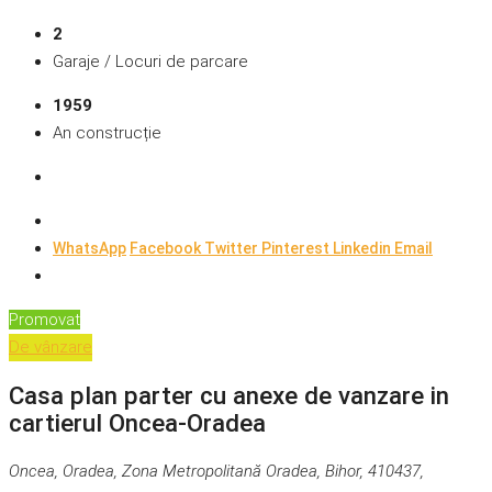
2
Garaje / Locuri de parcare
1959
An construcție
WhatsApp
Facebook
Twitter
Pinterest
Linkedin
Email
Promovat
De vânzare
Casa plan parter cu anexe de vanzare in
cartierul Oncea-Oradea
Oncea, Oradea, Zona Metropolitană Oradea, Bihor, 410437,