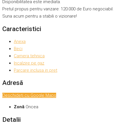
Disponibilitatea este imediata.
Pretul propus pentru vanzare: 120.000 de Euro negociabil.
Suna acum pentru a stabili o vizionare!
Caracteristici
Anexa
Beci
Camera tehnica
Incalzire pe gaz
Parcare inclusa in pret
Adresă
Deschideți cu Google Maps
Zonă
Oncea
Detalii