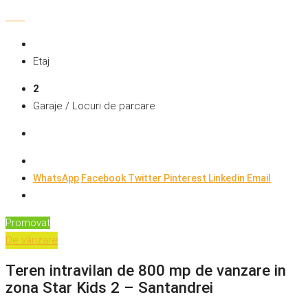
Etaj
2
Garaje / Locuri de parcare
WhatsApp
Facebook
Twitter
Pinterest
Linkedin
Email
Promovat
De vânzare
Teren intravilan de 800 mp de vanzare in
zona Star Kids 2 – Santandrei