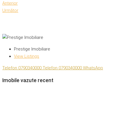
Anterior
Următor
Prestige Imobiliare
View Listings
Telefon
0790340000
Telefon
0790340000
WhatsApp
Imobile vazute recent