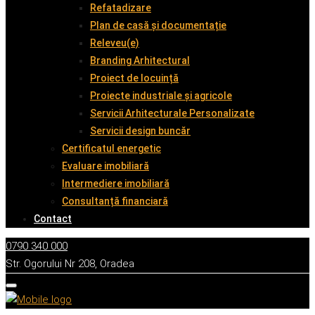
Refatadizare
Plan de casă și documentație
Releveu(e)
Branding Arhitectural
Proiect de locuință
Proiecte industriale și agricole
Servicii Arhitecturale Personalizate
Servicii design buncăr
Certificatul energetic
Evaluare imobiliară
Intermediere imobiliară
Consultanță financiară
Contact
0790 340 000
Str. Ogorului Nr 208, Oradea