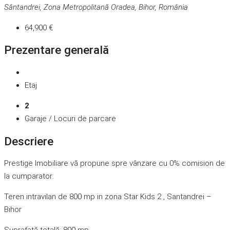
Sântandrei, Zona Metropolitană Oradea, Bihor, România
64,900 €
Prezentare generală
Etaj
2
Garaje / Locuri de parcare
Descriere
Prestige Imobiliare vă propune spre vânzare cu 0% comision de
la cumparator:
Teren intravilan de 800 mp in zona Star Kids 2 , Santandrei –
Bihor