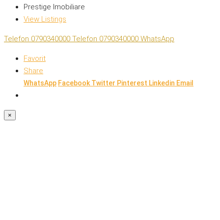
Prestige Imobiliare
View Listings
Telefon
0790340000
Telefon
0790340000
WhatsApp
Favorit
Share
WhatsApp
Facebook
Twitter
Pinterest
Linkedin
Email
×