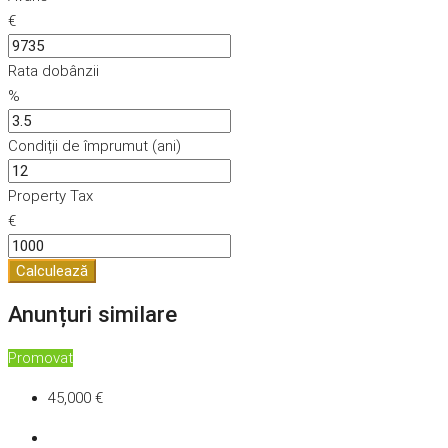
€
Rata dobânzii
%
Condiții de împrumut (ani)
Property Tax
€
Calculează
Anunțuri similare
Promovat
45,000 €