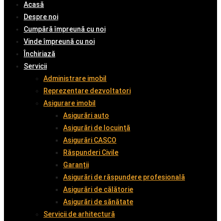
Acasă
Despre noi
Cumpără împreună cu noi
Vinde împreună cu noi
Închiriază
Servicii
Administrare imobil
Reprezentare dezvoltatori
Asigurare imobil
Asigurări auto
Asigurări de locuință
Asigurări CASCO
Răspunderi Civile
Garanții
Asigurări de răspundere profesională
Asigurări de călătorie
Asigurări de sănătate
Servicii de arhitectură