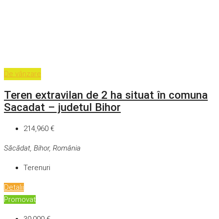
De vânzare
Teren extravilan de 2 ha situat în comuna
Sacadat – judetul Bihor
214,960 €
Săcădat, Bihor, România
Terenuri
Detalii
Promovat