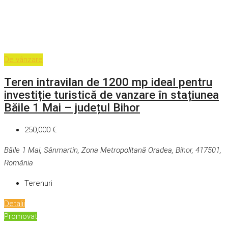
De vânzare
Teren intravilan de 1200 mp ideal pentru
investiție turistică de vanzare în stațiunea
Băile 1 Mai – județul Bihor
250,000 €
Băile 1 Mai, Sânmartin, Zona Metropolitană Oradea, Bihor, 417501,
România
Terenuri
Detalii
Promovat