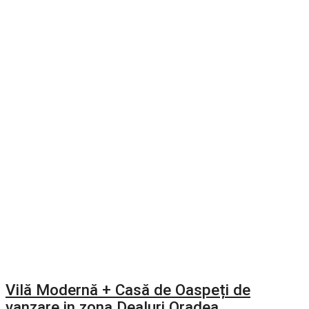
Vilă Modernă + Casă de Oaspeți de
vanzare in zona Dealuri Oradea