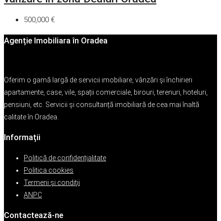
500,000 €
Agenție Imobiliara în Oradea
Oferim o gamă largă de servicii imobiliare, vânzări și închirieri
apartamente, case, vile, spații comerciale, birouri, terenuri, hoteluri,
pensiuni, etc. Servicii și consultanță imobiliară de cea mai înaltă
calitate în Oradea.
Informații
Politică de confidențialitate
Politica cookies
Termeni şi condiţii
ANPC
Contactează-ne