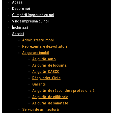
Acasă
Despre noi
Cumpără împreună cu noi
Vinde împreună cu noi
Închiriază
Servicii
Administrare imobil
Reprezentare dezvoltatori
Asigurare imobil
Asigurări auto
Asigurări de locuință
Asigurări CASCO
Răspunderi Civile
Garanții
Asigurări de răspundere profesională
Asigurări de călătorie
Asigurări de sănătate
Servicii de arhitectură