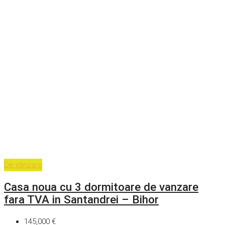
De vânzare
Casa noua cu 3 dormitoare de vanzare
fara TVA in Santandrei – Bihor
145,000 €