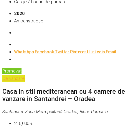
Garaje / Locuri de parcare
2020
An construcție
WhatsApp
Facebook
Twitter
Pinterest
Linkedin
Email
Promovat
De vânzare
Casa in stil mediteranean cu 4 camere de
vanzare in Santandrei – Oradea
Sântandrei, Zona Metropolitană Oradea, Bihor, România
216,000 €