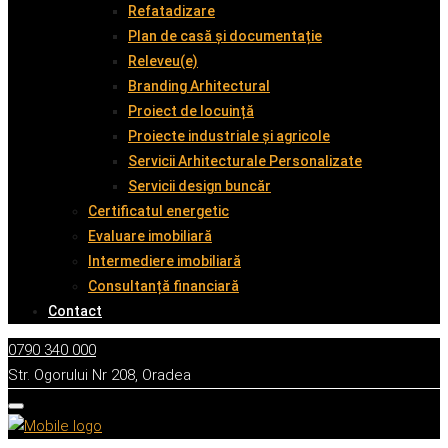
Refatadizare
Plan de casă și documentație
Releveu(e)
Branding Arhitectural
Proiect de locuință
Proiecte industriale și agricole
Servicii Arhitecturale Personalizate
Servicii design buncăr
Certificatul energetic
Evaluare imobiliară
Intermediere imobiliară
Consultanță financiară
Contact
0790 340 000
Str. Ogorului Nr 208, Oradea