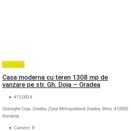
De vânzare
Casa moderna cu teren 1308 mp de
vanzare pe str. Gh. Doja – Oradea
415,000 €
Gheorghe Doja, Oradea, Zona Metropolitană Oradea, Bihor, 410000,
România
Camere:
8