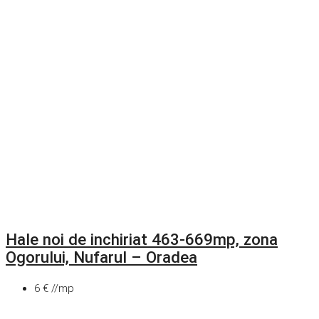
Hale noi de inchiriat 463-669mp, zona
Ogorului, Nufarul – Oradea
6 € //mp