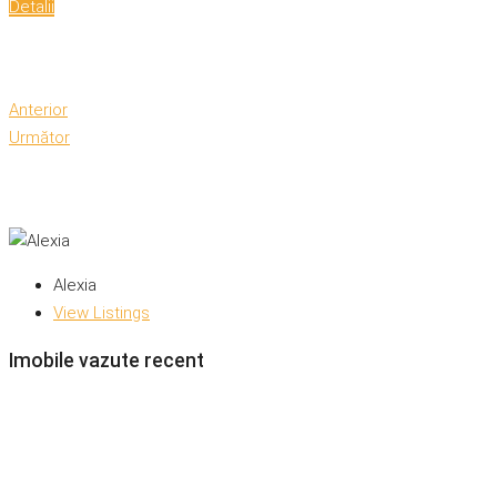
Detalii
Anterior
Următor
Alexia
View Listings
Imobile vazute recent