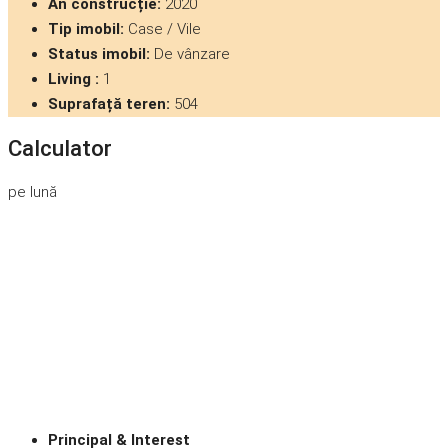
An construcție:
2020
Tip imobil:
Case / Vile
Status imobil:
De vânzare
Living :
1
Suprafață teren:
504
Calculator
pe lună
Principal & Interest