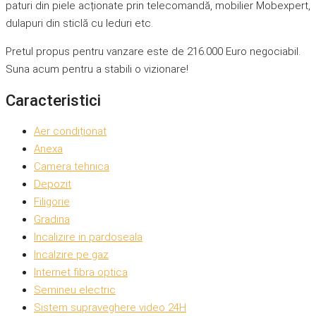
paturi din piele acționate prin telecomandă, mobilier Mobexpert,
dulapuri din sticlă cu leduri etc.
Pretul propus pentru vanzare este de 216.000 Euro negociabil.
Suna acum pentru a stabili o vizionare!
Caracteristici
Aer condiționat
Anexa
Camera tehnica
Depozit
Filigorie
Gradina
Incalizire in pardoseala
Incalzire pe gaz
Internet fibra optica
Semineu electric
Sistem supraveghere video 24H