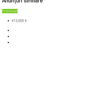
Anunțuri similare
Promovat
415,000 €