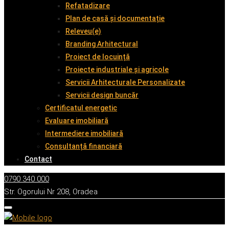
Refatadizare
Plan de casă și documentație
Releveu(e)
Branding Arhitectural
Proiect de locuință
Proiecte industriale și agricole
Servicii Arhitecturale Personalizate
Servicii design buncăr
Certificatul energetic
Evaluare imobiliară
Intermediere imobiliară
Consultanță financiară
Contact
0790 340 000
Str. Ogorului Nr 208, Oradea