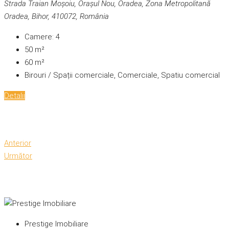
Strada Traian Moșoiu, Orașul Nou, Oradea, Zona Metropolitană
Oradea, Bihor, 410072, România
Camere:
4
50
m²
60
m²
Birouri / Spații comerciale, Comerciale, Spatiu comercial
Detalii
Anterior
Următor
Prestige Imobiliare