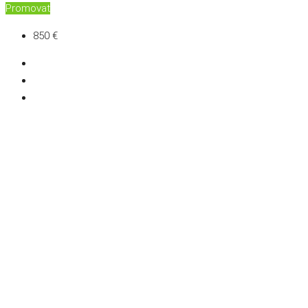
Promovat
850 €