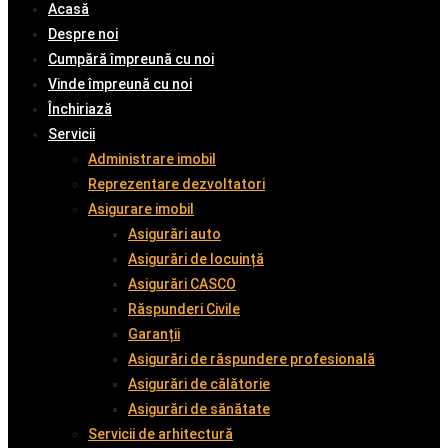
Acasă
Despre noi
Cumpără împreună cu noi
Vinde împreună cu noi
Închiriază
Servicii
Administrare imobil
Reprezentare dezvoltatori
Asigurare imobil
Asigurări auto
Asigurări de locuință
Asigurări CASCO
Răspunderi Civile
Garanții
Asigurări de răspundere profesională
Asigurări de călătorie
Asigurări de sănătate
Servicii de arhitectură