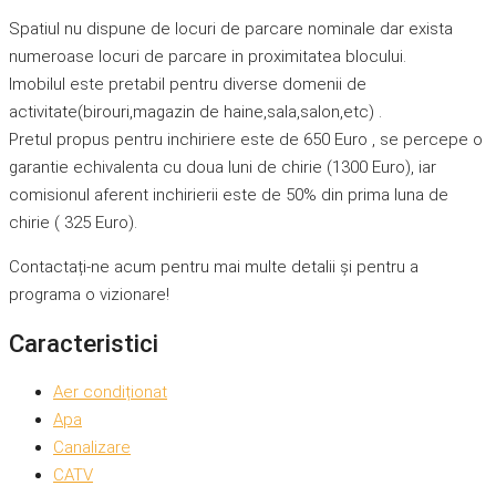
Spatiul nu dispune de locuri de parcare nominale dar exista
numeroase locuri de parcare in proximitatea blocului.
Imobilul este pretabil pentru diverse domenii de
activitate(birouri,magazin de haine,sala,salon,etc) .
Pretul propus pentru inchiriere este de 650 Euro , se percepe o
garantie echivalenta cu doua luni de chirie (1300 Euro), iar
comisionul aferent inchirierii este de 50% din prima luna de
chirie ( 325 Euro).
Contactați-ne acum pentru mai multe detalii și pentru a
programa o vizionare!
Caracteristici
Aer condiționat
Apa
Canalizare
CATV