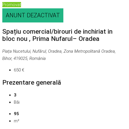
Promovat
ANUNT DEZACTIVAT
Spațiu comercial/birouri de inchiriat in
bloc nou , Prima Nufarul– Oradea
Piața Nucetului, Nufărul, Oradea, Zona Metropolitană Oradea,
Bihor, 419025, România
650 €
Prezentare generală
3
Băi
95
m²