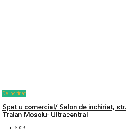
De închiriat
Spatiu comercial/ Salon de inchiriat, str.
Traian Mosoiu- Ultracentral
600 €