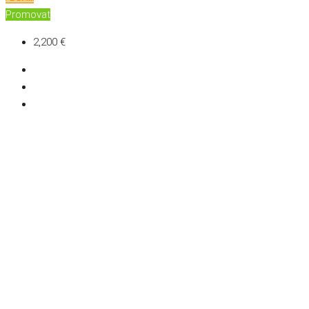
Promovat
2,200 €