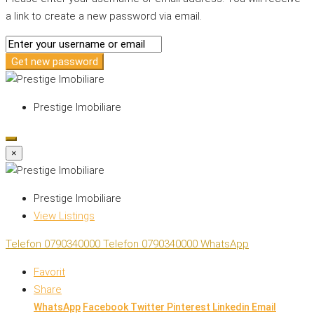
a link to create a new password via email.
Get new password
Prestige Imobiliare
×
Prestige Imobiliare
View Listings
Telefon
0790340000
Telefon
0790340000
WhatsApp
Favorit
Share
WhatsApp
Facebook
Twitter
Pinterest
Linkedin
Email