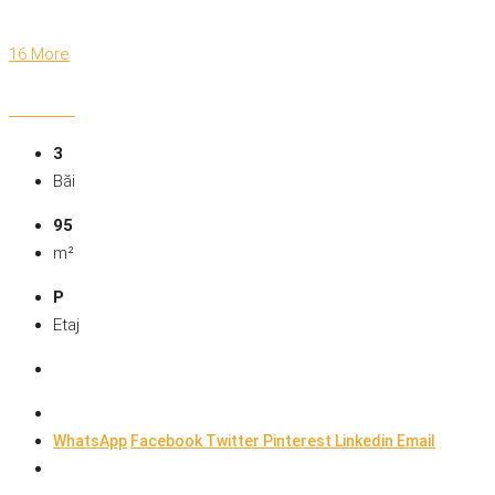
16 More
3
Băi
95
m²
P
Etaj
WhatsApp
Facebook
Twitter
Pinterest
Linkedin
Email