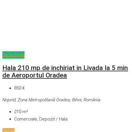
De închiriat
Hala 210 mp de inchiriat in Livada la 5 min
de Aeroportul Oradea
850 €
Nojorid, Zona Metropolitană Oradea, Bihor, România
210
m²
Comerciale, Depozit / Hala
Detalii