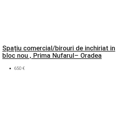
Spațiu comercial/birouri de inchiriat in
bloc nou , Prima Nufarul– Oradea
650 €