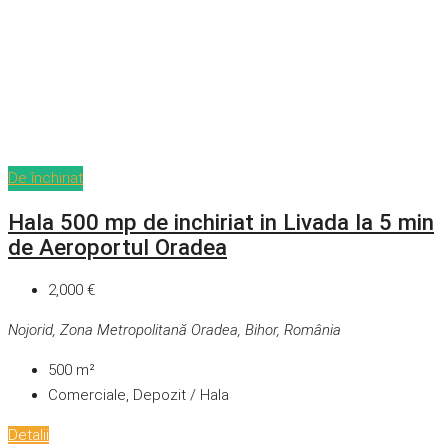
De închiriat
Hala 500 mp de inchiriat in Livada la 5 min
de Aeroportul Oradea
2,000 €
Nojorid, Zona Metropolitană Oradea, Bihor, România
500
m²
Comerciale, Depozit / Hala
Detalii