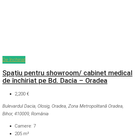
De închiriat
Spațiu pentru showroom/ cabinet medical
de închiriat pe Bd. Dacia – Oradea
2,200 €
Bulevardul Dacia, Olosig, Oradea, Zona Metropolitană Oradea,
Bihor, 410009, România
Camere:
7
205
m²