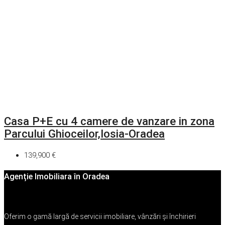
Casa P+E cu 4 camere de vanzare in zona
Parcului Ghioceilor,Iosia-Oradea
139,900 €
Agenție Imobiliara în Oradea
Oferim o gamă largă de servicii imobiliare, vânzări și închirieri